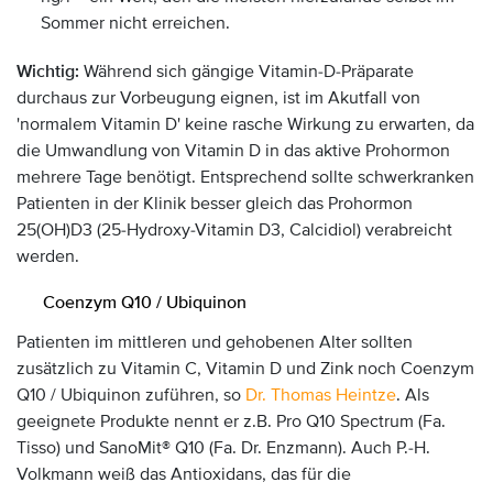
Sommer nicht erreichen.
Wichtig:
Während sich gängige Vitamin-D-Präparate
durchaus zur Vorbeugung eignen, ist im Akutfall von
'normalem Vitamin D' keine rasche Wirkung zu erwarten, da
die Umwandlung von Vitamin D in das aktive Prohormon
mehrere Tage benötigt. Entsprechend sollte schwerkranken
Patienten in der Klinik besser gleich das Prohormon
25(OH)D3 (25-Hydroxy-Vitamin D3, Calcidiol) verabreicht
werden.
Coenzym Q10 / Ubiquinon
Patienten im mittleren und gehobenen Alter sollten
zusätzlich zu Vitamin C, Vitamin D und Zink noch Coenzym
Q10 / Ubiquinon zuführen, so
Dr. Thomas Heintze
. Als
geeignete Produkte nennt er z.B. Pro Q10 Spectrum (Fa.
Tisso) und SanoMit® Q10 (Fa. Dr. Enzmann). Auch P.-H.
Volkmann weiß das Antioxidans, das für die