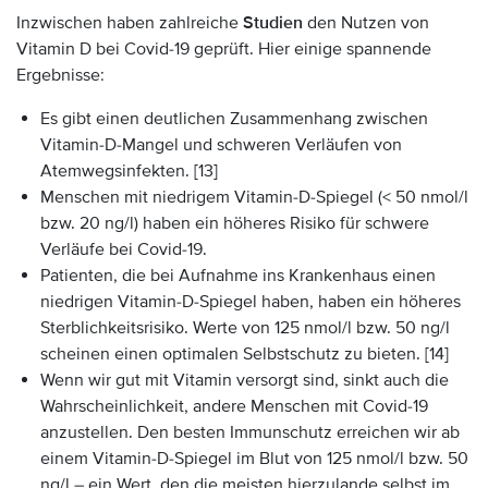
Inzwischen haben zahlreiche
Studien
den Nutzen von
Vitamin D bei Covid-19 geprüft. Hier einige spannende
Ergebnisse:
Es gibt einen deutlichen Zusammenhang zwischen
Vitamin-D-Mangel und schweren Verläufen von
Atemwegsinfekten. [13]
Menschen mit niedrigem Vitamin-D-Spiegel (< 50 nmol/l
bzw. 20 ng/l) haben ein höheres Risiko für schwere
Verläufe bei Covid-19.
Patienten, die bei Aufnahme ins Krankenhaus einen
niedrigen Vitamin-D-Spiegel haben, haben ein höheres
Sterblichkeitsrisiko. Werte von 125 nmol/l bzw. 50 ng/l
scheinen einen optimalen Selbstschutz zu bieten. [14]
Wenn wir gut mit Vitamin versorgt sind, sinkt auch die
Wahrscheinlichkeit, andere Menschen mit Covid-19
anzustellen. Den besten Immunschutz erreichen wir ab
einem Vitamin-D-Spiegel im Blut von 125 nmol/l bzw. 50
ng/l – ein Wert, den die meisten hierzulande selbst im