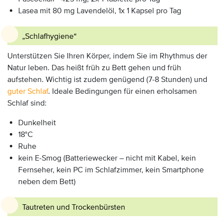
Lasea mit 80 mg Lavendelöl, 1x 1 Kapsel pro Tag
„Schlafhygiene“
Unterstützen Sie Ihren Körper, indem Sie im Rhythmus der
Natur leben. Das heißt früh zu Bett gehen und früh
aufstehen. Wichtig ist zudem genügend (7-8 Stunden) und
guter Schlaf
. Ideale Bedingungen für einen erholsamen
Schlaf sind:
Dunkelheit
18°C
Ruhe
kein E-Smog (Batteriewecker – nicht mit Kabel, kein
Fernseher, kein PC im Schlafzimmer, kein Smartphone
neben dem Bett)
Tautreten und Trockenbürsten