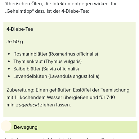
ätherischen Ölen, die Infekten entgegen wirken. Ihr
„Geheimtipp“ dazu ist der 4-Diebe-Tee:
4-Diebe-Tee
Je 50 g
Rosmarinblätter (Rosmarinus officinalis)
Thymiankraut (Thymus vulgaris)
Salbeiblätter (Salvia officinalis)
Lavendelblüten (Lavandula angustifolia)
Zubereitung: Einen gehäuften Esslöffel der Teemischung
mit 1 l kochendem Wasser übergießen und für 7-10
min
zugedeckt
ziehen lassen.
Bewegung