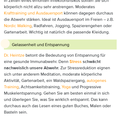
In Zeiten eines erhöhten Infektionsrisikos sollten Sie sich
körperlich nicht allzu sehr anstrengen. Moderates
Krafttraining und Ausdauersport
können dagegen durchaus
die Abwehr stärken. Ideal ist Ausdauersport im Freien – z.B.
Nordic Walking
, Radfahren, Jogging, Spazierengehen oder
Gartenarbeit. Wichtig ist natürlich die passende Kleidung.
Gelassenheit und Entspannung
Dr. Heintze
betont die Bedeutung von Entspannung für
eine gesunde Immunabwehr. Denn
Stress
schwächt
nachweislich unsere Abwehr.
Zur Stressreduktion eignen
sich unter anderem Meditation, moderate körperliche
Aktivität, Gartenarbeit, ein Waldspaziergang,
autogenes
Training
, Achtsamkeitstraining,
Yoga
und Progressive
Muskelentspannung. Gehen Sie am besten einmal in sich
und überlegen Sie, was Sie wirklich entspannt. Das kann
durchaus auch das Lesen eines guten Buches, Malen oder
Basteln sein.