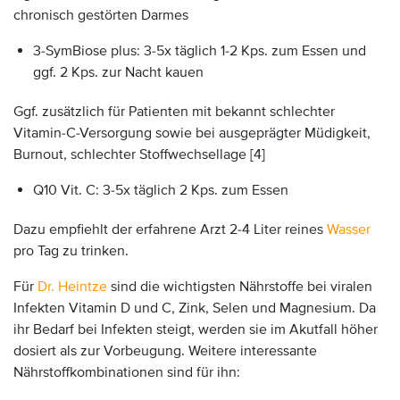
chronisch gestörten Darmes
3-SymBiose plus: 3-5x täglich 1-2 Kps. zum Essen und
ggf. 2 Kps. zur Nacht kauen
Ggf. zusätzlich für Patienten mit bekannt schlechter
Vitamin-C-Versorgung sowie bei ausgeprägter Müdigkeit,
Burnout, schlechter Stoffwechsellage [4]
Q10 Vit. C: 3-5x täglich 2 Kps. zum Essen
Dazu empfiehlt der erfahrene Arzt 2-4 Liter reines
Wasser
pro Tag zu trinken.
Für
Dr. Heintze
sind die wichtigsten Nährstoffe bei viralen
Infekten Vitamin D und C, Zink, Selen und Magnesium. Da
ihr Bedarf bei Infekten steigt, werden sie im Akutfall höher
dosiert als zur Vorbeugung. Weitere interessante
Nährstoffkombinationen sind für ihn: