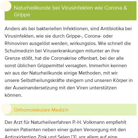
Naturheilkunde bei Virusinfekten wie Corona &
Grippe
Anders als bei bakteriellen Infektionen, sind Antibiotika bei
Virusinfekten, wie sie durch Grippe-, Corona- oder
Rhinoviren ausgelöst werden, wirkungslos. Wie schnell die
Schulmedizin bei Viruserkrankungen mitunter an ihre
Grenze stößt, hat die Coronakrise offenbart, bei der alle
sonst üblichen Grippemittel versagten. Immerhin kennen
wir aus der Naturheilkunde einige Methoden, mit wir
unsere Selbstheilungskräfte steigern und unseren Körper in
der Auseinandersetzung mit den Viren unterstützen
können.
Orthomolekulare Medizin
Der Arzt für Naturheilverfahren P.-H. Volkmann empfiehlt
seinen Patienten neben einer guten Versorgung mit den
Antioxidantien Zink und Selen [3], vor allem auf eine