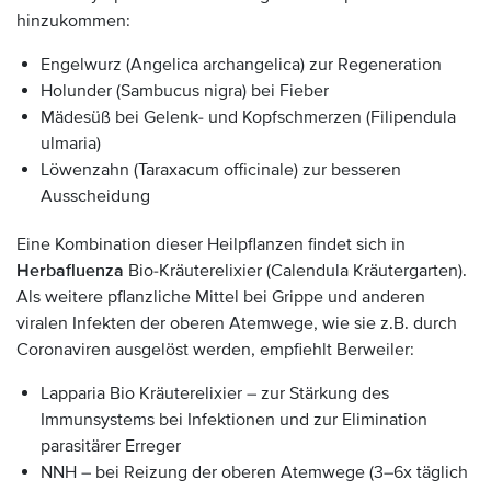
hinzukommen:
Engelwurz (Angelica archangelica) zur Regeneration
Holunder (Sambucus nigra) bei Fieber
Mädesüß bei Gelenk- und Kopfschmerzen (Filipendula
ulmaria)
Löwenzahn (Taraxacum officinale) zur besseren
Ausscheidung
Eine Kombination dieser Heilpflanzen findet sich in
Herbafluenza
Bio-Kräuterelixier (Calendula Kräutergarten).
Als weitere pflanzliche Mittel bei Grippe und anderen
viralen Infekten der oberen Atemwege, wie sie z.B. durch
Coronaviren ausgelöst werden, empfiehlt Berweiler:
Lapparia Bio Kräuterelixier – zur Stärkung des
Immunsystems bei Infektionen und zur Elimination
parasitärer Erreger
NNH – bei Reizung der oberen Atemwege (3–6x täglich