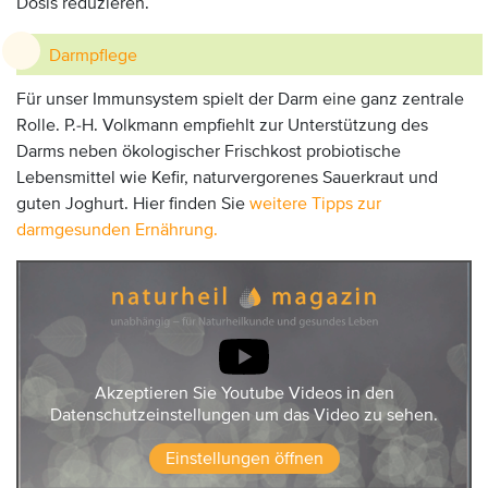
Dosis reduzieren.
Darmpflege
Für unser Immunsystem spielt der Darm eine ganz zentrale
Rolle. P.-H. Volkmann empfiehlt zur Unterstützung des
Darms neben ökologischer Frischkost probiotische
Lebensmittel wie Kefir, naturvergorenes Sauerkraut und
guten Joghurt. Hier finden Sie
weitere Tipps zur
darmgesunden Ernährung.
Akzeptieren Sie Youtube Videos in den
Datenschutzeinstellungen um das Video zu sehen.
Einstellungen öffnen