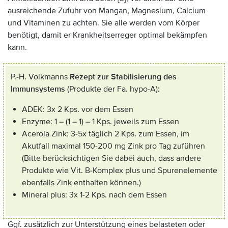
ausreichende Zufuhr von Mangan, Magnesium, Calcium
und Vitaminen zu achten. Sie alle werden vom Körper
benötigt, damit er Krankheitserreger optimal bekämpfen
kann.
P.-H. Volkmanns
Rezept zur Stabilisierung des
Immunsystems
(Produkte der Fa. hypo-A):
ADEK: 3x 2 Kps. vor dem Essen
Enzyme: 1 – (1 – 1) – 1 Kps. jeweils zum Essen
Acerola Zink: 3-5x täglich 2 Kps. zum Essen, im
Akutfall maximal 150-200 mg Zink pro Tag zuführen
(Bitte berücksichtigen Sie dabei auch, dass andere
Produkte wie Vit. B-Komplex plus und Spurenelemente
ebenfalls Zink enthalten können.)
Mineral plus: 3x 1-2 Kps. nach dem Essen
Ggf. zusätzlich zur Unterstützung eines belasteten oder