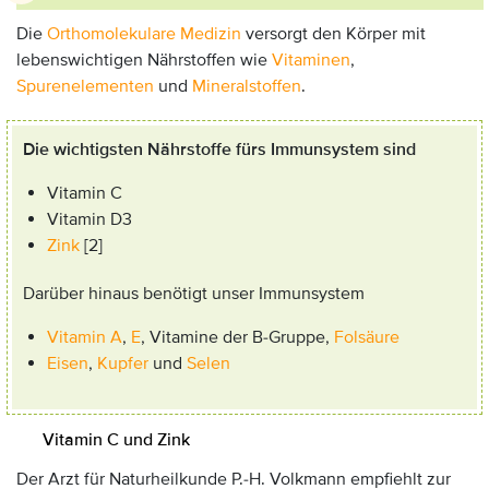
Die
Orthomolekulare Medizin
versorgt den Körper mit
lebenswichtigen Nährstoffen wie
Vitaminen
,
Spurenelementen
und
Mineralstoffen
.
Die wichtigsten Nährstoffe fürs Immunsystem sind
Vitamin C
Vitamin D3
Zink
[2]
Darüber hinaus benötigt unser Immunsystem
Vitamin A
,
E
, Vitamine der B-Gruppe,
Folsäure
Eisen
,
Kupfer
und
Selen
Vitamin C und Zink
Der Arzt für Naturheilkunde P.-H. Volkmann empfiehlt zur