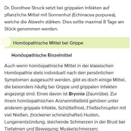
Dr. Dorothee Struck setzt bei grippalen Infekten auf
pflanzliche Mittel mit Sonnenhut (Echinacea purpurea),
welche die Abwehr stärken. Dies sollte maximal 8 Tage am
Stück genommen werden.
Homöopathische Mittel bei Grippe
Homöopathische Einzelmittel
Auch wenn homöopathische Mittel in der klassischen
Homöopathie stets individuell nach den persönlichen
Symptomen ausgesucht werden, gibt es doch einige Mittel,
die besonders häufig bei Grippe und grippalen Infekten
angezeigt sind. Eines davon ist
Bryonia
(Zaunrübe). Zur
ihrem homöopathischen Arzneimittelbild gehören unter
anderem grippale Infekte, Schüttelfrost, Fließschnupfen mit
viel Nießen, (trockener schmerzhafter) Husten,
Lungenentzündung, stechende Schmerzen in der Brust bei
Tiefatmen und Bewegung; Muskelschmerzen;