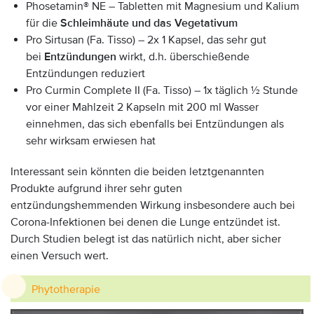
Phosetamin® NE – Tabletten mit Magnesium und Kalium
für die
Schleimhäute und das Vegetativum
Pro Sirtusan (Fa. Tisso) – 2x 1 Kapsel, das sehr gut
bei
Entzündungen
wirkt, d.h. überschießende
Entzündungen reduziert
Pro Curmin Complete II (Fa. Tisso) – 1x täglich ½ Stunde
vor einer Mahlzeit 2 Kapseln mit 200 ml Wasser
einnehmen, das sich ebenfalls bei Entzündungen als
sehr wirksam erwiesen hat
Interessant sein könnten die beiden letztgenannten
Produkte aufgrund ihrer sehr guten
entzündungshemmenden Wirkung insbesondere auch bei
Corona-Infektionen bei denen die Lunge entzündet ist.
Durch Studien belegt ist das natürlich nicht, aber sicher
einen Versuch wert.
Phytotherapie