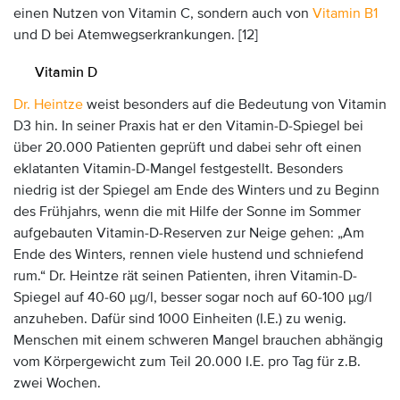
einen Nutzen von Vitamin C, sondern auch von
Vitamin B1
und D bei Atemwegserkrankungen. [12]
Vitamin D
Dr. Heintze
weist besonders auf die Bedeutung von Vitamin
D3 hin. In seiner Praxis hat er den Vitamin-D-Spiegel bei
über 20.000 Patienten geprüft und dabei sehr oft einen
eklatanten Vitamin-D-Mangel festgestellt. Besonders
niedrig ist der Spiegel am Ende des Winters und zu Beginn
des Frühjahrs, wenn die mit Hilfe der Sonne im Sommer
aufgebauten Vitamin-D-Reserven zur Neige gehen: „Am
Ende des Winters, rennen viele hustend und schniefend
rum.“ Dr. Heintze rät seinen Patienten, ihren Vitamin-D-
Spiegel auf 40-60 µg/l, besser sogar noch auf 60-100 µg/l
anzuheben. Dafür sind 1000 Einheiten (I.E.) zu wenig.
Menschen mit einem schweren Mangel brauchen abhängig
vom Körpergewicht zum Teil 20.000 I.E. pro Tag für z.B.
zwei Wochen.