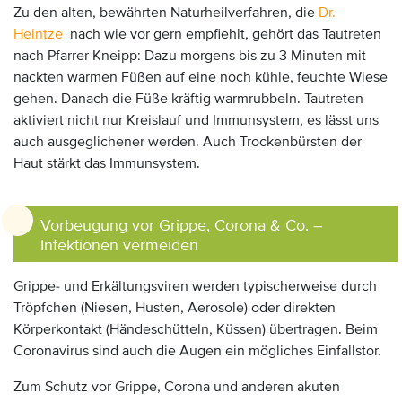
Zu den alten, bewährten Naturheilverfahren, die
Dr.
Heintze
nach wie vor gern empfiehlt, gehört das Tautreten
nach Pfarrer Kneipp: Dazu morgens bis zu 3 Minuten mit
nackten warmen Füßen auf eine noch kühle, feuchte Wiese
gehen. Danach die Füße kräftig warmrubbeln. Tautreten
aktiviert nicht nur Kreislauf und Immunsystem, es lässt uns
auch ausgeglichener werden. Auch Trockenbürsten der
Haut stärkt das Immunsystem.
Vorbeugung vor Grippe, Corona & Co. –
Infektionen vermeiden
Grippe- und Erkältungsviren werden typischerweise durch
Tröpfchen (Niesen, Husten, Aerosole) oder direkten
Körperkontakt (Händeschütteln, Küssen) übertragen. Beim
Coronavirus sind auch die Augen ein mögliches Einfallstor.
Zum Schutz vor Grippe, Corona und anderen akuten