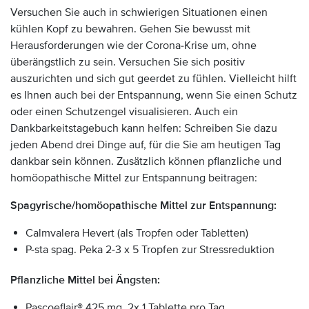
Versuchen Sie auch in schwierigen Situationen einen
kühlen Kopf zu bewahren. Gehen Sie bewusst mit
Herausforderungen wie der Corona-Krise um, ohne
überängstlich zu sein. Versuchen Sie sich positiv
auszurichten und sich gut geerdet zu fühlen. Vielleicht hilft
es Ihnen auch bei der Entspannung, wenn Sie einen Schutz
oder einen Schutzengel visualisieren. Auch ein
Dankbarkeitstagebuch kann helfen: Schreiben Sie dazu
jeden Abend drei Dinge auf, für die Sie am heutigen Tag
dankbar sein können. Zusätzlich können pflanzliche und
homöopathische Mittel zur Entspannung beitragen:
Spagyrische/homöopathische Mittel zur Entspannung:
Calmvalera Hevert (als Tropfen oder Tabletten)
P-sta spag. Peka 2-3 x 5 Tropfen zur Stressreduktion
Pflanzliche Mittel bei Ängsten:
Pascoeflair® 425 mg, 2x 1 Tablette pro Tag