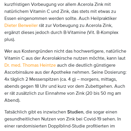
kurzfristigen Vorbeugung vor allem Acerola Zink mit
natürlichem Vitamin C und Zink, das stets mit etwas zu
Essen eingenommen werden sollte. Auch Heilpraktiker
Dieter Berweiler
rät zur Vorbeugung zu Acerola Zink,
ergänzt dieses jedoch durch B-Vitamine (Vit. B-Komplex
plus).
Wer aus Kostengründen nicht das hochwertigere, natürliche
Vitamin C aus der Acerolakirsche nutzen möchte, kann laut
Dr. med. Thomas Heintze
auch die deutlich günstigere
Ascorbinsäure aus der Apotheke nehmen. Seine Dosierung:
4x täglich 2 Messerspitzen (ca. 4 g) – morgens, mittags,
abends gegen 18 Uhr und kurz vor dem Zubettgehen. Auch
er rät zusätzlich zur Einnahme von Zink (20 bis 50 mg am
Abend).
Tatsächlich gibt es inzwischen
Studien
, die sogar einen
gesundheitlichen Nutzen von Zink bei Covid-19 sehen. In
einer randomisierten Dopplblind-Studie profitierten im