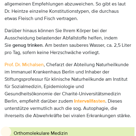
allgemeinen Empfehlungen abzuweichen. So gibt es laut
Dr. Heintze einzelne Konstitutionstypen, die durchaus
etwas Fleisch und Fisch vertragen.
Darüber hinaus können Sie Ihrem Körper bei der
Ausscheidung belastender Abfallstoffe helfen, indem
Sie
genug trinken
. Am besten sauberes Wasser, ca. 2,5 Liter
pro Tag, sofern keine Herzschwäche vorliegt.
Prof. Dr. Michalsen
, Chefarzt der Abteilung Naturheilkunde
im Immanuel Krankenhaus Berlin und Inhaber der
Stiftungsprofessur für klinische Naturheilkunde am Institut
für Sozialmedizin, Epidemiologie und
Gesundheitsökonomie der Charité-Universitätsmedizin
Berlin, empfiehlt darüber zudem
Intervallfasten
. Dieses
unterstütze vermutlich auch die sog. Autophagie, die
ihrerseits die Abwehrkräfte bei viralen Erkrankungen stärke.
Orthomolekulare Medizin