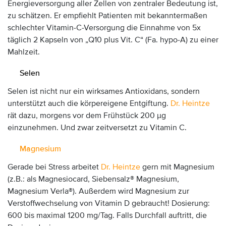
Energieversorgung aller Zellen von zentraler Bedeutung ist,
zu schätzen. Er empfiehlt Patienten mit bekanntermaßen
schlechter Vitamin-C-Versorgung die Einnahme von 5x
täglich 2 Kapseln von „Q10 plus Vit. C“ (Fa. hypo-A) zu einer
Mahlzeit.
Selen
Selen ist nicht nur ein wirksames Antioxidans, sondern
unterstützt auch die körpereigene Entgiftung.
Dr. Heintze
rät dazu, morgens vor dem Frühstück 200 µg
einzunehmen. Und zwar zeitversetzt zu Vitamin C.
Magnesium
Gerade bei Stress arbeitet
Dr. Heintze
gern mit Magnesium
(z.B.: als Magnesiocard, Siebensalz® Magnesium,
Magnesium Verla®). Außerdem wird Magnesium zur
Verstoffwechselung von Vitamin D gebraucht! Dosierung:
600 bis maximal 1200 mg/Tag. Falls Durchfall auftritt, die