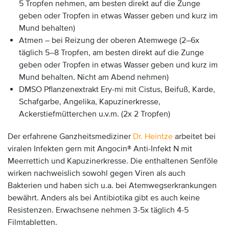
5 Tropfen nehmen, am besten direkt auf die Zunge
geben oder Tropfen in etwas Wasser geben und kurz im
Mund behalten)
Atmen – bei Reizung der oberen Atemwege (2–6x
täglich 5–8 Tropfen, am besten direkt auf die Zunge
geben oder Tropfen in etwas Wasser geben und kurz im
Mund behalten. Nicht am Abend nehmen)
DMSO Pflanzenextrakt Ery-mi mit Cistus, Beifuß, Karde,
Schafgarbe, Angelika, Kapuzinerkresse,
Ackerstiefmütterchen u.v.m. (2x 2 Tropfen)
Der erfahrene Ganzheitsmediziner
Dr. Heintze
arbeitet bei
viralen Infekten gern mit Angocin® Anti-Infekt N mit
Meerrettich und Kapuzinerkresse. Die enthaltenen Senföle
wirken nachweislich sowohl gegen Viren als auch
Bakterien und haben sich u.a. bei Atemwegserkrankungen
bewährt. Anders als bei Antibiotika gibt es auch keine
Resistenzen. Erwachsene nehmen 3-5x täglich 4-5
Filmtabletten.