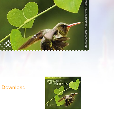
Meditations-CD_Dankbarkeit von Herzen, ©Dr. G. Irmey
 Download