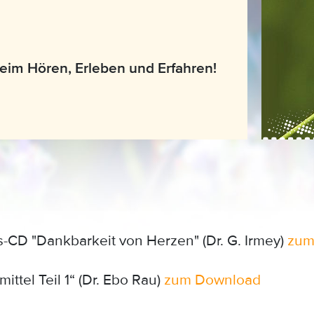
eim Hören, Erleben und Erfahren!
s-CD "Dankbarkeit von Herzen" (Dr. G. Irmey)
zum
ittel Teil 1“ (Dr. Ebo Rau)
zum Download