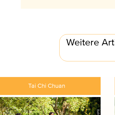
Weitere Ar
Tai Chi Chuan