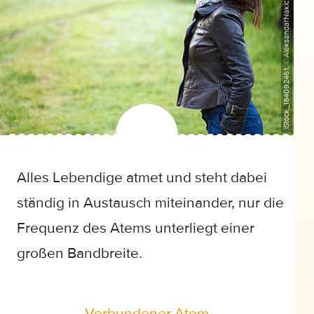
iStock_184092461, ©AleksandarNakic
Alles Lebendige atmet und steht dabei
ständig in Austausch miteinander, nur die
Frequenz des Atems unterliegt einer
großen Bandbreite.
Verbundener Atem