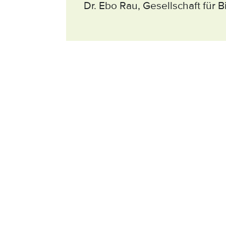
Dr. Ebo Rau, Gesellschaft für 