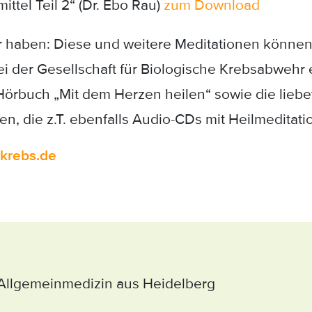
ittel Teil 2“ (Dr. Ebo Rau)
zum Download
 haben: Diese und weitere Meditationen können
i der Gesellschaft für Biologische Krebsabwehr e
Hörbuch „Mit dem Herzen heilen“ sowie die liebev
, die z.T. ebenfalls Audio-CDs mit Heilmeditati
krebs.de
r Allgemeinmedizin aus Heidelberg