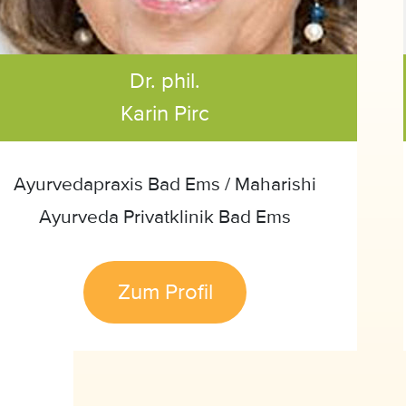
Dr. phil.
Karin Pirc
Ayurvedapraxis Bad Ems / Maharishi
Ayurveda Privatklinik Bad Ems
Zum Profil