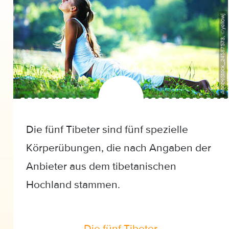
AdobeStock_24587573, ©yellowj
Die fünf Tibeter sind fünf spezielle
Körperübungen, die nach Angaben der
Anbieter aus dem tibetanischen
Hochland stammen.
Die fünf Tibeter