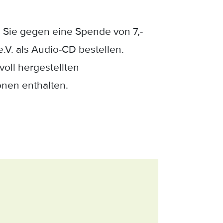
 Sie gegen eine Spende von 7,-
.V. als Audio-CD bestellen.
oll hergestellten
onen enthalten.