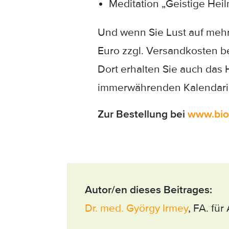
Meditation „Geistige Heilm
Und wenn Sie Lust auf mehr
Euro zzgl. Versandkosten be
Dort erhalten Sie auch das 
immerwährenden Kalendarien
Zur Bestellung bei
www.bio
Autor/en dieses Beitrages:
Dr. med. György Irmey
, FA. fü