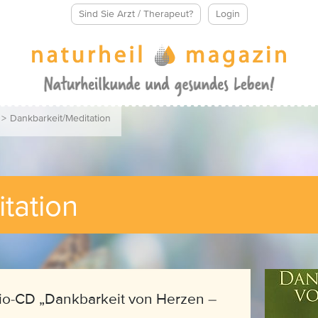
Sind Sie Arzt / Therapeut?
Login
>
Dankbarkeit/Meditation
itation
io-CD „Dankbarkeit von Herzen –