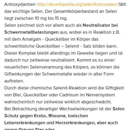
Antioxydantien
http://de.wikipedia.org/wiki/Antioxidans
fällt
das wichtige Selen. Der Gesamtkörperbestand an Selen
liegt zwischen 10 mg bis 15 mg.
Selen zeichnet sich vor allem auch als
Neutralisator bei
Schwermetallbelastungen
aus, wobei es in Reaktion z.B.
mit dem Amalgam - Quecksilber im Körper das
schwerlösliche Quecksilber – Selenit - Salz bilden kann.
Dieser Komplex bleibt allerdings im Gewebe liegen und ist
dadurch nur zeitweise neutralisiert. Kommt es zu einer
neuerlichen Selenverarmung des Körpers, so können die
Giftwirkungen der Schwermetalle wieder in alter Form
auftreten.
Durch diese chemische Selenit-Reaktion wird die Giftigkeit
von Blei, Quecksilber oder Cadmium im Nervensystem
wahrscheinlich nur zeitweise wirklich abgeschwächt.
Bei Betrachtung derartiger Wechselwirkungen ist der
Selen
Schutz gegen Krebs, Rheuma, toxischen
Lebererkrankungen und Herzerkrankungen, aber auch
gegen Grauen Star oder