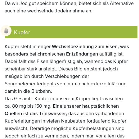
Da wir Jod gut speichern können, bietet sich als Alternative
auch eine wechselnde Jodeinnahme an.
Kupfer
Kupfer steht in enger
Wechselbeziehung zum Eisen, was
besonders bei chronischen Entzündungen
auffällig ist.
Dabei fällt das Eisen längerfristig ab, während das Kupfer
scheinbar stark ansteigt. Dieses Bild entsteht jedoch
maßgeblich durch Verschiebungen der
Spurenelementedepots von intra- nach extrazellulär und
damit in die Blutbahn.
Das Gesamt - Kupfer in unserem Körper liegt zwischen
ca. 80 mg bis 150 mg.
Eine unserer hauptsächlichen
Quellen ist das Trinkwasser,
das aus den vorhandenen
Kupferleitungen in vielen Neubauten fortlaufend Kupfer
auswäscht. Derartige mögliche Kupferbelastungen sind
jedoch einfach zu vermeiden, indem man vor allem das