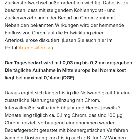
Zuckerstoffwechsel außerordentlich wichtig. Dabei ist zu
beachten, dass mit steigendem Kohlenhydrat - und
Zuckerverzehr auch der Bedarf an Chrom zunimmt.
Neben den bekannten Wirkungen wird der hemmende
Einfluss von Chrom auf die Entwicklung einer
Arteriosklerose diskutiert. (Lesen Sie auch hier im
Portal
Arteriosklerose
)
Der Tagesbedarf wird mit 0,03 mg bis 0,2 mg angegeben.
Die tägliche Aufnahme in Mitteleuropa bei Normalkost
liegt bei maximal 0,14 mg (DGE).
Daraus ergibt sich längerfristig die Notwendigkeit für eine
zusätzliche Nahrungsergänzung mit Chrom.
Intervallmäßig sollte im Frühjahr und Herbst jeweils 3
Monate lang täglich ca. 0,1 mg Chrom, das sind 100 µg
Chrom, gezielt vorbeugend eingenommen werden.
Bedarfsgerecht getestet mit bioenergetischen Verfahren
kann die Dosierung kurzfristig auch z.B. für 1 -2 Wochen