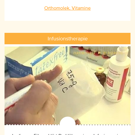
Orthomolek. Vitamine
Infusionstherapie