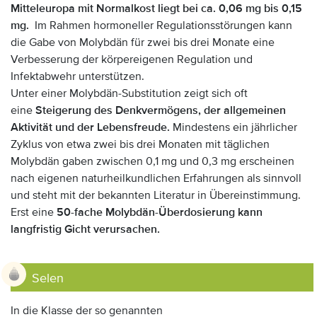
Mitteleuropa mit Normalkost liegt bei ca. 0,06 mg bis 0,15
mg.
Im Rahmen hormoneller Regulationsstörungen kann
die Gabe von Molybdän für zwei bis drei Monate eine
Verbesserung der körpereigenen Regulation und
Infektabwehr unterstützen.
Unter einer Molybdän-Substitution zeigt sich oft
eine
Steigerung des Denkvermögens, der allgemeinen
Aktivität und der Lebensfreude.
Mindestens ein jährlicher
Zyklus von etwa zwei bis drei Monaten mit täglichen
Molybdän gaben zwischen 0,1 mg und 0,3 mg erscheinen
nach eigenen naturheilkundlichen Erfahrungen als sinnvoll
und steht mit der bekannten Literatur in Übereinstimmung.
Erst eine
50-fache Molybdän-Überdosierung kann
langfristig Gicht verursachen.
Selen
In die Klasse der so genannten