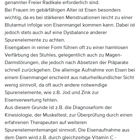
genannter Freier Radikale erforderlich sind.
Bei Frauen im gebärfähigen Alter ist Eisen besonders
wichtig, da es bei stärkeren Menstruationen leicht zu einer
Blutarmut infolge von Eisenmangel kommen kann. Dabei ist
jedoch stets auch auf eine Dysbalance anderer
Spurenelemente zu achten.
Eisengaben in reiner Form führen oft zu einer harmlosen
Verfärbung des Stuhles, gelegentlich auch zu Magen-
Darmstörungen, die jedoch nach Absetzen der Präparate
schnell zurückgehen. Die alleinige Aufnahme von Eisen bei
einem Eisenmangel erscheint aus naturheilkundlicher Sicht
wenig sinnvoll, da oft auch andere notwendige
Spurenelemente, wie z.B. Jod und Zink zur
Eisenverwertung fehlen.
Aus diesem Grunde ist z.B. die Diagnoseform der
Kinesiologie, der Muskeltest, zur Überprüfung durch einen
erfahrenen Therapeuten auf weiteren
Spurenelementemangel sinnvoll. Die Eisenaufnahme aus
dem Darm wird z.B. durch gleichzeitige Vitamin C -