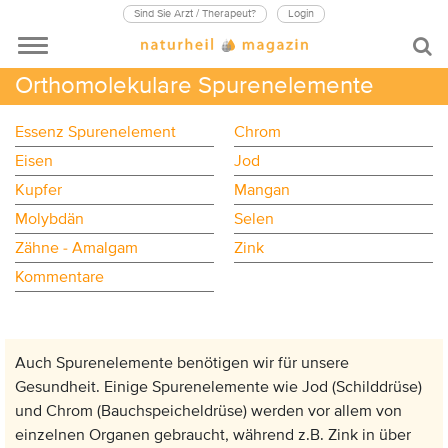
Sind Sie Arzt / Therapeut?
Login
Orthomolekulare Spurenelemente
Essenz Spurenelement
Chrom
Eisen
Jod
Kupfer
Mangan
Molybdän
Selen
Zähne - Amalgam
Zink
Kommentare
Auch Spurenelemente benötigen wir für unsere
Gesundheit. Einige Spurenelemente wie Jod (Schilddrüse)
und Chrom (Bauchspeicheldrüse) werden vor allem von
einzelnen Organen gebraucht, während z.B. Zink in über