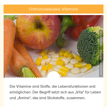
Orthomolekulare Vitamine
AdobeStock_14931753, ©Michael Tieck
Die Vitamine sind Stoffe, die Lebensfunktionen erst
ermöglichen. Der Begriff setzt sich aus „Vita“ für Leben
und „Amine“, das sind Stickstoffe, zusammen.