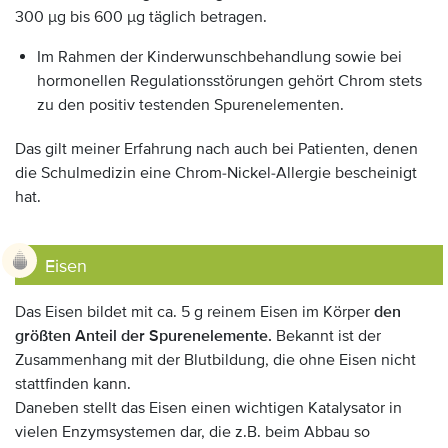
300 µg bis 600 µg täglich betragen.
Im Rahmen der Kinderwunschbehandlung sowie bei
hormonellen Regulationsstörungen gehört Chrom stets
zu den positiv testenden Spurenelementen.
Das gilt meiner Erfahrung nach auch bei Patienten, denen
die Schulmedizin eine Chrom-Nickel-Allergie bescheinigt
hat.
Eisen
Das Eisen bildet mit ca. 5 g reinem Eisen im Körper
den
größten Anteil der Spurenelemente.
Bekannt ist der
Zusammenhang mit der Blutbildung, die ohne Eisen nicht
stattfinden kann.
Daneben stellt das Eisen einen wichtigen Katalysator in
vielen Enzymsystemen dar, die z.B. beim Abbau so