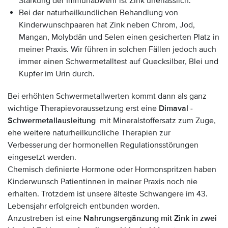
Stärkung der Immunabwehr ist Zink unerlässlich.
Bei der naturheilkundlichen Behandlung von
Kinderwunschpaaren hat Zink neben Chrom, Jod,
Mangan, Molybdän und Selen einen gesicherten Platz in
meiner Praxis. Wir führen in solchen Fällen jedoch auch
immer einen Schwermetalltest auf Quecksilber, Blei und
Kupfer im Urin durch.
Bei erhöhten Schwermetallwerten kommt dann als ganz
wichtige Therapievoraussetzung erst eine
Dimaval -
Schwermetallausleitung
mit Mineralstoffersatz zum Zuge,
ehe weitere naturheilkundliche Therapien zur
Verbesserung der hormonellen Regulationsstörungen
eingesetzt werden.
Chemisch definierte Hormone oder Hormonspritzen haben
Kinderwunsch Patientinnen in meiner Praxis noch nie
erhalten. Trotzdem ist unsere älteste Schwangere im 43.
Lebensjahr erfolgreich entbunden worden.
Anzustreben ist eine
Nahrungsergänzung mit Zink in zwei