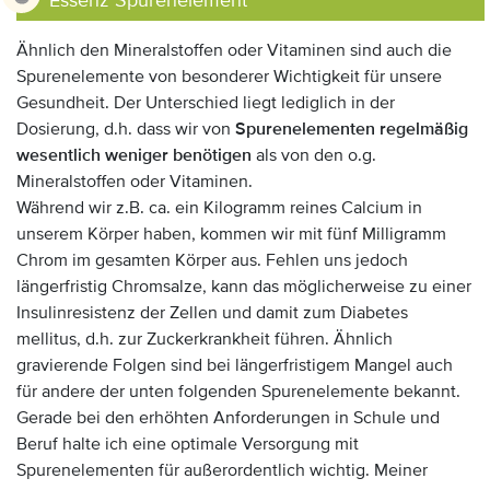
Essenz Spurenelement
Ähnlich den Mineralstoffen oder Vitaminen sind auch die
Spurenelemente von besonderer Wichtigkeit für unsere
Gesundheit. Der Unterschied liegt lediglich in der
Dosierung, d.h. dass wir von
Spurenelementen regelmäßig
wesentlich weniger benötigen
als von den o.g.
Mineralstoffen oder Vitaminen.
Während wir z.B. ca. ein Kilogramm reines Calcium in
unserem Körper haben, kommen wir mit fünf Milligramm
Chrom im gesamten Körper aus. Fehlen uns jedoch
längerfristig Chromsalze, kann das möglicherweise zu einer
Insulinresistenz der Zellen und damit zum Diabetes
mellitus, d.h. zur Zuckerkrankheit führen. Ähnlich
gravierende Folgen sind bei längerfristigem Mangel auch
für andere der unten folgenden Spurenelemente bekannt.
Gerade bei den erhöhten Anforderungen in Schule und
Beruf halte ich eine optimale Versorgung mit
Spurenelementen für außerordentlich wichtig. Meiner