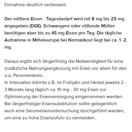
Einnahme deutlich verbessert.
Der mittlere Eisen - Tagesbedarf wird mit 8 mg bis 25 mg
angegeben (DGE). Schwangere oder stillende Mütter
benötigen aber bis zu 45 mg Eisen pro Tag. Die tägliche
Aufnahme in Mitteleuropa bei Normalkost liegt bei ca. 1 -2
mg.
Daraus ergibt sich längerfristig die Notwendigkeit für eine
zusätzliche Nahrungsergänzung mit Eisen vor allem für den
o.a. Personenkreis.
In Intervallen könnte z.B. im Frühjahr und Herbst jeweils 2 -
3 Monate lang täglich ca. 10 mg - 30 mg Eisen zur
Optimierung der Eisenversorgung eingenommen werden.
Bei längerfristiger Eisensubstitution sollte gelegentlich
auch eine Serumeisenuntersuchung durchgeführt werden,
um eine zu hohe Eisenzufuhr zu vermeiden.