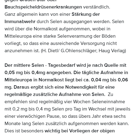
Bauchspeicheldrüsenerkrankungen
verständlich.
Ganz allgemein kann von einer
Stärkung der
Immunabwehr
durch Selen ausgegangen werden. Selen
wird über die Normalkost aufgenommen, wobei in
Mitteleuropa eine starke Selenverarmung der Böden
vorliegt, so dass eine ausreichende Versorgung nicht
anzunehmen ist. (H. Dietl/ G.Ohlenschläger; Haug Verlag)
Der mittlere Selen - Tagesbedarf wird je nach Quelle mit
0,05 mg bis 0,4mg angegeben. Die tägliche Aufnahme in
Mitteleuropa in Normalkost liegt bei ca. 0,04 mg bis 0,06
mg. Daraus ergibt sich eine Notwendigkeit für eine
regelmäßige zusätzliche Aufnahme von Selen.
Zu
empfehlen sind regelmäßig vier Wochen Seleneinnahme
mit 0,2 mg bis 0,4 mg Selen pro Tag im Wechsel mit jeweils
einer vierwöchigen Pause, so dass übers Jahr etwa sechs
Monate lang Selen zusätzlich aufgenommen werden kann.
Dies ist besonders
wichtig bei Vorliegen der obigen