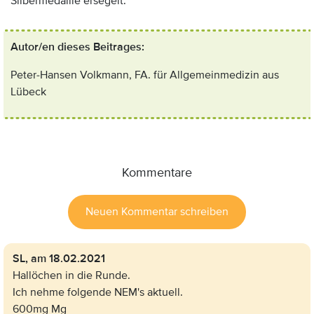
Silbermedaille ersegelt.
Autor/en dieses Beitrages:
Peter-Hansen Volkmann, FA. für Allgemeinmedizin aus
Lübeck
Kommentare
Neuen Kommentar schreiben
SL,
am 18.02.2021
Hallöchen in die Runde.
Ich nehme folgende NEM's aktuell.
600mg Mg