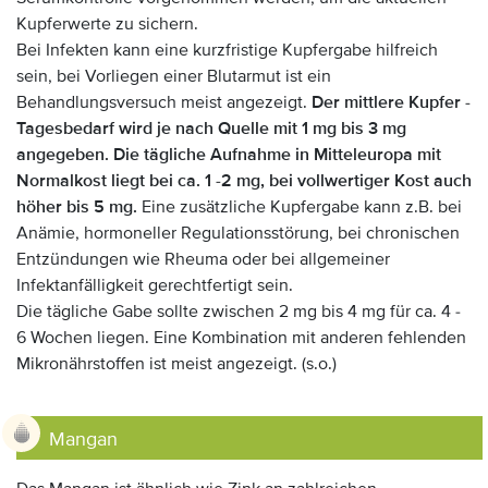
Kupferwerte zu sichern.
Bei Infekten kann eine kurzfristige Kupfergabe hilfreich
sein, bei Vorliegen einer Blutarmut ist ein
Behandlungsversuch meist angezeigt.
Der mittlere Kupfer -
Tagesbedarf wird je nach Quelle mit 1 mg bis 3 mg
angegeben. Die tägliche Aufnahme in Mitteleuropa mit
Normalkost liegt bei ca. 1 -2 mg, bei vollwertiger Kost auch
höher bis 5 mg.
Eine zusätzliche Kupfergabe kann z.B. bei
Anämie, hormoneller Regulationsstörung, bei chronischen
Entzündungen wie Rheuma oder bei allgemeiner
Infektanfälligkeit gerechtfertigt sein.
Die tägliche Gabe sollte zwischen 2 mg bis 4 mg für ca. 4 -
6 Wochen liegen. Eine Kombination mit anderen fehlenden
Mikronährstoffen ist meist angezeigt. (s.o.)
Mangan