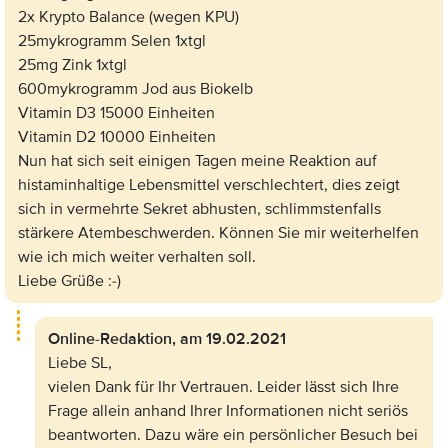
2x Krypto Balance (wegen KPU)
25mykrogramm Selen 1xtgl
25mg Zink 1xtgl
600mykrogramm Jod aus Biokelb
Vitamin D3 15000 Einheiten
Vitamin D2 10000 Einheiten
Nun hat sich seit einigen Tagen meine Reaktion auf
histaminhaltige Lebensmittel verschlechtert, dies zeigt
sich in vermehrte Sekret abhusten, schlimmstenfalls
stärkere Atembeschwerden. Können Sie mir weiterhelfen
wie ich mich weiter verhalten soll.
Liebe Grüße :-)
Online-Redaktion,
am 19.02.2021
Liebe SL,
vielen Dank für Ihr Vertrauen. Leider lässt sich Ihre
Frage allein anhand Ihrer Informationen nicht seriös
beantworten. Dazu wäre ein persönlicher Besuch bei