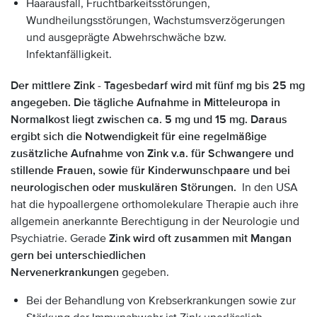
Haarausfall, Fruchtbarkeitsstörungen,
Wundheilungsstörungen, Wachstumsverzögerungen
und ausgeprägte Abwehrschwäche bzw.
Infektanfälligkeit.
Der mittlere Zink - Tagesbedarf wird mit fünf mg bis 25 mg
angegeben. Die tägliche Aufnahme in Mitteleuropa in
Normalkost liegt zwischen ca. 5 mg und 15 mg. Daraus
ergibt sich die Notwendigkeit für eine regelmäßige
zusätzliche Aufnahme von Zink v.a. für Schwangere und
stillende Frauen, sowie für Kinderwunschpaare und bei
neurologischen oder muskulären Störungen.
In den USA
hat die hypoallergene orthomolekulare Therapie auch ihre
allgemein anerkannte Berechtigung in der Neurologie und
Psychiatrie. Gerade
Zink wird oft zusammen mit Mangan
gern bei unterschiedlichen
Nervenerkrankungen
gegeben.
Bei der Behandlung von Krebserkrankungen sowie zur