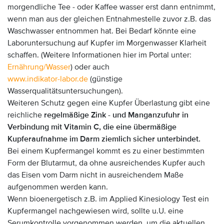
morgendliche Tee - oder Kaffee wasser erst dann entnimmt,
wenn man aus der gleichen Entnahmestelle zuvor z.B. das
Waschwasser entnommen hat. Bei Bedarf könnte eine
Laboruntersuchung auf Kupfer im Morgenwasser Klarheit
schaffen. (Weitere Informationen hier im Portal unter:
Ernährung/Wasser
) oder auch
www.indikator-labor.de
(günstige
Wasserqualitätsuntersuchungen).
Weiteren Schutz gegen eine Kupfer Überlastung gibt eine
reichliche
regelmäßige Zink - und Manganzufuhr in
Verbindung mit Vitamin C, die eine übermäßige
Kupferaufnahme im Darm ziemlich sicher unterbindet.
Bei einem Kupfermangel kommt es zu einer bestimmten
Form der Blutarmut, da ohne ausreichendes Kupfer auch
das Eisen vom Darm nicht in ausreichendem Maße
aufgenommen werden kann.
Wenn bioenergetisch z.B. im Applied Kinesiology Test ein
Kupfermangel nachgewiesen wird, sollte u.U. eine
Serumkontrolle vorgenommen werden, um die aktuellen