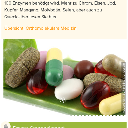
100 Enzymen benötigt wird. Mehr zu Chrom, Eisen, Jod,
Kupfer, Mangang, Molybdän, Selen, aber auch zu
Quecksilber lesen Sie hier.
Übersicht: Orthomolekulare Medizin
AdobeStock_30784634, ©Unclesam
Anzeige: