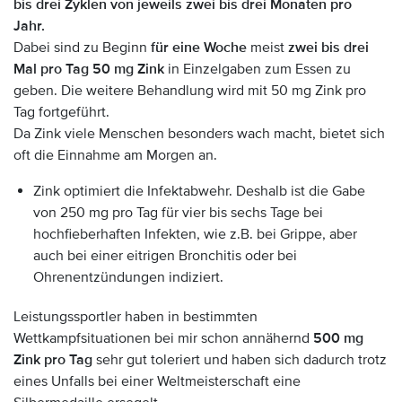
bis drei Zyklen von jeweils zwei bis drei Monaten pro
Jahr.
Dabei sind zu Beginn
für eine Woche
meist
zwei bis drei
Mal pro Tag 50 mg Zink
in Einzelgaben zum Essen zu
geben. Die weitere Behandlung wird mit 50 mg Zink pro
Tag fortgeführt.
Da Zink viele Menschen besonders wach macht, bietet sich
oft die Einnahme am Morgen an.
Zink optimiert die Infektabwehr. Deshalb ist die Gabe
von 250 mg pro Tag für vier bis sechs Tage bei
hochfieberhaften Infekten, wie z.B. bei Grippe, aber
auch bei einer eitrigen Bronchitis oder bei
Ohrenentzündungen indiziert.
Leistungssportler haben in bestimmten
Wettkampfsituationen bei mir schon annähernd
500 mg
Zink pro Tag
sehr gut toleriert und haben sich dadurch trotz
eines Unfalls bei einer Weltmeisterschaft eine