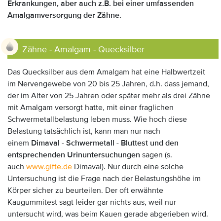
Erkrankungen, aber auch z.B. bei einer umfassenden
Amalgamversorgung der Zähne.
Zähne - Amalgam - Quecksilber
Das Quecksilber aus dem Amalgam hat eine Halbwertzeit
im Nervengewebe von 20 bis 25 Jahren, d.h. dass jemand,
der im Alter von 25 Jahren oder später mehr als drei Zähne
mit Amalgam versorgt hatte, mit einer fraglichen
Schwermetallbelastung leben muss. Wie hoch diese
Belastung tatsächlich ist, kann man nur nach
einem
Dimaval - Schwermetall - Bluttest und den
entsprechenden Urinuntersuchungen
sagen (s.
auch
www.gifte.de
Dimaval). Nur durch eine solche
Untersuchung ist die Frage nach der Belastungshöhe im
Körper sicher zu beurteilen. Der oft erwähnte
Kaugummitest sagt leider gar nichts aus, weil nur
untersucht wird, was beim Kauen gerade abgerieben wird.