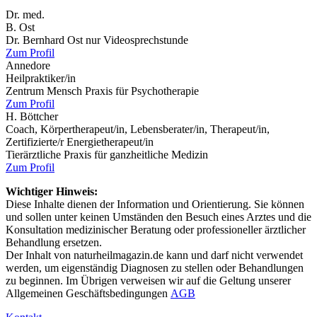
Dr. med.
B. Ost
Dr. Bernhard Ost nur Videosprechstunde
Zum Profil
Annedore
Heilpraktiker/in
Zentrum Mensch Praxis für Psychotherapie
Zum Profil
H. Böttcher
Coach, Körpertherapeut/in, Lebensberater/in, Therapeut/in,
Zertifizierte/r Energietherapeut/in
Tierärztliche Praxis für ganzheitliche Medizin
Zum Profil
Wichtiger Hinweis:
Diese Inhalte dienen der Information und Orientierung. Sie können
und sollen unter keinen Umständen den Besuch eines Arztes und die
Konsultation medizinischer Beratung oder professioneller ärztlicher
Behandlung ersetzen.
Der Inhalt von naturheilmagazin.de kann und darf nicht verwendet
werden, um eigenständig Diagnosen zu stellen oder Behandlungen
zu beginnen. Im Übrigen verweisen wir auf die Geltung unserer
Allgemeinen Geschäftsbedingungen
AGB