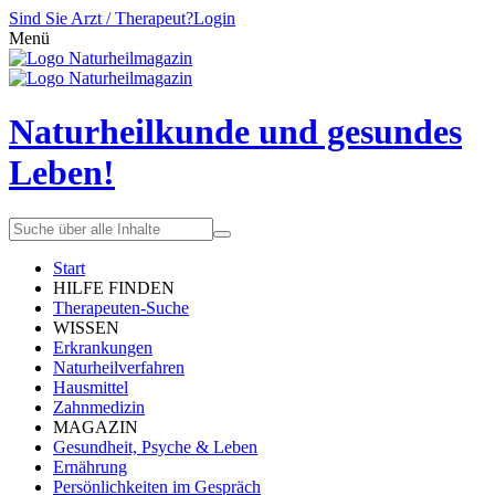
Sind Sie Arzt / Therapeut?
Login
Menü
Naturheilkunde und gesundes
Leben!
Start
HILFE FINDEN
Therapeuten-Suche
WISSEN
Erkrankungen
Naturheilverfahren
Hausmittel
Zahnmedizin
MAGAZIN
Gesundheit, Psyche & Leben
Ernährung
Persönlichkeiten im Gespräch