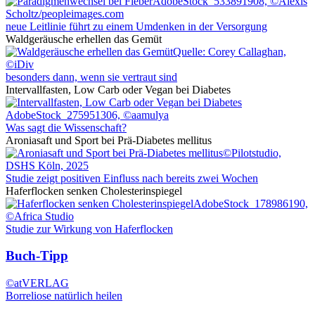
AdobeStock_533891908, ©Alexis
Scholtz/peopleimages.com
neue Leitlinie führt zu einem Umdenken in der Versorgung
Waldgeräusche erhellen das Gemüt
Quelle: Corey Callaghan,
©iDiv
besonders dann, wenn sie vertraut sind
Intervallfasten, Low Carb oder Vegan bei Diabetes
AdobeStock_275951306, ©aamulya
Was sagt die Wissenschaft?
Aroniasaft und Sport bei Prä-Diabetes mellitus
©Pilotstudio,
DSHS Köln, 2025
Studie zeigt positiven Einfluss nach bereits zwei Wochen
Haferflocken senken Cholesterinspiegel
AdobeStock_178986190,
©Africa Studio
Studie zur Wirkung von Haferflocken
Buch-Tipp
©atVERLAG
Borreliose natürlich heilen