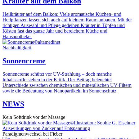
Kräuter auf dem Balkon
Heilkräuter auf dem Balkon: Viele aromatische Küchen- und
Heilpflanzen lassen sich auch auf kleinem Raum anbauen. Mit der
richtigen Auswahl und Pflege gedeihen Kräuter in Töpfen und
Kästen fast das ganze Jahr und bereichern Küche und
Hausapotheke.
©altamedinet
Nachhaltigkeit
Sonnencreme
Sonnencreme schützt vor UV-Strahlung – doch manche
Inhaltsstoffe stehen in der Kritik. Der Beitrag beleuchtet
Unterschiede zwischen chemischen und mineralischen UV-Filtern
sowie die Bedeutung von Nanopartikeln im Sonnenschutz.
NEWS
Kein Softdrink vor der Massage
©Illustration: Sophie G. Elschner
Auswirkungen von Zucker auf Entspannung
Paradigmenwechsel bei Fieber