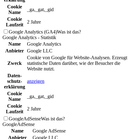
Cookie
_ga,_gat,_gid
Name
Cookie
2 Jahre
Laufzeit
Google Analytics (GA4)
Was ist das?
Google Analytics - Statistik
Name
Google Analytics
Anbieter
Google LLC
Cookie von Google für Website-Analysen. Erzeugt
Zweck
statistische Daten darüber, wie der Besucher die
Website nutzt.
Daten­
schutz­
anzeigen
erklä­rung
Cookie
_ga,_gat,_gid
Name
Cookie
2 Jahre
Laufzeit
GoogleAdSense
Was ist das?
GoogleAdSense
Name
Google AdSense
Anbieter
Google LLC