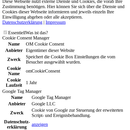
Diese Webseite nutzt externe Dienste und Cookies, die vorab Ihre
Zustimmung benötigen. Hier können Sie sich über die Dienste und
Cookies dieser Webseite informieren und jeweils einzeln Ihre
Einwilligung abgeben oder alle akzeptieren.
Datenschutzerklärung
|
Impressum
Essentiell
Was ist das?
Cookie Consent Manager
Name
OM Cookie Consent
Anbieter
Eigentümer dieser Website
Speichert die Cookie Box Einstellungen die vom
Zweck
Besucher ausgewählt wurden.
Cookie
omCookieConsent
Name
Cookie
1 Jahr
Laufzeit
Google Tag Manager
Name
Google Tag Manager
Anbieter
Google LLC
Cookie von Google zur Steuerung der erweiterten
Zweck
Script- und Ereignisbehandlung.
Daten­schutz­
anzeigen
erklä­rung