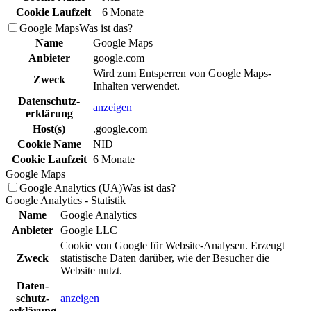
Cookie Laufzeit
6 Monate
Google Maps
Was ist das?
Name
Google Maps
Anbieter
google.com
Wird zum Entsperren von Google Maps-
Zweck
Inhalten verwendet.
Daten­schutz­
anzeigen
erklä­rung
Host(s)
.google.com
Cookie Name
NID
Cookie Laufzeit
6 Monate
Google Maps
Google Analytics (UA)
Was ist das?
Google Analytics - Statistik
Name
Google Analytics
Anbieter
Google LLC
Cookie von Google für Website-Analysen. Erzeugt
Zweck
statistische Daten darüber, wie der Besucher die
Website nutzt.
Daten­
schutz­
anzeigen
erklä­rung