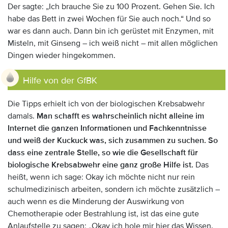
Der sagte: „Ich brauche Sie zu 100 Prozent. Gehen Sie. Ich
habe das Bett in zwei Wochen für Sie auch noch.“ Und so
war es dann auch. Dann bin ich gerüstet mit Enzymen, mit
Misteln, mit Ginseng – ich weiß nicht – mit allen möglichen
Dingen wieder hingekommen.
Hilfe von der GfBK
Die Tipps erhielt ich von der biologischen Krebsabwehr
damals.
Man schafft es wahrscheinlich nicht alleine im
Internet die ganzen Informationen und Fachkenntnisse
und weiß der Kuckuck was, sich zusammen zu suchen. So
dass eine zentrale Stelle, so wie die Gesellschaft für
biologische Krebsabwehr eine ganz große Hilfe ist.
Das
heißt, wenn ich sage: Okay ich möchte nicht nur rein
schulmedizinisch arbeiten, sondern ich möchte zusätzlich –
auch wenn es die Minderung der Auswirkung von
Chemotherapie oder Bestrahlung ist, ist das eine gute
Anlaufstelle zu sagen: „Okay ich hole mir hier das Wissen.