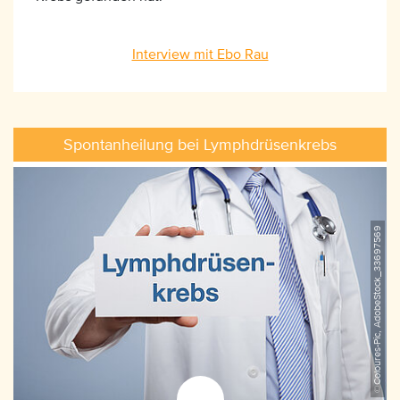
Interview mit Ebo Rau
Spontanheilung bei Lymphdrüsenkrebs
©Coloures-Pic, AdobeStock_33697569