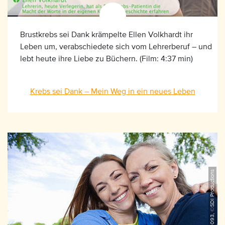
Brustkrebs sei Dank krämpelte Ellen Volkhardt ihr
Leben um, verabschiedete sich vom Lehrerberuf – und
lebt heute ihre Liebe zu Büchern. (Film: 4:37 min)
Krebs sei Dank – Mein Weg in ein neues Leben
iStock_154960093, ©SDI Productions