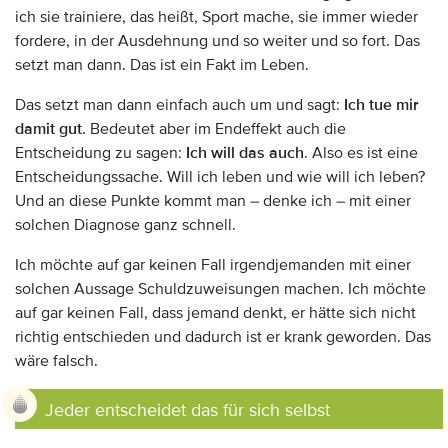
ich sie trainiere, das heißt, Sport mache, sie immer wieder
fordere, in der Ausdehnung und so weiter und so fort. Das
setzt man dann. Das ist ein Fakt im Leben.
Das setzt man dann einfach auch um und sagt:
Ich tue mir
damit gut
. Bedeutet aber im Endeffekt auch die
Entscheidung zu sagen:
Ich will das auch
. Also es ist eine
Entscheidungssache. Will ich leben und wie will ich leben?
Und an diese Punkte kommt man – denke ich – mit einer
solchen Diagnose ganz schnell.
Ich möchte auf gar keinen Fall irgendjemanden mit einer
solchen Aussage Schuldzuweisungen machen. Ich möchte
auf gar keinen Fall, dass jemand denkt, er hätte sich nicht
richtig entschieden und dadurch ist er krank geworden. Das
wäre falsch.
Jeder entscheidet das für sich selbst