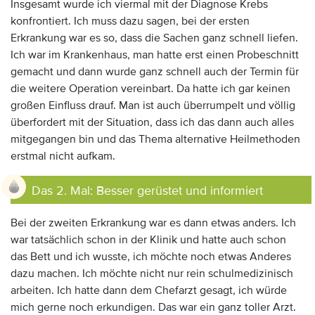
Insgesamt wurde ich viermal mit der Diagnose Krebs
konfrontiert. Ich muss dazu sagen, bei der ersten
Erkrankung war es so, dass die Sachen ganz schnell liefen.
Ich war im Krankenhaus, man hatte erst einen Probeschnitt
gemacht und dann wurde ganz schnell auch der Termin für
die weitere Operation vereinbart. Da hatte ich gar keinen
großen Einfluss drauf. Man ist auch überrumpelt und völlig
überfordert mit der Situation, dass ich das dann auch alles
mitgegangen bin und das Thema alternative Heilmethoden
erstmal nicht aufkam.
Das 2. Mal: Besser gerüstet und informiert
Bei der zweiten Erkrankung war es dann etwas anders. Ich
war tatsächlich schon in der Klinik und hatte auch schon
das Bett und ich wusste, ich möchte noch etwas Anderes
dazu machen. Ich möchte nicht nur rein schulmedizinisch
arbeiten. Ich hatte dann dem Chefarzt gesagt, ich würde
mich gerne noch erkundigen. Das war ein ganz toller Arzt.