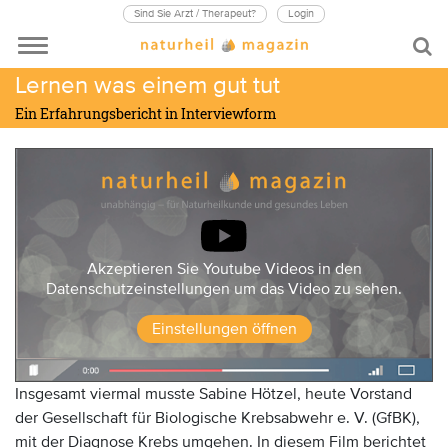
Sind Sie Arzt / Therapeut?
Login
Lernen was einem gut tut
Ein Erfahrungsbericht in Interviewform
Akzeptieren Sie Youtube Videos in den
Datenschutzeinstellungen um das Video zu sehen.
Einstellungen öffnen
Insgesamt viermal musste Sabine Hötzel, heute Vorstand
der Gesellschaft für Biologische Krebsabwehr e. V. (GfBK),
mit der Diagnose Krebs umgehen. In diesem Film berichtet