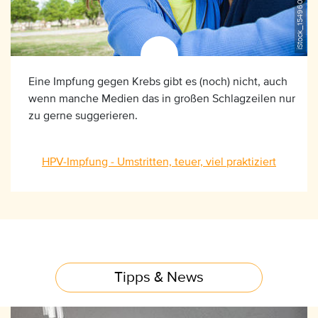
Eine Impfung gegen Krebs gibt es (noch) nicht, auch
wenn manche Medien das in großen Schlagzeilen nur
zu gerne suggerieren.
HPV-Impfung - Umstritten, teuer, viel praktiziert
Tipps & News