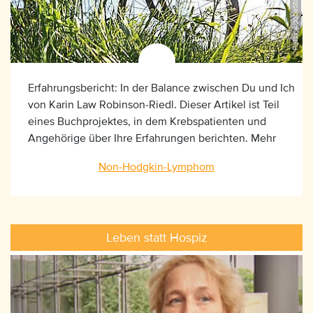
©Petair,AdobeStock_42213924
Erfahrungsbericht: In der Balance zwischen Du und Ich
von Karin Law Robinson-Riedl. Dieser Artikel ist Teil
eines Buchprojektes, in dem Krebspatienten und
Angehörige über Ihre Erfahrungen berichten. Mehr
dazu erfahren Sie hier.
Non-Hodgkin-Lymphom
Leben statt Hospiz