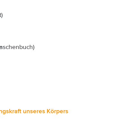
)
aschenbuch)
ngskraft unseres Körpers