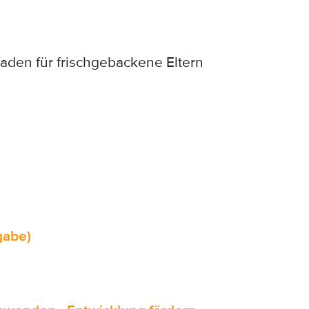
faden für frischgebackene Eltern
gabe)