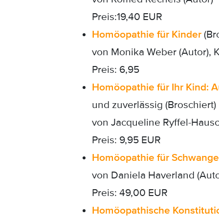
Preis:19,40 EUR
Homöopathie für Kinder
(Bro
von Monika Weber (Autor), 
Preis: 6,95
Homöopathie für Ihr Kind: 
und zuverlässig (Broschiert)
von Jacqueline Ryffel-Hausch
Preis: 9,95 EUR
Homöopathie für Schwangere
von Daniela Haverland (Auto
Preis: 49,00 EUR
Homöopathische Konstitutio