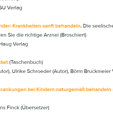
 GU Verlag
nder: Krankheiten sanft behandeln
.
Die seelisch
en Sie die richtige Arznei (Broschiert)
 Haug Verlag
cket
(Taschenbuch)
utor), Ulrike Schroeder (Autor), Börm Bruckmeier 
rkrankungen bei Kindern naturgemäß behandeln
ns Finck (Übersetzer)