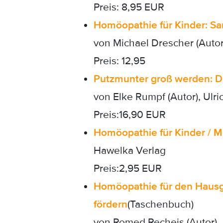
Preis: 8,95 EUR
Homöopathie für Kinder: Sa
von Michael Drescher (Autor
Preis: 12,95
Putzmunter groß werden: Di
von Elke Rumpf (Autor), Ulr
Preis:16,90 EUR
Homöopathie für Kinder / M
Hawelka Verlag
Preis:2,95 EUR
Homöopathie für den Hausge
fördern
(Taschenbuch)
von Romed Recheis (Autor)