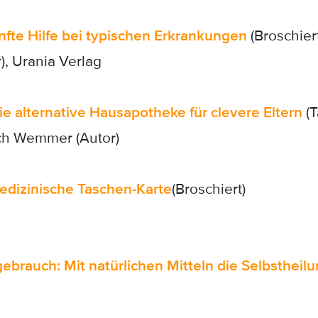
nfte Hilfe bei typischen Erkrankungen
(Broschiert
), Urania Verlag
e alternative Hausapotheke für clevere Eltern
(T
ich Wemmer (Autor)
edizinische Taschen-Karte
(Broschiert)
brauch: Mit natürlichen Mitteln die Selbstheilu