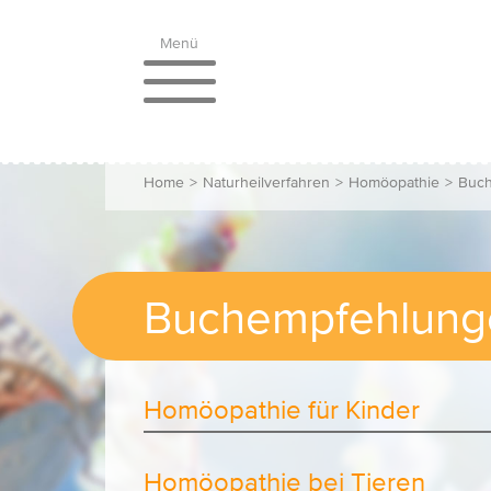
Menü
Home
>
Naturheilverfahren
>
Homöopathie
>
Buch
Buchempfehlung
Homöopathie für Kinder
Homöopathie bei Tieren