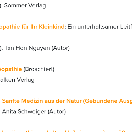
), Sommer Verlag
athie für Ihr Kleinkind
:
Ein unterhaltsamer Leit
), Tan Hon Nguyen (Autor)
opathie
(Broschiert)
Falken Verlag
. Sanfte Medizin aus der Natur (Gebundene Aus
 Anita Schweiger (Autor)