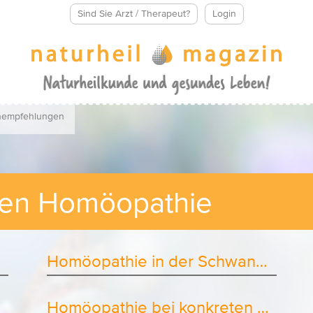
Sind Sie Arzt / Therapeut?
Login
empfehlungen
en Homöopathie
Homöopathie in der Schwangerschaft
Homöopathie bei konkreten Krankheiten