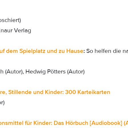
schiert)
Knaur Verlag
Auf dem Spielplatz und zu Hause
:
So helfen die na
 (Autor), Hedwig Pötters (Autor)
, Stillende und Kinder: 300 Karteikarten
r)
nsmittel für Kinder: Das Hörbuch [Audiobook] (