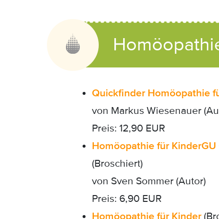
Anzeige:
Homöopathie
Quickfinder Homöopathie fü
von Markus Wiesenauer (Aut
Preis: 12,90 EUR
Homöopathie für Kinder
GU 
(Broschiert)
von Sven Sommer (Autor)
Preis: 6,90 EUR
Homöopathie für Kinder
(Bro