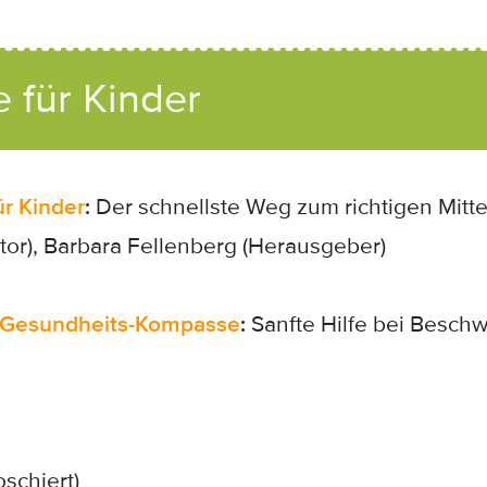
 für Kinder
r Kinder
:
Der schnellste Weg zum richtigen Mittel
or), Barbara Fellenberg (Herausgeber)
Gesundheits-Kompasse
:
Sanfte Hilfe bei Besch
schiert)