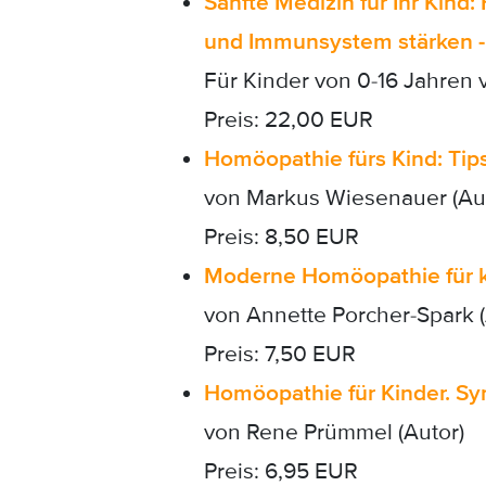
Sanfte Medizin für Ihr Kin
und Immunsystem stärken - W
Für Kinder von 0-16 Jahren 
Preis: 22,00 EUR
Homöopathie fürs Kind: Tips
von Markus Wiesenauer (Auto
Preis: 8,50 EUR
Moderne Homöopathie für k
von Annette Porcher-Spark (
Preis: 7,50 EUR
Homöopathie für Kinder. S
von Rene Prümmel (Autor)
Preis: 6,95 EUR