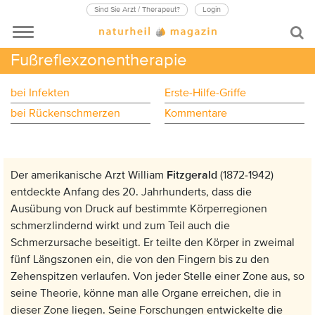
Sind Sie Arzt / Therapeut?
Login
Fußreflexzonentherapie
bei Infekten
Erste-Hilfe-Griffe
bei Rückenschmerzen
Kommentare
Anzeige:
Der amerikanische Arzt William
Fitzgerald
(1872-1942)
entdeckte Anfang des 20. Jahrhunderts, dass die
Ausübung von Druck auf bestimmte Körperregionen
schmerzlindernd wirkt und zum Teil auch die
Schmerzursache beseitigt. Er teilte den Körper in zweimal
fünf Längszonen ein, die von den Fingern bis zu den
Zehenspitzen verlaufen. Von jeder Stelle einer Zone aus, so
seine Theorie, könne man alle Organe erreichen, die in
dieser Zone liegen. Seine Forschungen entwickelte die