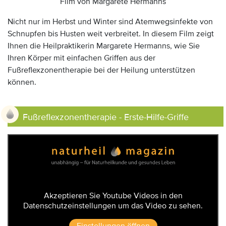
Film von Margarete Hermanns
Nicht nur im Herbst und Winter sind Atemwegsinfekte von
Schnupfen bis Husten weit verbreitet. In diesem Film zeigt
Ihnen die Heilpraktikerin Margarete Hermanns, wie Sie
Ihren Körper mit einfachen Griffen aus der
Fußreflexzonentherapie bei der Heilung unterstützen
können.
Fußreflexzonentherapie - Erste-Hilfe-Griffe
Akzeptieren Sie Youtube Videos in den
Datenschutzeinstellungen um das Video zu sehen.
Einstellungen öffnen