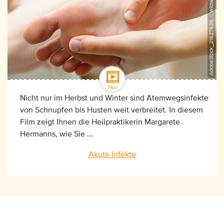
AdobeStock_21627638, ©wildworx
Nicht nur im Herbst und Winter sind Atemwegsinfekte
von Schnupfen bis Husten weit verbreitet. In diesem
Film zeigt Ihnen die Heilpraktikerin Margarete
Hermanns, wie Sie ...
Akute Infekte