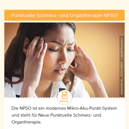
Punktuelle Schmerz- und Organtherapie NPSO
AdobeStock_105022847, ©vectorfusionart
Die NPSO ist ein modernes Mikro-Aku-Punkt-System
und steht für Neue Punktuelle Schmerz- und
Organtherapie.