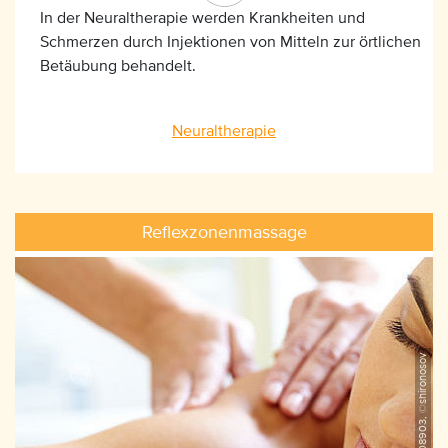
In der Neuraltherapie werden Krankheiten und
Schmerzen durch Injektionen von Mitteln zur örtlichen
Betäubung behandelt.
Neuraltherapie
Reflexzonenmassage
iStock_120608903, ©shironosov