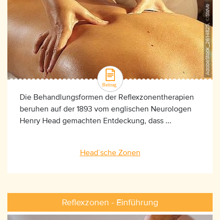
AdobeStock_2614825, ©SteVe
Die Behandlungsformen der Reflexzonentherapien
beruhen auf der 1893 vom englischen Neurologen
Henry Head gemachten Entdeckung, dass ...
Head`sche Zonen
Reflexzonen - Einführung