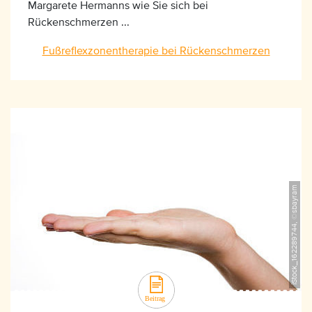
Margarete Hermanns wie Sie sich bei
Rückenschmerzen ...
Fußreflexzonentherapie bei Rückenschmerzen
iStock_162289744, ©sbayram