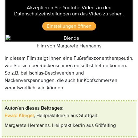
Akzeptieren Sie Youtube Videos in den
Datenschutzeinstellungen um das Video zu sehen.
Einstellungen öffnen
Film von Margarete Hermanns
In diesem Film zeigt Ihnen eine Fußreflexzonentherapeutin,
wie Sie sich bei Rückenschmerzen selbst helfen können.
So z.B. bei Ischias-Beschwerden und
Nackenverspannungen, die auch für Kopfschmerzen
verantwortlich sein können.
Autor/en dieses Beitrages:
Ewald Kliegel
, Heilpraktiker/in aus Stuttgart
Margarete Hermanns, Heilpraktiker/in aus Gräfelfing