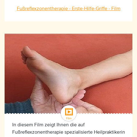
Fußreflexzonentherapie - Erste-Hilfe-Griffe - Film
In diesem Film zeigt Ihnen die auf
Fußreflexzonentherapie spezialisierte Heilpraktikerin