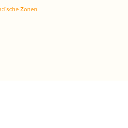
ead`sche Zonen