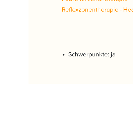
Reflexzonentherapie - H
Schwerpunkte: ja