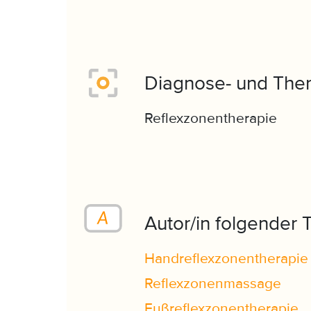
Diagnose- und Ther
Reflexzonentherapie
Autor/in folgender 
Handreflexzonentherapie
Reflexzonenmassage
Fußreflexzonentherapie