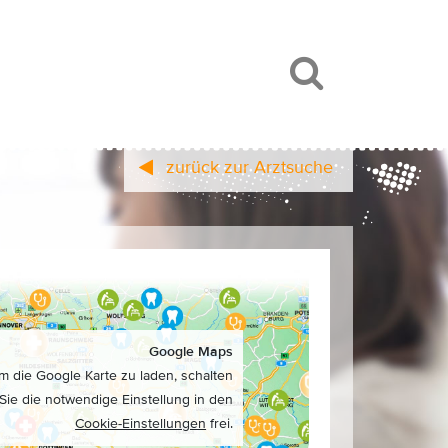
zurück zur Arztsuche
Google Maps
m die Google Karte zu laden, schalten
Sie die notwendige Einstellung in den
Cookie-Einstellungen
frei.