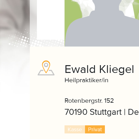
Ewald Kliegel
Heilpraktiker/in
Rotenbergstr. 152
70190 Stuttgart | D
Kasse
Privat