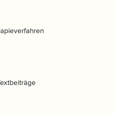
apieverfahren
Textbeiträge