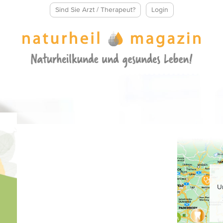
Sind Sie Arzt / Therapeut?
Login
U