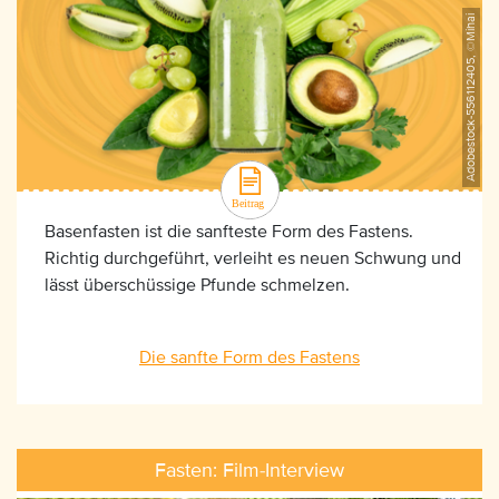
Adobestock-556112405, ©Mihai
Basenfasten ist die sanfteste Form des Fastens.
Richtig durchgeführt, verleiht es neuen Schwung und
lässt überschüssige Pfunde schmelzen.
Die sanfte Form des Fastens
Fasten: Film-Interview