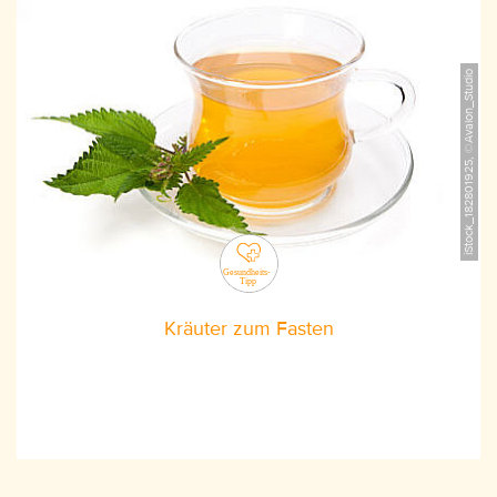
iStock_182801925, ©Avalon_Studio
Kräuter zum Fasten