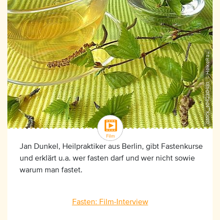
iStock_104230481, ©HeikeRau
Jan Dunkel, Heilpraktiker aus Berlin, gibt Fastenkurse
und erklärt u.a. wer fasten darf und wer nicht sowie
warum man fastet.
Fasten: Film-Interview