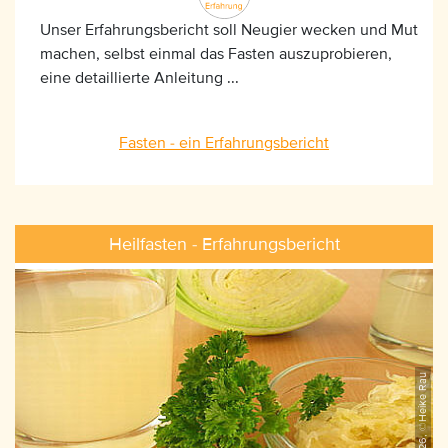
Unser Erfahrungsbericht soll Neugier wecken und Mut
machen, selbst einmal das Fasten auszuprobieren,
eine detaillierte Anleitung ...
Fasten - ein Erfahrungsbericht
Heilfasten - Erfahrungsbericht
iStock_158433126, ©Heike Rau