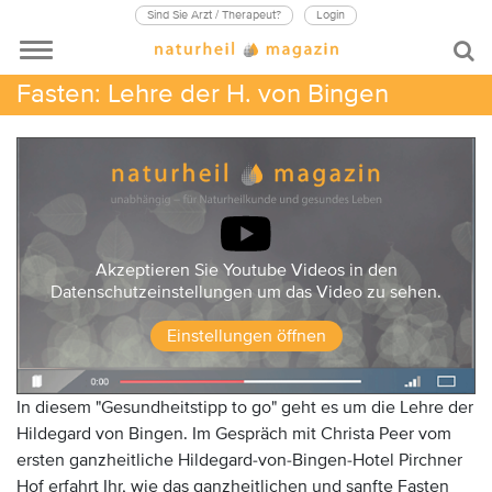
Sind Sie Arzt / Therapeut?
Login
Fasten: Lehre der H. von Bingen
Akzeptieren Sie Youtube Videos in den
Datenschutzeinstellungen um das Video zu sehen.
Einstellungen öffnen
In diesem "Gesundheitstipp to go" geht es um die Lehre der
Hildegard von Bingen. Im Gespräch mit Christa Peer vom
ersten ganzheitliche Hildegard-von-Bingen-Hotel Pirchner
Hof erfahrt Ihr, wie das ganzheitlichen und sanfte Fasten