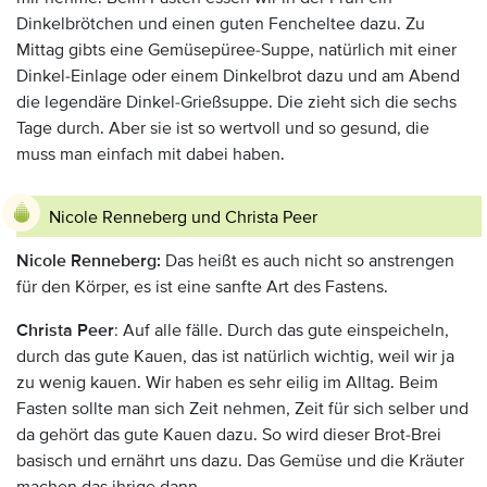
Dinkelbrötchen und einen guten Fencheltee dazu. Zu
Mittag gibts eine Gemüsepüree-Suppe, natürlich mit einer
Dinkel-Einlage oder einem Dinkelbrot dazu und am Abend
die legendäre Dinkel-Grießsuppe. Die zieht sich die sechs
Tage durch. Aber sie ist so wertvoll und so gesund, die
muss man einfach mit dabei haben.
Nicole Renneberg und Christa Peer
Nicole Renneberg:
Das heißt es auch nicht so anstrengen
für den Körper, es ist eine sanfte Art des Fastens.
Christa Peer
: Auf alle fälle. Durch das gute einspeicheln,
durch das gute Kauen, das ist natürlich wichtig, weil wir ja
zu wenig kauen. Wir haben es sehr eilig im Alltag. Beim
Fasten sollte man sich Zeit nehmen, Zeit für sich selber und
da gehört das gute Kauen dazu. So wird dieser Brot-Brei
basisch und ernährt uns dazu. Das Gemüse und die Kräuter