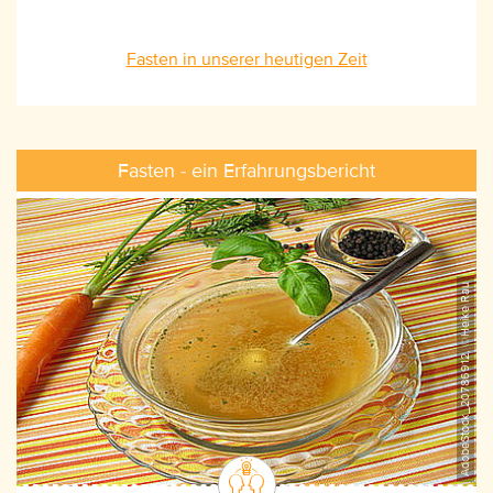
Fasten in unserer heutigen Zeit
Fasten - ein Erfahrungsbericht
AdobeStock_20786912, ©Heike Rau