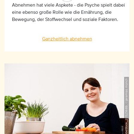
Abnehmen hat viele Aspkete - die Psyche spielt dabei
eine ebenso große Rolle wie die Ernährung, die
Bewegung, der Stoffwechsel und soziale Faktoren.
Ganzheitlich abnehmen
AdobeStock_23525689, ©jeremias münch