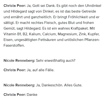
Christa Peer:
Ja, Gott sei Dank. Es gibt noch den Uhrdinkel
und Hildegard sagt von Dinkel, es ist das beste Getreide
und ernährt und ganzheitlich. Er bringt Fröhlichkeit und er
sättigt. Er macht rechtes Fleisch, gutes Blut und frohen
Gemüt, sagt Hildegard. Es ist ein wahres Kraftpaket. Mit
Vitamin B1, B2, Kalium, Calcium, Magnesium, Zink, Kupfer,
Eisen, ungesättigten Fettsäuren und unlöslichen Pflanzen-
Faserstoffen.
Nicole Renneberg:
Sehr eiweißhaltig auch?
Christa Peer:
Ja, auf alle Fälle.
Nicole Renneberg:
Ja, Dankeschön. Alles Gute.
Christa Peer:
Danke
Anzeige: