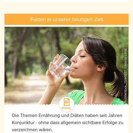
Fasten in unserer heutigen Zeit
AdobeStock_15195257, ©Marco Lensi
Die Themen Ernährung und Diäten haben seit Jahren
Konjunktur - ohne dass allgemein sichtbare Erfolge zu
verzeichnen wären.