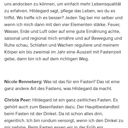
uns andocken zu können, um einfach mehr Lebensqualität
zu erfahren. Hildegard sagt, pflege das Leben, wo du es
triffst. Wo treffe ich es besser? Jeden Tag bei mir selber und
wenn ich mich dann mit den vier Elementen stärke. Feuer,
Wasser, Erde und Luft oder auf eine gute Ernährung achte,
saisonal und regional mich ernähre und auf Bewegung und
Ruhe schau, Schlafen und Wachen reguliere und meinem
Körper ein bis zweimal im Jahr eine Auszeit mit Fastenzeit
gebe, dann bin ich auf dem richtigen Weg.
Nicole Renneberg:
Was ist das für ein Fasten? Das ist eine
ganz andere Art des Fastens, was Hildegard da macht.
Christa Peer:
Hildegard ist ein ganz-zeitliches Fasten. Es
gehört auch zum Basenfasten dazu. Der Hauptbestandteil
beim Fasten ist der Dinkel. Da ist schon alles drin,
eigentlich. Ich bin rundum versorgt, wenn ich den Dinkel zu
mir nehme. Beim Fasten essen wir in der Früh ein