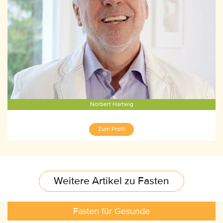
Norbert Hartwig
Zum Profil
Weitere Artikel zu Fasten
Fasten für Gesunde