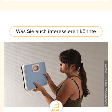
Was Sie auch interessieren könnte
AdobeStock_21511993, ©runzelkorn