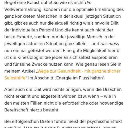
Regel eine Katastrophe! So wie es nicht
die
Vollwerternährung, sondern nur die optimale Ernährung des
ganz konkreten Menschen in der aktuell jetzigen Situation
gibt, gibt es auch nur die aktuell richtig wie sinnvolle Diät
der individuellen Person! Und die kennt auch nicht der
beste Experte, sondern nur der jeweilige Mensch in der
jeweiligen aktuellen Situation ganz allein – und
das muss
nun einmal getestet werden. Eine gute Möglichkeit hierfür
ist die Kinesiologie, die jeder an sich selbst ausprobieren
und für seine Zwecke nutzen kann. Wie genau lesen Sie in
meinem Artikel „
Wege zur Gesundheit - mit ganzheitlicher
Selbsthilfe
“ im Abschnitt „Energie im Fluss halten“.
Aber auch die Diät wird nichts bringen, wenn die Ursachen
nicht erkannt und abgestellt werden bzw. wenn – wie in
den meisten Fällen nicht die erforderliche oder notwendige
Bereitschaft hierzu besteht.
Bei erfolgreichen Diäten führte meist der psychische Effekt