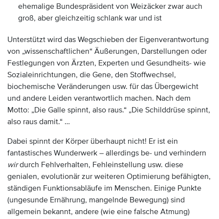
ehemalige Bundespräsident von Weizäcker zwar auch
groß, aber gleichzeitig schlank war und ist
Unterstützt wird das Wegschieben der Eigenverantwortung
von „wissenschaftlichen“ Äußerungen, Darstellungen oder
Festlegungen von Ärzten, Experten und Gesundheits- wie
Sozialeinrichtungen, die Gene, den Stoffwechsel,
biochemische Veränderungen usw. für das Übergewicht
und andere Leiden verantwortlich machen. Nach dem
Motto: „Die Galle spinnt, also raus.“ „Die Schilddrüse spinnt,
also raus damit.“ …
Dabei spinnt der Körper überhaupt nicht! Er ist ein
fantastisches Wunderwerk – allerdings be- und verhindern
wir
durch Fehlverhalten, Fehleinstellung usw. diese
genialen, evolutionär zur weiteren Optimierung befähigten,
ständigen Funktionsabläufe im Menschen. Einige Punkte
(ungesunde Ernährung, mangelnde Bewegung) sind
allgemein bekannt, andere (wie eine falsche Atmung)