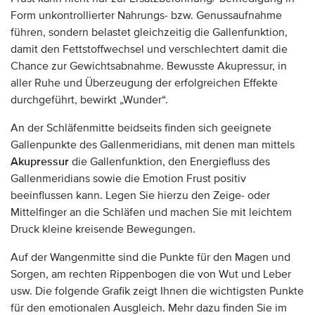
Form unkontrollierter Nahrungs- bzw. Genussaufnahme
führen, sondern belastet gleichzeitig die Gallenfunktion,
damit den Fettstoffwechsel und verschlechtert damit die
Chance zur Gewichtsabnahme. Bewusste Akupressur, in
aller Ruhe und Überzeugung der erfolgreichen Effekte
durchgeführt, bewirkt „Wunder“.
An der Schläfenmitte beidseits finden sich geeignete
Gallenpunkte des Gallenmeridians, mit denen man mittels
Akupressur
die Gallenfunktion, den Energiefluss des
Gallenmeridians sowie die Emotion Frust positiv
beeinflussen kann. Legen Sie hierzu den Zeige- oder
Mittelfinger an die Schläfen und machen Sie mit leichtem
Druck kleine kreisende Bewegungen.
Auf der Wangenmitte sind die Punkte für den Magen und
Sorgen, am rechten Rippenbogen die von Wut und Leber
usw. Die folgende Grafik zeigt Ihnen die wichtigsten Punkte
für den emotionalen Ausgleich. Mehr dazu finden Sie im