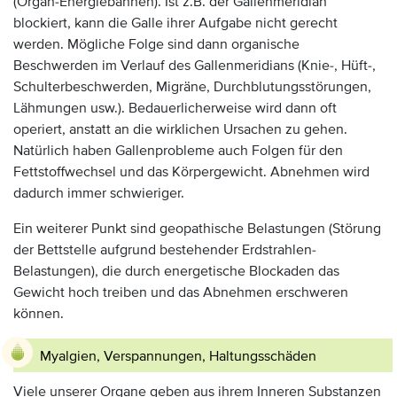
(Organ-Energiebahnen). Ist z.B. der Gallenmeridian
blockiert, kann die Galle ihrer Aufgabe nicht gerecht
werden. Mögliche Folge sind dann organische
Beschwerden im Verlauf des Gallenmeridians (Knie-, Hüft-,
Schulterbeschwerden, Migräne, Durchblutungsstörungen,
Lähmungen usw.). Bedauerlicherweise wird dann oft
operiert, anstatt an die wirklichen Ursachen zu gehen.
Natürlich haben Gallenprobleme auch Folgen für den
Fettstoffwechsel und das Körpergewicht. Abnehmen wird
dadurch immer schwieriger.
Ein weiterer Punkt sind geopathische Belastungen (Störung
der Bettstelle aufgrund bestehender Erdstrahlen-
Belastungen), die durch energetische Blockaden das
Gewicht hoch treiben und das Abnehmen erschweren
können.
Myalgien, Verspannungen, Haltungsschäden
Viele unserer Organe geben aus ihrem Inneren Substanzen