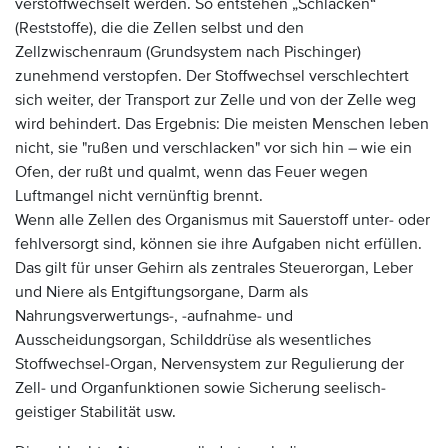
verstoffwechselt werden. So entstehen „Schlacken“
(Reststoffe), die die Zellen selbst und den
Zellzwischenraum (Grundsystem nach Pischinger)
zunehmend verstopfen. Der Stoffwechsel verschlechtert
sich weiter, der Transport zur Zelle und von der Zelle weg
wird behindert. Das Ergebnis: Die meisten Menschen leben
nicht, sie "rußen und verschlacken" vor sich hin – wie ein
Ofen, der rußt und qualmt, wenn das Feuer wegen
Luftmangel nicht vernünftig brennt.
Wenn alle Zellen des Organismus mit Sauerstoff unter- oder
fehlversorgt sind, können sie ihre Aufgaben nicht erfüllen.
Das gilt für unser Gehirn als zentrales Steuerorgan, Leber
und Niere als Entgiftungsorgane, Darm als
Nahrungsverwertungs-, -aufnahme- und
Ausscheidungsorgan, Schilddrüse als wesentliches
Stoffwechsel-Organ, Nervensystem zur Regulierung der
Zell- und Organfunktionen sowie Sicherung seelisch-
geistiger Stabilität usw.