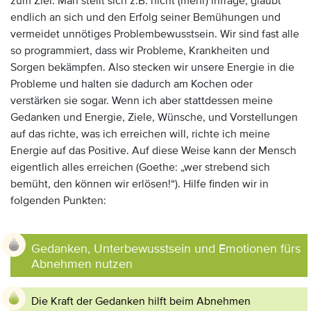
zum Ziel. Man stellt sich z.B. nicht (mehr) infrage, glaubt
endlich an sich und den Erfolg seiner Bemühungen und
vermeidet unnötiges Problembewusstsein. Wir sind fast alle
so programmiert, dass wir Probleme, Krankheiten und
Sorgen bekämpfen. Also stecken wir unsere Energie in die
Probleme und halten sie dadurch am Kochen oder
verstärken sie sogar. Wenn ich aber stattdessen meine
Gedanken und Energie, Ziele, Wünsche, und Vorstellungen
auf das richte, was ich erreichen will, richte ich meine
Energie auf das Positive. Auf diese Weise kann der Mensch
eigentlich alles erreichen (Goethe: „wer strebend sich
bemüht, den können wir erlösen!“). Hilfe finden wir in
folgenden Punkten:
Gedanken, Unterbewusstsein und Emotionen fürs
Abnehmen nutzen
Die Kraft der Gedanken hilft beim Abnehmen