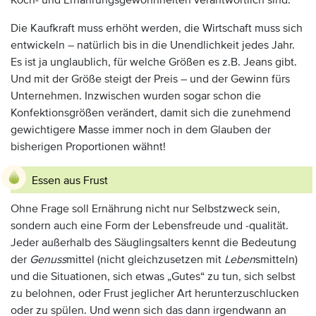
Koch- und Ernährungsgewohnheiten verantwortlich sind.
Die Kaufkraft muss erhöht werden, die Wirtschaft muss sich
entwickeln – natürlich bis in die Unendlichkeit jedes Jahr.
Es ist ja unglaublich, für welche Größen es z.B. Jeans gibt.
Und mit der Größe steigt der Preis – und der Gewinn fürs
Unternehmen. Inzwischen wurden sogar schon die
Konfektionsgrößen verändert, damit sich die zunehmend
gewichtigere Masse immer noch in dem Glauben der
bisherigen Proportionen wähnt!
Essen aus Frust
Ohne Frage soll Ernährung nicht nur Selbstzweck sein,
sondern auch eine Form der Lebensfreude und -qualität.
Jeder außerhalb des Säuglingsalters kennt die Bedeutung
der
Genuss
mittel (nicht gleichzusetzen mit
Leben
smitteln)
und die Situationen, sich etwas „Gutes“ zu tun, sich selbst
zu belohnen, oder Frust jeglicher Art herunterzuschlucken
oder zu spülen. Und wenn sich das dann irgendwann an