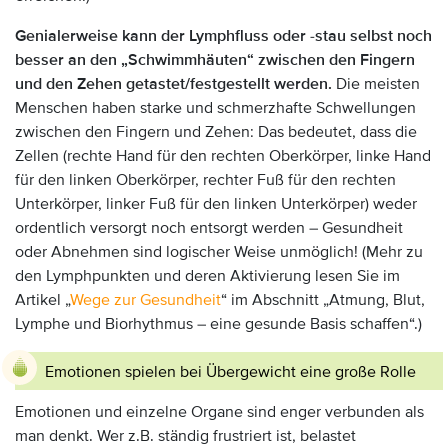
Genialerweise kann der Lymphfluss oder -stau selbst noch
besser an den „Schwimmhäuten“ zwischen den Fingern
und den Zehen getastet/festgestellt werden.
Die meisten
Menschen haben starke und schmerzhafte Schwellungen
zwischen den Fingern und Zehen: Das bedeutet, dass die
Zellen (rechte Hand für den rechten Oberkörper, linke Hand
für den linken Oberkörper, rechter Fuß für den rechten
Unterkörper, linker Fuß für den linken Unterkörper) weder
ordentlich versorgt noch entsorgt werden – Gesundheit
oder Abnehmen sind logischer Weise unmöglich! (Mehr zu
den Lymphpunkten und deren Aktivierung lesen Sie im
Artikel „
Wege zur Gesundheit
“ im Abschnitt „Atmung, Blut,
Lymphe und Biorhythmus – eine gesunde Basis schaffen“.)
Emotionen spielen bei Übergewicht eine große Rolle
Emotionen und einzelne Organe sind enger verbunden als
man denkt. Wer z.B. ständig frustriert ist, belastet