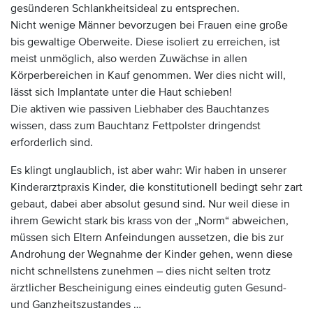
gesünderen Schlankheitsideal zu entsprechen.
Nicht wenige Männer bevorzugen bei Frauen eine große
bis gewaltige Oberweite. Diese isoliert zu erreichen, ist
meist unmöglich, also werden Zuwächse in allen
Körperbereichen in Kauf genommen. Wer dies nicht will,
lässt sich Implantate unter die Haut schieben!
Die aktiven wie passiven Liebhaber des Bauchtanzes
wissen, dass zum Bauchtanz Fettpolster dringendst
erforderlich sind.
Es klingt unglaublich, ist aber wahr: Wir haben in unserer
Kinderarztpraxis Kinder, die konstitutionell bedingt sehr zart
gebaut, dabei aber absolut gesund sind. Nur weil diese in
ihrem Gewicht stark bis krass von der „Norm“ abweichen,
müssen sich Eltern Anfeindungen aussetzen, die bis zur
Androhung der Wegnahme der Kinder gehen, wenn diese
nicht schnellstens zunehmen – dies nicht selten trotz
ärztlicher Bescheinigung eines eindeutig guten Gesund-
und Ganzheitszustandes …