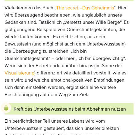
Viele kennen das Buch „
The secret –Das Geheimnis
“. Hier
wird überzeugend beschrieben, wie unglaublich unsere
Gedanken sind. Tatsächlich „versetzt unser Wille Berge“. Es
gibt genügend Beispiele von Querschnittsgelähmten, die
wieder laufen können. Es reicht schon, aus dem
Bewusstsein (und möglichst auch dem Unterbewusstsein)
die Überzeugung zu streichen, „Ich bin
Querschnittsgelähmt“ – oder hier „Ich bin übergewichtig“.
Wenn sich der Betreffende darüber hinaus (im Sinne der
Visualisierung
) differenziert wie detailliert vorstellt, wie es
sein wird und welche emotional-positiven Empfindungen
sich dann einstellen werden, ergibt sich eine weitere
Beschleunigung auf dem Weg zum Ziel.
Kraft des Unterbewusstseins beim Abnehmen nutzen
Ein beträchtlicher Teil unseres Lebens wird vom
Unterbewusstsein gesteuert, das sich unserer direkten