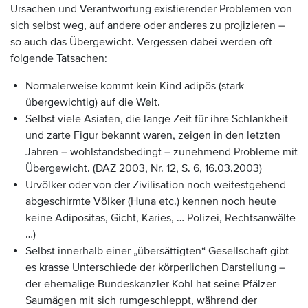
Ursachen und Verantwortung existierender Problemen von
sich selbst weg, auf andere oder anderes zu projizieren –
so auch das Übergewicht. Vergessen dabei werden oft
folgende Tatsachen:
Normalerweise kommt kein Kind adipös (stark
übergewichtig) auf die Welt.
Selbst viele Asiaten, die lange Zeit für ihre Schlankheit
und zarte Figur bekannt waren, zeigen in den letzten
Jahren – wohlstandsbedingt – zunehmend Probleme mit
Übergewicht. (DAZ 2003, Nr. 12, S. 6, 16.03.2003)
Urvölker oder von der Zivilisation noch weitestgehend
abgeschirmte Völker (Huna etc.) kennen noch heute
keine Adipositas, Gicht, Karies, … Polizei, Rechtsanwälte
…)
Selbst innerhalb einer „übersättigten“ Gesellschaft gibt
es krasse Unterschiede der körperlichen Darstellung –
der ehemalige Bundeskanzler Kohl hat seine Pfälzer
Saumägen mit sich rumgeschleppt, während der