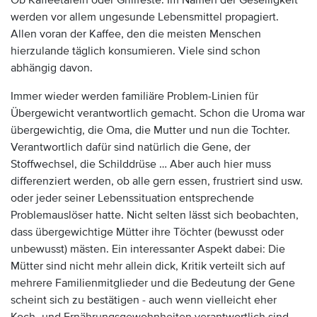
Ob Kaffeetafeln oder Grillfeste. Im Namen der Geselligkeit
werden vor allem ungesunde Lebensmittel propagiert.
Allen voran der Kaffee, den die meisten Menschen
hierzulande täglich konsumieren. Viele sind schon
abhängig davon.
Immer wieder werden familiäre Problem-Linien für
Übergewicht verantwortlich gemacht. Schon die Uroma war
übergewichtig, die Oma, die Mutter und nun die Tochter.
Verantwortlich dafür sind natürlich die Gene, der
Stoffwechsel, die Schilddrüse … Aber auch hier muss
differenziert werden, ob alle gern essen, frustriert sind usw.
oder jeder seiner Lebenssituation entsprechende
Problemauslöser hatte. Nicht selten lässt sich beobachten,
dass übergewichtige Mütter ihre Töchter (bewusst oder
unbewusst) mästen. Ein interessanter Aspekt dabei: Die
Mütter sind nicht mehr allein dick, Kritik verteilt sich auf
mehrere Familienmitglieder und die Bedeutung der Gene
scheint sich zu bestätigen - auch wenn vielleicht eher