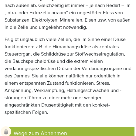
nach außen ab. Gleichzeitig ist immer – je nach Bedarf – im
„Intra- oder Extrazellularraum“ ein ungestörter Fluss von
Substanzen, Elektrolyten, Mineralien, Eisen usw. von außen
in die Zelle und umgekehrt notwendig.
Es gibt unglaublich viele Zellen, die im Sinne einer Drüse
funktionieren: z.B. die Hirnanhangsdrüse als zentrales
Steuerorgan, die Schilddrüse zur Stoffwechselregulation,
die Bauchspeicheldrüse und die extrem vielen
verdauungsspezifischen Drüsen der Verdauungsorgane und
des Darmes. Sie alle können natürlich nur ordentlich in
einem entspannten Zustand funktionieren. Stress,
Anspannung, Verkrampfung, Haltungsschwächen und -
störungen führen zu einer mehr oder weniger
eingeschränkten Drüsentätigkeit mit den konkret-
spezifischen Folgen.
Wege zum Abnehmen