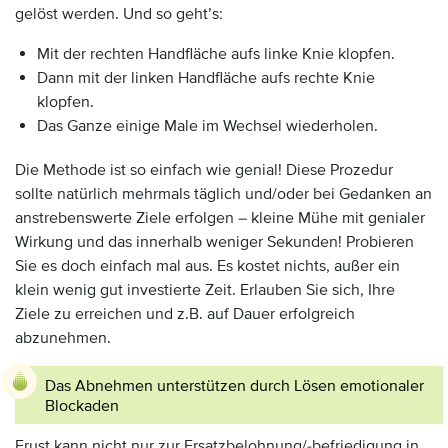
gelöst werden. Und so geht’s:
Mit der rechten Handfläche aufs linke Knie klopfen.
Dann mit der linken Handfläche aufs rechte Knie
klopfen.
Das Ganze einige Male im Wechsel wiederholen.
Die Methode ist so einfach wie genial! Diese Prozedur
sollte natürlich mehrmals täglich und/oder bei Gedanken an
anstrebenswerte Ziele erfolgen – kleine Mühe mit genialer
Wirkung und das innerhalb weniger Sekunden! Probieren
Sie es doch einfach mal aus. Es kostet nichts, außer ein
klein wenig gut investierte Zeit. Erlauben Sie sich, Ihre
Ziele zu erreichen und z.B. auf Dauer erfolgreich
abzunehmen.
Das Abnehmen unterstützen durch Lösen emotionaler
Blockaden
Frust kann nicht nur zur Ersatzbelohnung/-befriedigung in