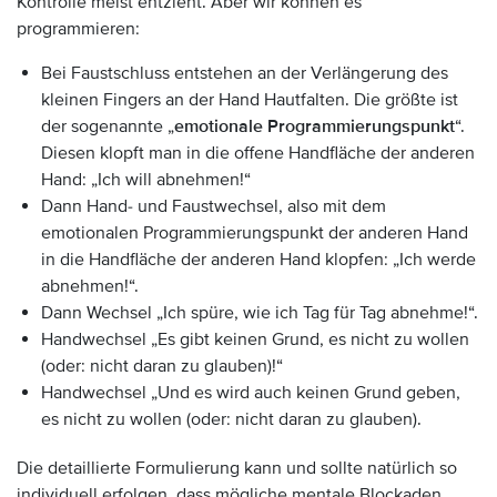
Kontrolle meist entzieht. Aber wir können es
programmieren:
Bei Faustschluss entstehen an der Verlängerung des
kleinen Fingers an der Hand Hautfalten. Die größte ist
der sogenannte „
emotionale Programmierungspunkt
“.
Diesen klopft man in die offene Handfläche der anderen
Hand: „Ich will abnehmen!“
Dann Hand- und Faustwechsel, also mit dem
emotionalen Programmierungspunkt der anderen Hand
in die Handfläche der anderen Hand klopfen: „Ich werde
abnehmen!“.
Dann Wechsel „Ich spüre, wie ich Tag für Tag abnehme!“.
Handwechsel „Es gibt keinen Grund, es nicht zu wollen
(oder: nicht daran zu glauben)!“
Handwechsel „Und es wird auch keinen Grund geben,
es nicht zu wollen (oder: nicht daran zu glauben).
Die detaillierte Formulierung kann und sollte natürlich so
individuell erfolgen, dass mögliche mentale Blockaden