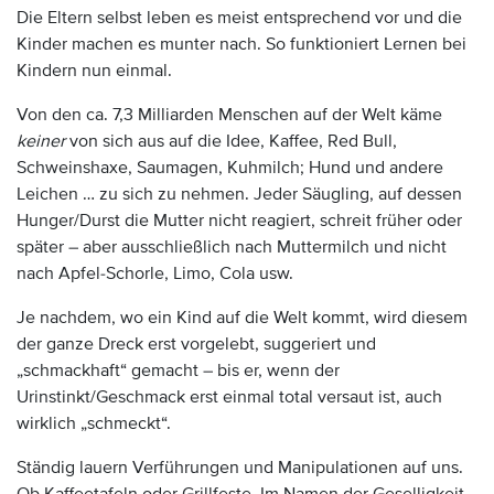
Die Eltern selbst leben es meist entsprechend vor und die
Kinder machen es munter nach. So funktioniert Lernen bei
Kindern nun einmal.
Von den ca. 7,3 Milliarden Menschen auf der Welt käme
keiner
von sich aus auf die Idee, Kaffee, Red Bull,
Schweinshaxe, Saumagen, Kuhmilch; Hund und andere
Leichen … zu sich zu nehmen. Jeder Säugling, auf dessen
Hunger/Durst die Mutter nicht reagiert, schreit früher oder
später – aber ausschließlich nach Muttermilch und nicht
nach Apfel-Schorle, Limo, Cola usw.
Je nachdem, wo ein Kind auf die Welt kommt, wird diesem
der ganze Dreck erst vorgelebt, suggeriert und
„schmackhaft“ gemacht – bis er, wenn der
Urinstinkt/Geschmack erst einmal total versaut ist, auch
wirklich „schmeckt“.
Ständig lauern Verführungen und Manipulationen auf uns.