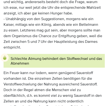
und wichtig, andererseits besteht doch die Frage, warum
ich esse, nur weil jetzt die Uhr die entsprechende Mahlzeit
anzeigt, ich aber gar keinen Hunger habe.
- Unabhängig von den Suggestionen, morgens wie ein
Kaiser, mittags wie ein König, abends wie ein Bettelmann
zu essen. Letzteres mag gut sein, aber morgens sollte man
dem Organismus die Chance zur Entgiftung geben, weil die
Zeit zwischen 5 und 7 Uhr der Hauptleistung des Darmes
entspricht.
Schlechte Atmung behindert den Stoffwechsel und das
Abnehmen
Ein Feuer kann nur lodern, wenn genügend Sauerstoff
vorhanden ist. Die einzelnen Zellen benötigen für die
Verstoffwechselung der Nahrung ausreichend Sauerstoff.
Doch in der Regel atmen die Menschen viel zu
oberflächlich, d.h. es kommt viel zu wenig Sauerstoff in den
Zellen an und die Nahrung kann nicht ordentlich