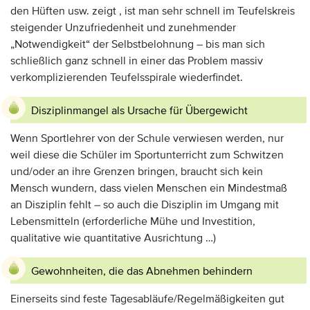
den Hüften usw. zeigt , ist man sehr schnell im Teufelskreis
steigender Unzufriedenheit und zunehmender
„Notwendigkeit“ der Selbstbelohnung – bis man sich
schließlich ganz schnell in einer das Problem massiv
verkomplizierenden Teufelsspirale wiederfindet.
Disziplinmangel als Ursache für Übergewicht
Wenn Sportlehrer von der Schule verwiesen werden, nur
weil diese die Schüler im Sportunterricht zum Schwitzen
und/oder an ihre Grenzen bringen, braucht sich kein
Mensch wundern, dass vielen Menschen ein Mindestmaß
an Disziplin fehlt – so auch die Disziplin im Umgang mit
Lebensmitteln (erforderliche Mühe und Investition,
qualitative wie quantitative Ausrichtung …)
Gewohnheiten, die das Abnehmen behindern
Einerseits sind feste Tagesabläufe/Regelmäßigkeiten gut