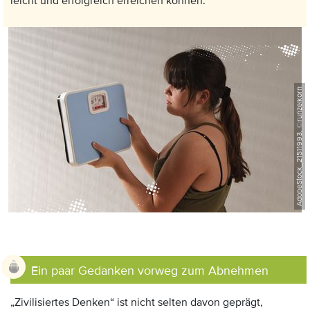
leicht und erfolgreich erreichen können.
AdobeStock_21511993, ©runzelkorn
Anzeige:
Ein paar Gedanken vorweg zum Abnehmen
„Zivilisiertes Denken“ ist nicht selten davon geprägt,