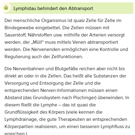
Lymphstau behindert den Abtransport
Der menschliche Organismus ist quasi Zelle für Zelle im
Bindegewebe eingebettet. Die Zellen müssen mit
Sauerstoff, Nährstoffen usw. mithilfe der Arterien versorgt
werden, der „Müll“ muss mittels Venen abtransportiert
werden. Die Nervenenden ermöglichen eine Kontrolle und
Regulierung auch der Zellfunktionen.
Die Nervenbahnen und Blutgefäße reichen aber nicht bis
direkt an oder in die Zellen. Das heißt alle Substanzen der
Versorgung und Entsorgung der Zelle und die
entsprechenden Nerven-Informationen müssen einen
Abstand (das Grundsystem nach Pischinger) überwinden. In
diesem fließt die Lymphe – das ist quasi die
Grundflüssigkeit des Körpers (viele kennen die
Lymphdrainage, die gute Therapeuten an entsprechenden
Körperpartien realisieren, um einen besseren Lymphfluss zu
erreichen.)