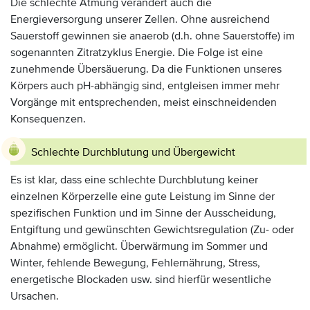
Die schlechte Atmung verändert auch die
Energieversorgung unserer Zellen. Ohne ausreichend
Sauerstoff gewinnen sie anaerob (d.h. ohne Sauerstoffe) im
sogenannten Zitratzyklus Energie. Die Folge ist eine
zunehmende Übersäuerung. Da die Funktionen unseres
Körpers auch pH-abhängig sind, entgleisen immer mehr
Vorgänge mit entsprechenden, meist einschneidenden
Konsequenzen.
Schlechte Durchblutung und Übergewicht
Es ist klar, dass eine schlechte Durchblutung keiner
einzelnen Körperzelle eine gute Leistung im Sinne der
spezifischen Funktion und im Sinne der Ausscheidung,
Entgiftung und gewünschten Gewichtsregulation (Zu- oder
Abnahme) ermöglicht. Überwärmung im Sommer und
Winter, fehlende Bewegung, Fehlernährung, Stress,
energetische Blockaden usw. sind hierfür wesentliche
Ursachen.