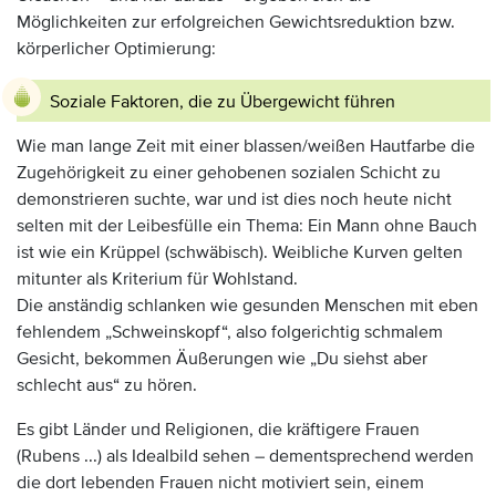
Möglichkeiten zur erfolgreichen Gewichtsreduktion bzw.
körperlicher Optimierung:
Soziale Faktoren, die zu Übergewicht führen
Wie man lange Zeit mit einer blassen/weißen Hautfarbe die
Zugehörigkeit zu einer gehobenen sozialen Schicht zu
demonstrieren suchte, war und ist dies noch heute nicht
selten mit der Leibesfülle ein Thema: Ein Mann ohne Bauch
ist wie ein Krüppel (schwäbisch). Weibliche Kurven gelten
mitunter als Kriterium für Wohlstand.
Die anständig schlanken wie gesunden Menschen mit eben
fehlendem „Schweinskopf“, also folgerichtig schmalem
Gesicht, bekommen Äußerungen wie „Du siehst aber
schlecht aus“ zu hören.
Es gibt Länder und Religionen, die kräftigere Frauen
(Rubens ...) als Idealbild sehen – dementsprechend werden
die dort lebenden Frauen nicht motiviert sein, einem