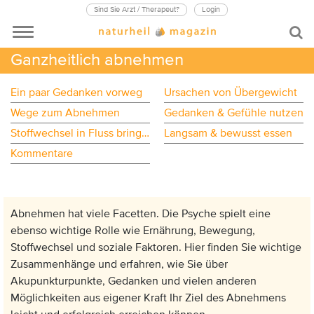
Sind Sie Arzt / Therapeut?
Login
Ganzheitlich abnehmen
Ein paar Gedanken vorweg
Ursachen von Übergewicht
Wege zum Abnehmen
Gedanken & Gefühle nutzen
Stoffwechsel in Fluss bringen
Langsam & bewusst essen
Kommentare
Abnehmen hat viele Facetten. Die Psyche spielt eine
ebenso wichtige Rolle wie Ernährung, Bewegung,
Stoffwechsel und soziale Faktoren. Hier finden Sie wichtige
Zusammenhänge und erfahren, wie Sie über
Akupunkturpunkte, Gedanken und vielen anderen
Möglichkeiten aus eigener Kraft Ihr Ziel des Abnehmens