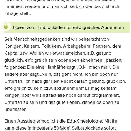
minimiert werden und man sich selbst oder das Ziel nicht
infrage stellt.
Lösen von Hirnblockaden für erfolgreiches Abnehmen
Seit Menschheitsgedenken sind wir beherrscht von
Königen, Kaisern, Politikern, Arbeitgebern, Partnern, dem
Kapital usw. Wollen wir etwas erreichen, z.B. gesund,
glücklich, erfolgreich sein oder eben abnehmen , passiert
folgendes: Die eine Hirnhälfte sagt „O.k., mach mal“. Die
andere aber sagt „Nein, das geht nicht. Ich bin doch nur
Untertan. Ich habe gar kein Recht darauf, gesund, glücklich,
erfolgreich zu sein bzw. abzunehmen!“ Es mag seltsam
klingen, aber wir sind fast alle noch darauf programmiert,
Untertan zu sein und das gute Leben, denen da oben zu
überlassen.
Einen Ausstieg ermöglicht die
Edu-Kinesiologie
. Mit ihr
kann diese (mindestens 50%ige) Selbstblockade sofort