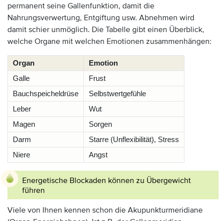
permanent seine Gallenfunktion, damit die
Nahrungsverwertung, Entgiftung usw. Abnehmen wird
damit schier unmöglich. Die Tabelle gibt einen Überblick,
welche Organe mit welchen Emotionen zusammenhängen:
Organ
Emotion
Galle
Frust
Bauchspeicheldrüse
Selbstwertgefühle
Leber
Wut
Magen
Sorgen
Darm
Starre (Unflexibilität), Stress
Niere
Angst
Energetische Blockaden können zu Übergewicht
führen
Viele von Ihnen kennen schon die Akupunkturmeridiane