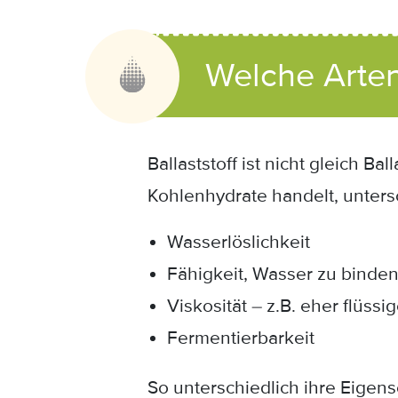
Welche Arten
Ballaststoff ist nicht gleich B
Kohlenhydrate handelt, untersc
Wasserlöslichkeit
Fähigkeit, Wasser zu binde
Viskosität – z.B. eher flüssi
Fermentierbarkeit
So unterschiedlich ihre Eigen