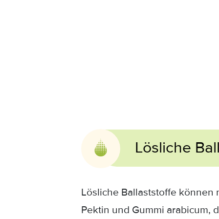
Lösliche Bal
Lösliche Ballaststoffe können 
Pektin und Gummi arabicum, d