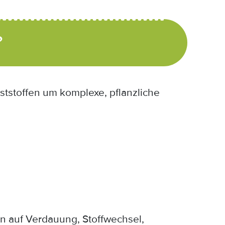
?
laststoffen um komplexe, pflanzliche
en auf Verdauung, Stoffwechsel,