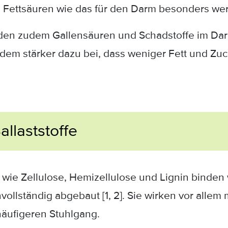
 Fettsäuren wie das für den Darm besonders wert
binden zudem Gallensäuren und Schadstoffe im Dar
erdem stärker dazu bei, dass weniger Fett und 
allaststoffe
e wie Zellulose, Hemizellulose und Lignin bind
ollständig abgebaut [1, 2]. Sie wirken vor alle
häufigeren Stuhlgang.