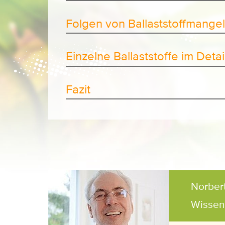
Folgen von Ballaststoffmangel
Einzelne Ballaststoffe im Detai
Fazit
Norber
Wissens