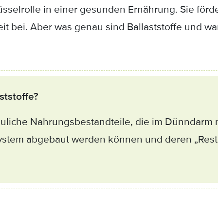
lüsselrolle in einer gesunden Ernährung. Sie för
 bei. Aber was genau sind Ballaststoffe und war
ststoffe?
auliche Nahrungsbestandteile, die im Dünndarm n
stem abgebaut werden können und deren „Reste“