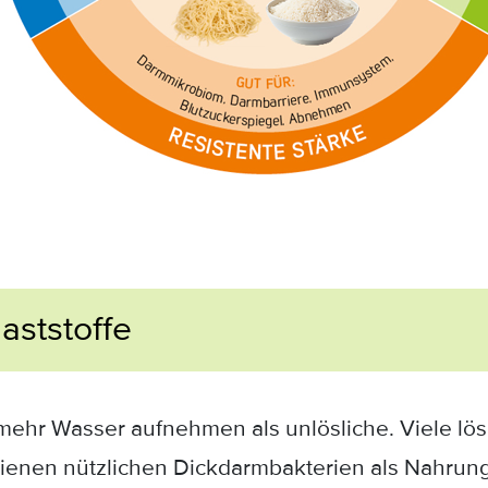
laststoffe
mehr Wasser aufnehmen als unlösliche. Viele löslic
ienen nützlichen Dickdarmbakterien als Nahrung