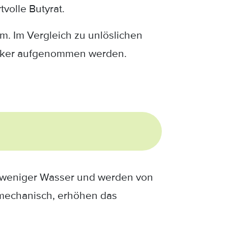
volle Butyrat.
m. Im Vergleich zu unlöslichen
Zucker aufgenommen werden.
en weniger Wasser und werden von
m mechanisch, erhöhen das