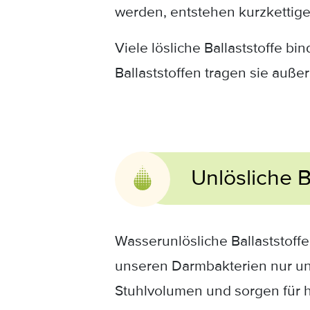
werden, entstehen kurzkettige
Viele lösliche Ballaststoffe 
Ballaststoffen tragen sie auß
Unlösliche B
Wasserunlösliche Ballaststoff
unseren Darmbakterien nur unv
Stuhlvolumen und sorgen für 