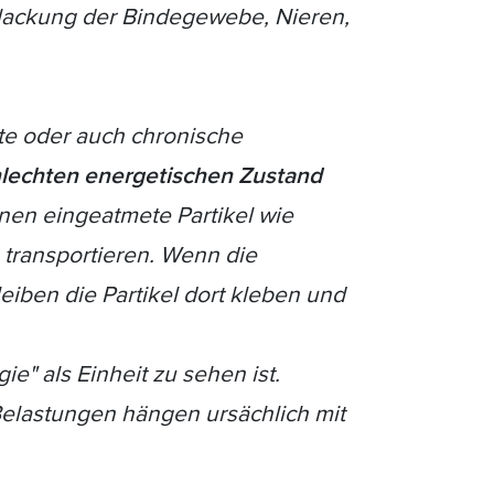
hlackung der Bindegewebe, Nieren,
ute oder auch chronische
lechten energetischen Zustand
en eingeatmete Partikel wie
transportieren. Wenn die
iben die Partikel dort kleben und
e" als Einheit zu sehen ist.
Belastungen hängen ursächlich mit