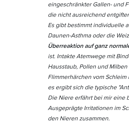
eingeschränkter Gallen- und F
die nicht ausreichend entgift
Es gibt bestimmt individuelle 
Daunen-Asthma oder die Weizen
Überreaktion auf ganz normal
ist. Intakte Atemwege mit Bi
Hausstaub, Pollen und Milben
Flimmerhärchen vom Schleim un
es ergibt sich die typische "An
Die Niere erfährt bei mir eine 
Ausgeprägte Irritationen im S
den Nieren zusammen.