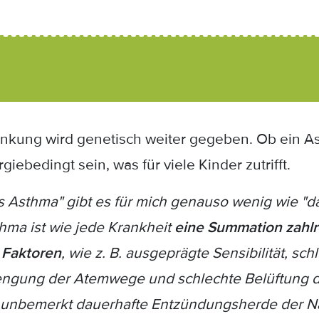
ankung wird genetisch weiter gegeben. Ob ein As
iebedingt sein, was für viele Kinder zutrifft.
s Asthma" gibt es für mich genauso wenig wie "d
hma ist wie jede Krankheit
eine Summation zahlre
 Faktoren
, wie z. B. ausgeprägte Sensibilität, sc
ngung der Atemwege und schlechte Belüftung d
e unbemerkt dauerhafte Entzündungsherde der 