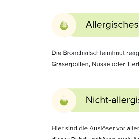
Allergische
Die Bronchialschleimhaut reag
Gräserpollen, Nüsse oder Tier
Nicht-aller
Hier sind die Auslöser vor al