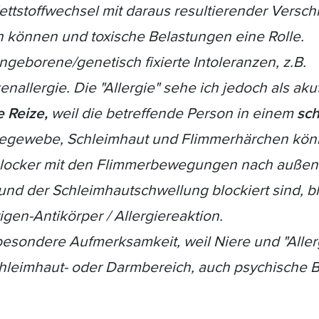
ettstoffwechsel mit daraus resultierender Versc
en können und toxische Belastungen eine Rolle.
angeborene/genetisch fixierte Intoleranzen, z.B.
allergie. Die "Allergie" sehe ich jedoch als ak
e Reize,
weil die betreffende Person in einem
sch
ndegewebe, Schleimhaut und Flimmerhärchen könn
 locker mit den Flimmerbewegungen nach außen 
d der Schleimhautschwellung blockiert sind, ble
tigen-Antikörper / Allergiereaktion.
besondere Aufmerksamkeit, weil Niere und "Allergi
chleimhaut- oder Darmbereich, auch psychische 