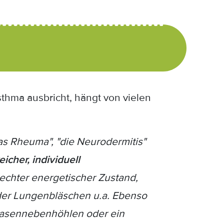
thma ausbricht, hängt von vielen
as Rheuma", "die Neurodermitis"
icher, individuell
hlechter energetischer Zustand,
er Lungenbläschen u.a. Ebenso
Nasennebenhöhlen oder ein