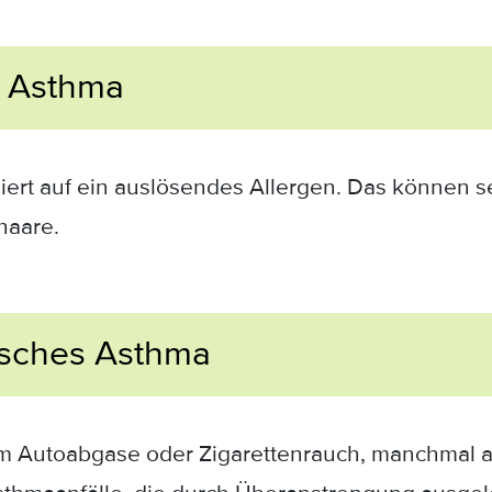
s Asthma
iert auf ein auslösendes Allergen. Das können s
haare.
gisches Asthma
lem Autoabgase oder Zigarettenrauch, manchmal a