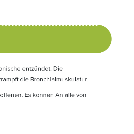
onische entzündet. Die
krampft die Bronchialmuskulatur.
offenen. Es können Anfälle von