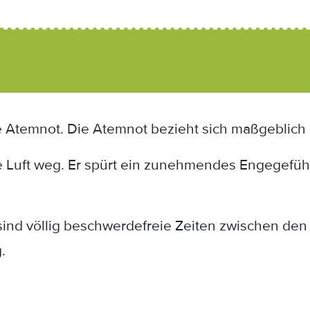
e Atemnot. Die Atemnot bezieht sich maßgeblich
die Luft weg. Er spürt ein zunehmendes Engegefüh
ind völlig beschwerdefreie Zeiten zwischen den 
.