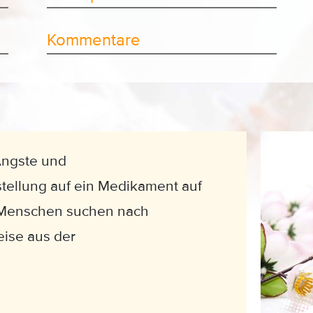
Kommentare
Ängste und
ellung auf ein Medikament auf
? Menschen suchen nach
eise aus der