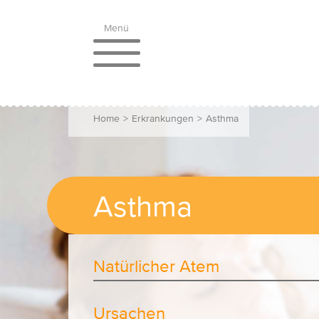
Menü
Home
>
Erkrankungen
>
Asthma
Asthma
Natürlicher Atem
Ursachen