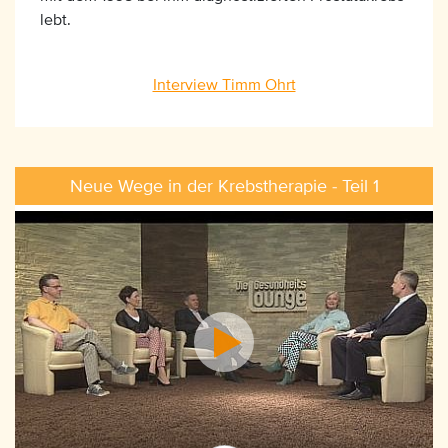
lebt.
Interview Timm Ohrt
Neue Wege in der Krebstherapie - Teil 1