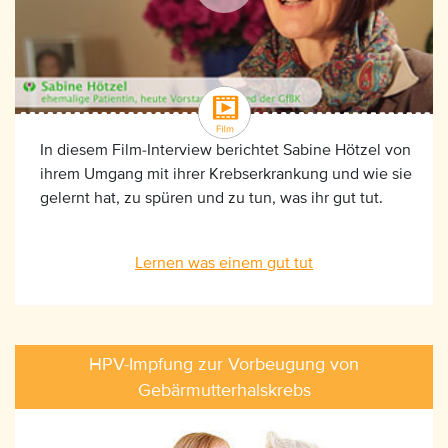
In diesem Film-Interview berichtet Sabine Hötzel von
ihrem Umgang mit ihrer Krebserkrankung und wie sie
gelernt hat, zu spüren und zu tun, was ihr gut tut.
Lernen was einem gut tut
HPV-Impfung zur Vorbeugung von
Gebärmutterhalskrebs