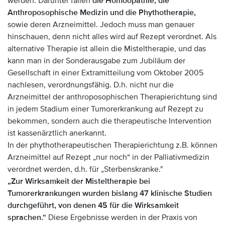
werden. Darunter fallen
die Homöopathie, die
Anthroposophische Medizin und die Phythotherapie,
sowie deren Arzneimittel. Jedoch muss man genauer
hinschauen, denn nicht alles wird auf Rezept verordnet. Als
alternative Therapie ist allein die Misteltherapie, und das
kann man in der Sonderausgabe zum Jubiläum der
Gesellschaft in einer Extramitteilung vom Oktober 2005
nachlesen, verordnungsfähig. D.h. nicht nur die
Arzneimittel der anthroposophischen Therapierichtung sind
in jedem Stadium einer Tumorerkrankung auf Rezept zu
bekommen, sondern auch die therapeutische Intervention
ist kassenärztlich anerkannt.
In der phythotherapeutischen Therapierichtung z.B. können
Arzneimittel auf Rezept „nur noch“ in der Palliativmedizin
verordnet werden, d.h. für „Sterbenskranke."
„Zur Wirksamkeit der Misteltherapie bei
Tumorerkrankungen wurden bislang 47 klinische Studien
durchgeführt, von denen 45 für die Wirksamkeit
sprachen.“
Diese Ergebnisse werden in der Praxis von