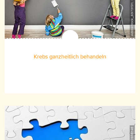
AdobeStock_69731511, ©Marco2811
Krebs ganzheitlich behandeln