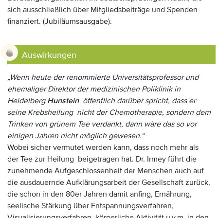
sich ausschließlich über Mitgliedsbeiträge und Spenden
finanziert. (Jubiläumsausgabe).
Auswirkungen
„Wenn heute der renommierte Universitätsprofessor und
ehemaliger Direktor der medizinischen Poliklinik in
Heidelberg
Hunstein
öffentlich darüber spricht, dass er
seine Krebsheilung nicht der Chemotherapie, sondern dem
Trinken von grünem Tee verdankt, dann wäre das so vor
einigen Jahren nicht möglich gewesen.“
Wobei sicher vermutet werden kann, dass noch mehr als
der Tee zur Heilung beigetragen hat. Dr. Irmey führt die
zunehmende Aufgeschlossenheit der Menschen auch auf
die ausdauernde Aufklärungsarbeit der Gesellschaft zurück,
die schon in den 80er Jahren damit anfing, Ernährung,
seelische Stärkung über Entspannungsverfahren,
Visualisierungsverfahren, körperliche Aktivität u.v.m. in den