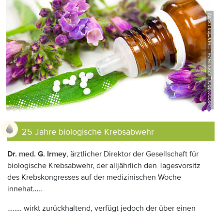
AdobeStock_32834976, ©Martina Osmy
25 Jahre biologische Krebsabwehr
Dr. med. G. Irmey
, ärztlicher Direktor der Gesellschaft für
biologische Krebsabwehr, der alljährlich den Tagesvorsitz
des Krebskongresses auf der medizinischen Woche
innehat…..
…….. wirkt zurückhaltend, verfügt jedoch der über einen