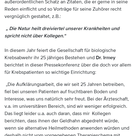
außerordentlichen Schatz an Zitaten, die er gerne in seine
Reden einflicht und so Vorträge für seine Zuhörer recht
vergnüglich gestaltet, z.B.:
„ Die Natur heilt dreiviertel unserer Krankheiten und
spricht nicht über Kollegen.“
In diesem Jahr feiert die Gesellschaft für biologische
Krebsabwehr ihr 25 jähriges Bestehen und
Dr. Irmey
berichtet in dieser Pressekonferenz über die doch vor allem
für Krebspatienten so wichtige Einrichtung:
„Die Aufklärungsarbeit, die wir seit 25 Jahren betreiben,
fiel bei unseren Patienten auf fruchtbaren Boden und
Interesse, was uns natürlich sehr freut. Bei der Ärzteschaft,
v.a. im universitären Bereich, sind wir weniger erfolgreich.
Das liegt leider u.a. auch daran, dass mir Kollegen
berichten, dass ihnen der Geldhahn abgedreht würde,
wenn sie alternative Heilmethoden anwenden würden und
deshalb nicht vom vorgegebenen Therapieschema mit