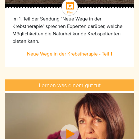
Im 1. Teil der Sendung "Neue Wege in der
Krebstherapie" sprechen Experten darüber, welche
Möglichkeiten die Naturheilkunde Krebspatienten
bieten kann.
Neue Wege in der Krebstherapie - Teil 1
Lernen was einem gut tut