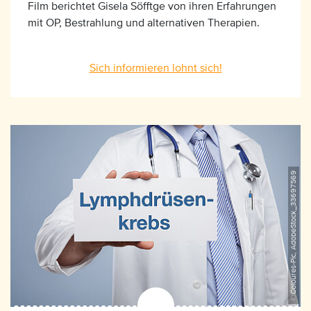
Film berichtet Gisela Söfftge von ihren Erfahrungen
mit OP, Bestrahlung und alternativen Therapien.
Sich informieren lohnt sich!
©Coloures-Pic, AdobeStock_33697569