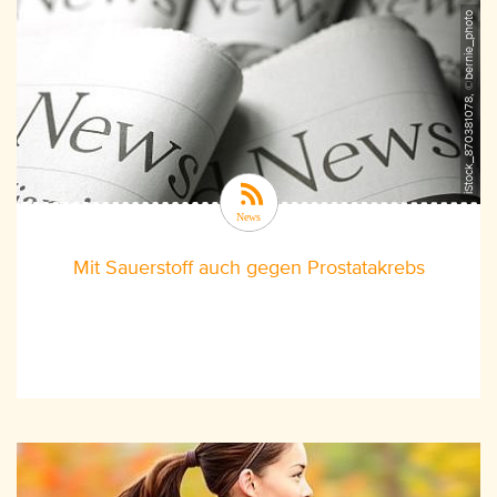
iStock_870381078, ©bernie_photo
Mit Sauerstoff auch gegen Prostatakrebs