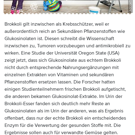
Brokkoli gilt inzwischen als Krebsschützer, weil er
außerordentlich reich an Sekundären Pflanzenstoffen wie
Glukosinolaten ist. Diesen schreibt die Wissenschaft
inzwischen zu, Tumoren vorzubeugen und antimikrobiell zu
wirken. Eine Studie der Universität Oregon State (USA)
zeigt jetzt, dass sich Glukosinolate aus echtem Brokkoli
nicht durch entsprechende Nahrungsergänzungen mit
einzelnen Extrakten von Vitaminen und sekundären
Pflanzenstoffen ersetzen lassen. Die Forscher hatten
einigen Studienteilnehmern frischen Brokkoli aufgetischt,
die anderen bekamen Glukosinolat-Extrakte. Im Urin der
Brokkoli-Esser fanden sich deutlich mehr Reste an
Glukosinolaten als im Urin der anderen, was als Ergebnis
offenbart, dass nur der echte Brokkoli ein entscheidendes
Enzym für die Verwertung der gesunden Stoffe mit. Die
Ergebnisse sollen auch für verwandte Gemüse gelten.