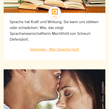
Sprache hat Kraft und Wirkung. Sie kann uns stärken
oder schwächen. Wie, das zeigt
Sprachwissenschaftlerin Mechthild von Scheurl-
Defersdorf..
Interview - Wie Sprache heilt
©Jacob Wackerhausen, iStock_121549883