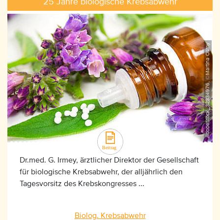
25 Jahre biologische Krebsabwehr
AdobeStock_32834976, ©Martina Osmy
Dr.med. G. Irmey, ärztlicher Direktor der Gesellschaft
für biologische Krebsabwehr, der alljährlich den
Tagesvorsitz des Krebskongresses ...
Biolog. Krebsabwehr