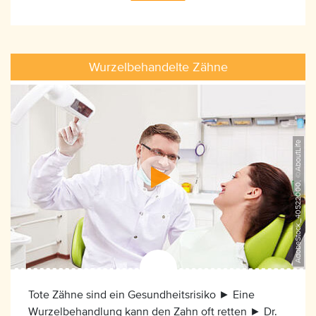
Wurzelbehandelte Zähne
AdobeStock_40522000, ©AboutLife
Tote Zähne sind ein Gesundheitsrisiko ► Eine
Wurzelbehandlung kann den Zahn oft retten ► Dr.