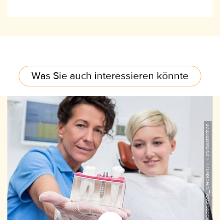
Was Sie auch interessieren könnte
AdobeStock_129086477, ©coldwaterman