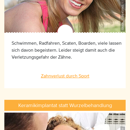
iStock_173645190, ©SDI Productions
Schwimmen, Radfahren, Scaten, Boarden, viele lassen
sich davon begeistern. Leider steigt damit auch die
Verletzungsgefahr der Zähne.
Zahnverlust durch Sport
Keramikimplantat statt Wurzelbehandlung