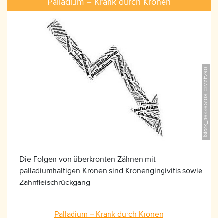
Palladium – Krank durch Kronen
iStock_464465108, ©MattZ90
Die Folgen von überkronten Zähnen mit
palladiumhaltigen Kronen sind Kronengingivitis sowie
Zahnfleischrückgang.
Palladium – Krank durch Kronen