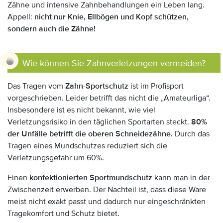
Zähne und intensive Zahnbehandlungen ein Leben lang.
Appell:
nicht nur Knie, Ellbögen und Kopf schützen,
sondern auch die Zähne!
Wie können Sie Zahnverletzungen vermeiden?
Das Tragen vom
Zahn-Sportschutz
ist im Profisport
vorgeschrieben. Leider betrifft das nicht die „Amateurliga“.
Insbesondere ist es nicht bekannt, wie viel
Verletzungsrisiko in den täglichen Sportarten steckt.
80%
der Unfälle betrifft die oberen Schneidezähne.
Durch das
Tragen eines Mundschutzes reduziert sich die
Verletzungsgefahr um 60%.
Einen
konfektionierten Sportmundschutz
kann man in der
Zwischenzeit erwerben. Der Nachteil ist, dass diese Ware
meist nicht exakt passt und dadurch nur eingeschränkten
Tragekomfort und Schutz bietet.