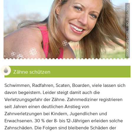
iStock_173645190, ©SDI Productions
Anzeige:
Zähne schützen
Schwimmen, Radfahren, Scaten, Boarden, viele lassen sich
davon begeistern. Leider steigt damit auch die
Verletzungsgefahr der Zähne. Zahnmediziner registrieren
seit Jahren einen deutlichen Anstieg von
Zahnverletzungen bei Kindern, Jugendlichen und
Erwachsenen. 30 % der 8- bis 12-Jährigen erleiden solche
Zahnschäden. Die Folgen sind bleibende Schäden der