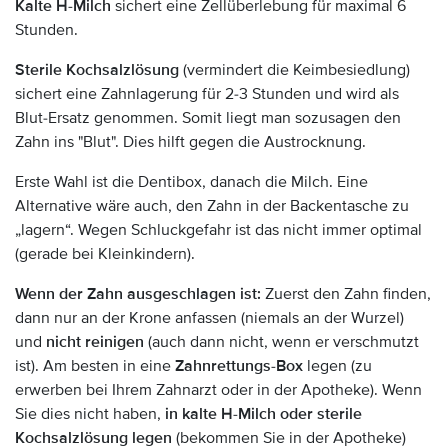
Kalte H-Milch
sichert eine Zellüberlebung für maximal 6
Stunden.
Sterile Kochsalzlösung
(vermindert die Keimbesiedlung)
sichert eine Zahnlagerung für 2-3 Stunden und wird als
Blut-Ersatz genommen. Somit liegt man sozusagen den
Zahn ins "Blut". Dies hilft gegen die Austrocknung.
Erste Wahl ist die Dentibox, danach die Milch. Eine
Alternative wäre auch, den Zahn in der Backentasche zu
„lagern“. Wegen Schluckgefahr ist das nicht immer optimal
(gerade bei Kleinkindern).
Wenn der Zahn ausgeschlagen ist:
Zuerst den Zahn finden,
dann nur an der Krone anfassen (niemals an der Wurzel)
und
nicht reinigen
(auch dann nicht, wenn er verschmutzt
ist). Am besten in eine
Zahnrettungs-Box
legen (zu
erwerben bei Ihrem Zahnarzt oder in der Apotheke). Wenn
Sie dies nicht haben,
in kalte H-Milch oder sterile
Kochsalzlösung legen
(bekommen Sie in der Apotheke)