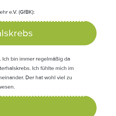
hr e.V. (GfBK):
alskrebs
 Ich bin immer regelmäßig da
erhalskrebs. Ich fühlte mich im
einander. Der hat wohl viel zu
ewesen.