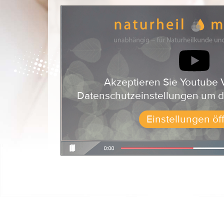
Akzeptieren Sie Youtube 
Datenschutzeinstellungen um d
Einstellungen öf