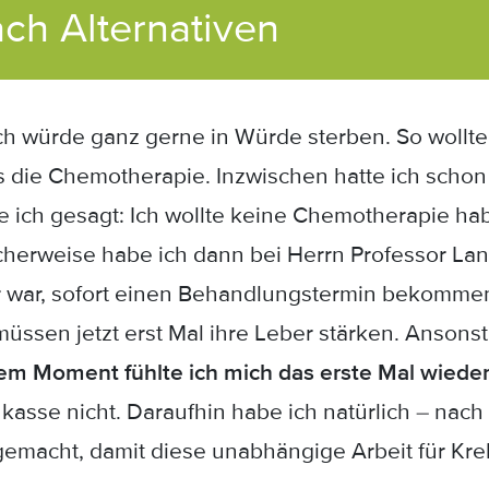
ch Alternativen
ch würde ganz gerne in Würde sterben. So wollte 
ls die Chemotherapie. Inzwischen hatte ich schon
 ich gesagt: Ich wollte keine Chemotherapie ha
herweise habe ich dann bei Herrn Professor Lan
 war, sofort einen Behandlungstermin bekommen.
 müssen jetzt erst Mal ihre Leber stärken. Ansons
em Moment fühlte ich mich das erste Mal wieder,
nkasse nicht. Daraufhin habe ich natürlich – na
emacht, damit diese unabhängige Arbeit für Kreb