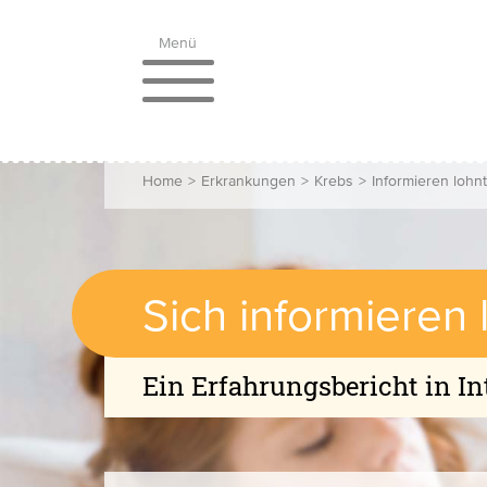
Menü
Home
>
Erkrankungen
>
Krebs
>
Informieren lohnt
Sich informieren 
Ein Erfahrungsbericht in I