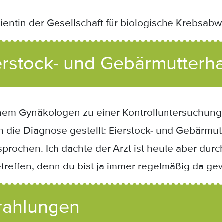
ientin der Gesellschaft für biologische Krebsabwe
rstock- und Gebärmutterh
nem Gynäkologen zu einer Kontrolluntersuchung.
die Diagnose gestellt: Eierstock- und Gebärmutt
rochen. Ich dachte der Arzt ist heute aber durch
etreffen, denn du bist ja immer regelmäßig da g
rahlungen