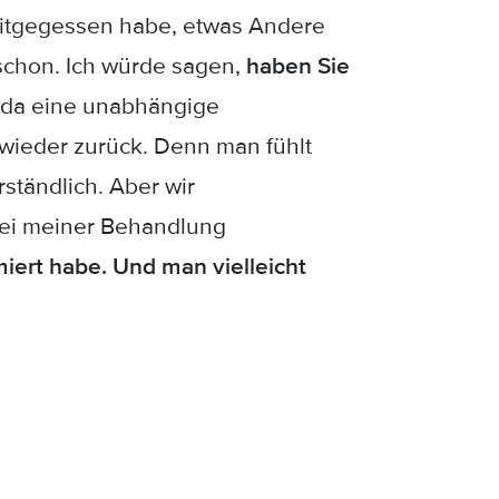
 mitgegessen habe, etwas Andere
 schon. Ich würde sagen,
haben Sie
 da eine unabhängige
 wieder zurück. Denn man fühlt
rständlich. Aber wir
 bei meiner Behandlung
iert habe. Und man vielleicht