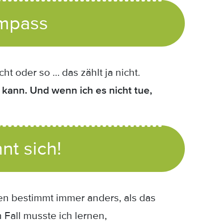
ompass
t oder so … das zählt ja nicht.
 kann. Und wenn ich es nicht tue,
nt sich!
ken bestimmt immer anders, als das
 Fall musste ich lernen,