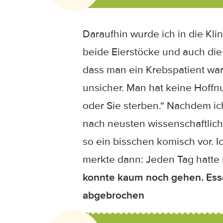
Daraufhin wurde ich in die Kli
beide Eierstöcke und auch die
dass man ein Krebspatient war
unsicher. Man hat keine Hoffn
oder Sie sterben.“ Nachdem ich
nach neusten wissenschaftlich
so ein bisschen komisch vor. I
merkte dann: Jeden Tag hatte i
konnte kaum noch gehen. Esse
abgebrochen