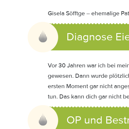
Gisela Söfftge – ehemalige Pat
Diagnose Eie
Vor 30 Jahren war ich bei mei
gewesen. Dann wurde plötzlich 
ersten Moment gar nicht angesp
tun. Das kann dich gar nicht b
OP und Best