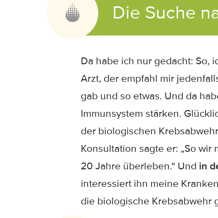
Die Suche na
Da habe ich nur gedacht: So, i
Arzt, der empfahl mir jedenfal
gab und so etwas. Und da habe
Immunsystem stärken. Glücklic
der biologischen Krebsabwehr
Konsultation sagte er: „So wir
20 Jahre überleben.“ Und
in d
interessiert ihn meine Kranke
die biologische Krebsabwehr g