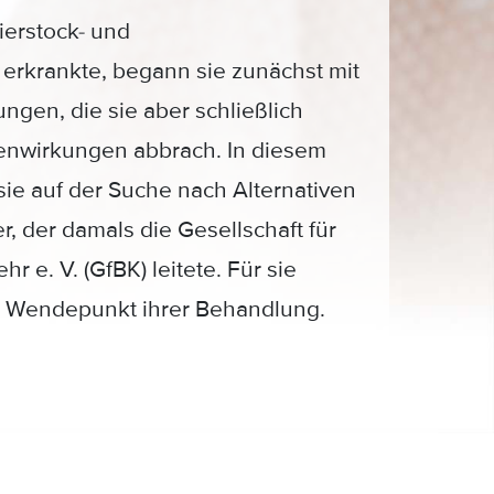
ierstock- und
erkrankte, begann sie zunächst mit
ngen, die sie aber schließlich
enwirkungen abbrach. In diesem
 sie auf der Suche nach Alternativen
r, der damals die Gesellschaft für
 e. V. (GfBK) leitete. Für sie
r Wendepunkt ihrer Behandlung.