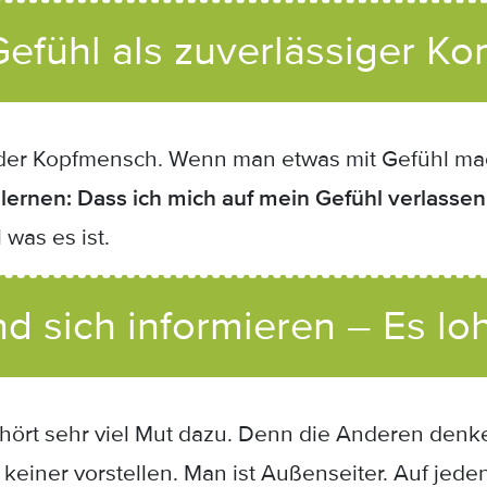
efühl als zuverlässiger K
r der Kopfmensch. Wenn man etwas mit Gefühl mach
 lernen: Dass ich mich auf mein Gefühl verlassen
was es ist.
d sich informieren – Es loh
gehört sehr viel Mut dazu. Denn die Anderen den
einer vorstellen. Man ist Außenseiter. Auf jeden