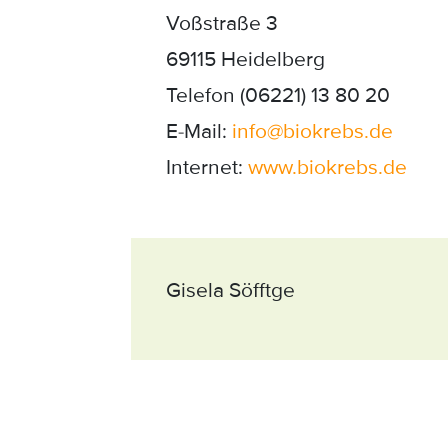
Voßstraße 3
69115 Heidelberg
Telefon (06221) 13 80 20
E-Mail:
info
@
biokrebs
.
de
Internet:
www.biokrebs.de
Gisela Söfftge