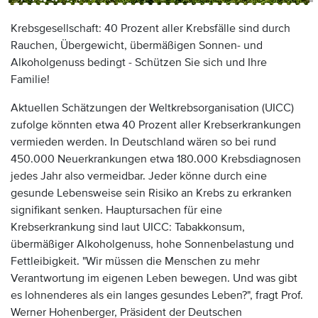
Krebsgesellschaft: 40 Prozent aller Krebsfälle sind durch
Rauchen, Übergewicht, übermäßigen Sonnen- und
Alkoholgenuss bedingt - Schützen Sie sich und Ihre
Familie!
Aktuellen Schätzungen der Weltkrebsorganisation (UICC)
zufolge könnten etwa 40 Prozent aller Krebserkrankungen
vermieden werden. In Deutschland wären so bei rund
450.000 Neuerkrankungen etwa 180.000 Krebsdiagnosen
jedes Jahr also vermeidbar. Jeder könne durch eine
gesunde Lebensweise sein Risiko an Krebs zu erkranken
signifikant senken. Hauptursachen für eine
Krebserkrankung sind laut UICC: Tabakkonsum,
übermäßiger Alkoholgenuss, hohe Sonnenbelastung und
Fettleibigkeit. "Wir müssen die Menschen zu mehr
Verantwortung im eigenen Leben bewegen. Und was gibt
es lohnenderes als ein langes gesundes Leben?", fragt Prof.
Werner Hohenberger, Präsident der Deutschen