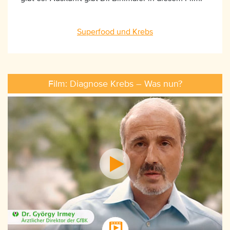
Superfood und Krebs
Film: Diagnose Krebs – Was nun?