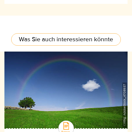
Was Sie auch interessieren könnte
©hfng, AdobeStock_4708937