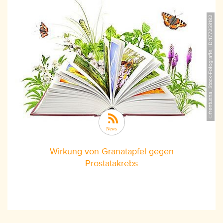
©frentusha, Stock-Fotografie, ID:177258182
Wirkung von Granatapfel gegen
Prostatakrebs