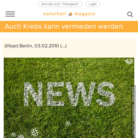
Sind Sie Arzt / Therapeut?
Login
Auch Krebs kann vermieden werden
(lifepr) Berlin, 03.02.2010 (...)
©sp4764, AdobeStock_65638492