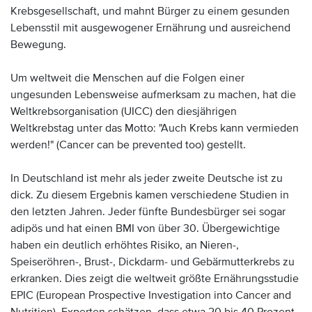
Krebsgesellschaft, und mahnt Bürger zu einem gesunden
Lebensstil mit ausgewogener Ernährung und ausreichend
Bewegung.
Um weltweit die Menschen auf die Folgen einer
ungesunden Lebensweise aufmerksam zu machen, hat die
Weltkrebsorganisation (UICC) den diesjährigen
Weltkrebstag unter das Motto: "Auch Krebs kann vermieden
werden!" (Cancer can be prevented too) gestellt.
In Deutschland ist mehr als jeder zweite Deutsche ist zu
dick. Zu diesem Ergebnis kamen verschiedene Studien in
den letzten Jahren. Jeder fünfte Bundesbürger sei sogar
adipös und hat einen BMI von über 30. Übergewichtige
haben ein deutlich erhöhtes Risiko, an Nieren-,
Speiseröhren-, Brust-, Dickdarm- und Gebärmutterkrebs zu
erkranken. Dies zeigt die weltweit größte Ernährungsstudie
EPIC (European Prospective Investigation into Cancer and