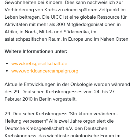
Gewohnheiten bei Kindern. Dies kann nachweislich zur
Verhinderung von Krebs zu einem späteren Zeitpunkt im
Leben beitragen. Die UICC ist eine globale Ressource für
Aktivitäten mit mehr als 300 Mitgliedorganisationen in
Afrika, in Nord-, Mittel- und Südamerika, im
asiatischpazifischen Raum, in Europa und im Nahen Osten.
Weitere Informationen unter:
www.krebsgesellschaft.de
www.worldcancercampaign.org
Aktuelle Entwicklungen in der Onkologie werden während
des 29. Deutschen Krebskongresses vom 24. bis 27.
Februar 2010 in Berlin vorgestellt.
29. Deutscher Krebskongress "Strukturen verändern -
Heilung verbessern" Alle zwei Jahre organisiert die
Deutsche Krebsgesellschaft e.V. den Deutschen
Krebskongress, das wichtigste onkologische Forum im