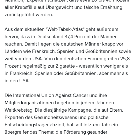
Nutrition). Experten schätzen, dass etwa 20 bis 40 Prozent
aller Krebsfälle auf Übergewicht und falsche Ernährung
zurückgeführt werden.
Aus dem aktuellen "Welt-Tabak-Atlas" geht außerdem
hervor, dass in Deutschland 37,4 Prozent der Männer
rauchen. Damit liegen die deutschen Männer knapp vor
Ländern wie Frankreich, Spanien und Großbritannien sowie
weit vor den USA. Von den deutschen Frauen greifen 25,8
Prozent regelmäßig zur Zigarette - wesentlich weniger als
in Frankreich, Spanien oder Großbritannien, aber mehr als
in den USA.
Die International Union Against Cancer und ihre
Mitgliedorganisationen begehen in jedem Jahr den
Weltkrebstag. Die diesjährige Kampagne, die auf Eltern,
Experten des Gesundheitswesens und politische
Entscheidungsträger abzielt, hat seit letztem Jahr ein
übergreifendes Thema: die Förderung gesunder