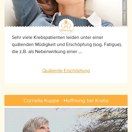
©svetikd, iStock_184953507
Sehr viele Krebspatienten leiden unter einer
quälenden Müdigkeit und Erschöpfung (sog. Fatigue),
die z.B. als Nebenwirkung einer ...
Quälende Erschöpfung
Cornelia Kuppe - Hoffnung bei Krebs