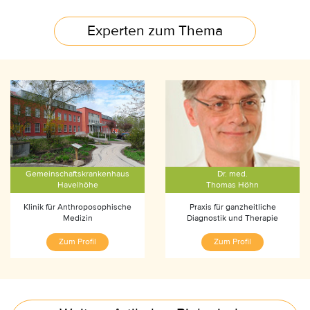
Experten zum Thema
Gemeinschaftskrankenhaus
Dr. med.
Havelhöhe
Thomas Höhn
Klinik für Anthroposophische
Praxis für ganzheitliche
Medizin
Diagnostik und Therapie
Zum Profil
Zum Profil