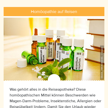
Homöopathie auf Reisen
iStock_186806040, ©vgajic
Was gehört alles in die Reiseapotheke? Diese
homöopathischen Mittel können Beschwerden wie
Magen-Darm-Probleme, Insektenstiche, Allergien oder
Reiseübelkeit lindern. Damit Sie den Urlaub wieder