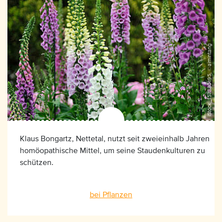
iStock_157330195, ©aimintang
Klaus Bongartz, Nettetal, nutzt seit zweieinhalb Jahren
homöopathische Mittel, um seine Staudenkulturen zu
schützen.
bei Pflanzen