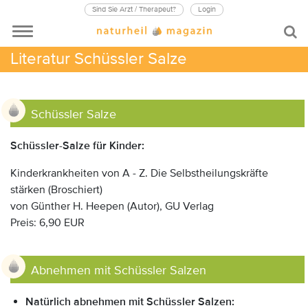
Sind Sie Arzt / Therapeut?
Login
Literatur Schüssler Salze
Schüssler Salze
Schüssler-Salze für Kinder:
Kinderkrankheiten von A - Z. Die Selbstheilungskräfte
stärken (Broschiert)
von Günther H. Heepen (Autor), GU Verlag
Preis: 6,90 EUR
Abnehmen mit Schüssler Salzen
Natürlich abnehmen mit Schüssler Salzen: