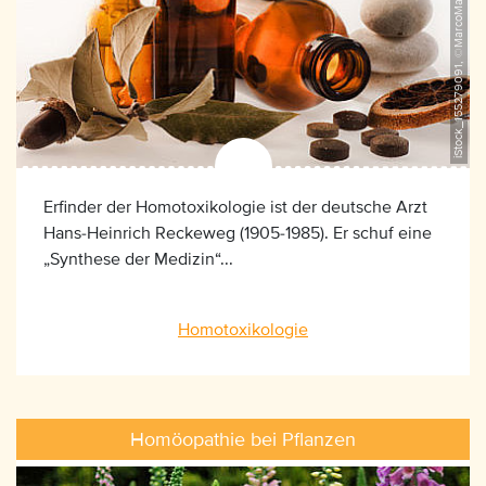
iStock_155279091, ©MarcoMarchi
Erfinder der Homotoxikologie ist der deutsche Arzt
Hans-Heinrich Reckeweg (1905-1985). Er schuf eine
„Synthese der Medizin“...
Homotoxikologie
Homöopathie bei Pflanzen