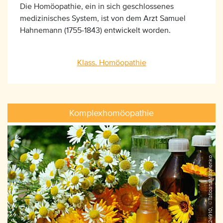
Die Homöopathie, ein in sich geschlossenes
medizinisches System, ist von dem Arzt Samuel
Hahnemann (1755-1843) entwickelt worden.
Klass. Homöopathie
Komplexhomöopathie
iStock_176824910, ©TatioanaMironenko