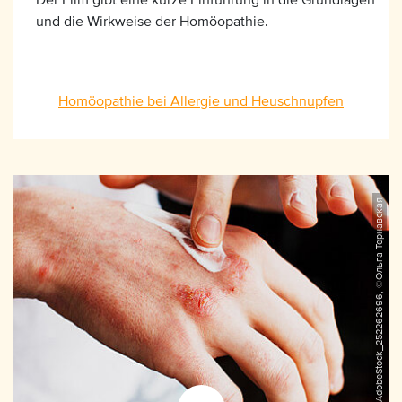
und die Wirkweise der Homöopathie.
Homöopathie bei Allergie und Heuschnupfen
AdobeStock_252262696, ©Ольга Тернавская