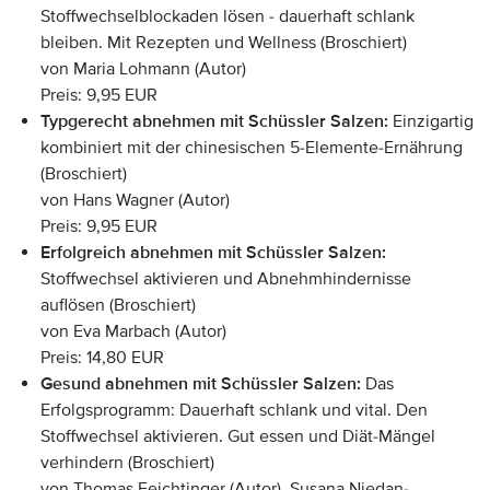
Stoffwechselblockaden lösen - dauerhaft schlank
bleiben. Mit Rezepten und Wellness (Broschiert)
von Maria Lohmann (Autor)
Preis: 9,95 EUR
Typgerecht abnehmen mit Schüssler Salzen:
Einzigartig
kombiniert mit der chinesischen 5-Elemente-Ernährung
(Broschiert)
von Hans Wagner (Autor)
Preis: 9,95 EUR
Erfolgreich abnehmen mit Schüssler Salzen:
Stoffwechsel aktivieren und Abnehmhindernisse
auflösen (Broschiert)
von Eva Marbach (Autor)
Preis: 14,80 EUR
Gesund abnehmen mit Schüssler Salzen:
Das
Erfolgsprogramm: Dauerhaft schlank und vital. Den
Stoffwechsel aktivieren. Gut essen und Diät-Mängel
verhindern (Broschiert)
von Thomas Feichtinger (Autor), Susana Niedan-