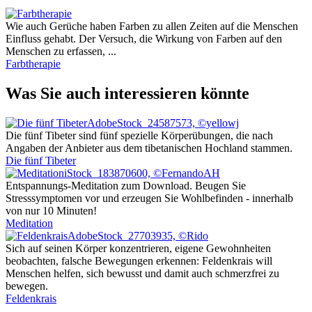
Wie auch Gerüche haben Farben zu allen Zeiten auf die Menschen
Einfluss gehabt. Der Versuch, die Wirkung von Farben auf den
Menschen zu erfassen, ...
Farbtherapie
Was Sie auch interessieren könnte
AdobeStock_24587573, ©yellowj
Die fünf Tibeter sind fünf spezielle Körperübungen, die nach
Angaben der Anbieter aus dem tibetanischen Hochland stammen.
Die fünf Tibeter
iStock_183870600, ©FernandoAH
Entspannungs-Meditation zum Download. Beugen Sie
Stresssymptomen vor und erzeugen Sie Wohlbefinden - innerhalb
von nur 10 Minuten!
Meditation
AdobeStock_27703935, ©Rido
Sich auf seinen Körper konzentrieren, eigene Gewohnheiten
beobachten, falsche Bewegungen erkennen: Feldenkrais will
Menschen helfen, sich bewusst und damit auch schmerzfrei zu
bewegen.
Feldenkrais