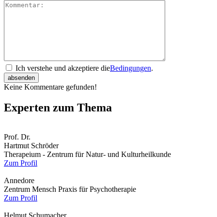
Ich verstehe und akzeptiere die
Bedingungen
.
Keine Kommentare gefunden!
Experten zum Thema
Prof. Dr.
Hartmut Schröder
Therapeium - Zentrum für Natur- und Kulturheilkunde
Zum Profil
Annedore
Zentrum Mensch Praxis für Psychotherapie
Zum Profil
Helmut Schumacher