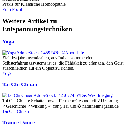
Praxis für Klassische Hömöopathie
Zum Profil
Weitere Artikel zu
Entspannungstechniken
Yoga
AdobeStock_24597478, ©AboutLife
Ziel des jahrtausendealten, aus Indien stammenden
Selbsterfahrungssystems ist es, die Fähigkeit zu erlangen, den Geist
ausschließlich auf ein Objekt zu richten,
Yoga
Tai Chi Chuan
AdobeStock_4250774, ©EastWest Imaging
Tai Chi Chuan: Schattenboxen für mehr Gesundheit ✓Ursprung
✓Geschichte ✓Wirkung ✓ Yang Tai Chi ✪ naturheilmagazin.de
Tai Chi Chuan
Trance Dance