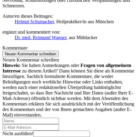
Nervosität, Schlafstörungen oder chronischen Verspannungen und
Schmerzen.
Autor/en dieses Beitrages:
Helmut Schumacher
, Heilpraktiker/in aus München
ergänzt und kommentiert von:
Dr. med. Reimund Wagner
, aus Mühlacker
Kommentare
Neuen Kommentar schreiben
Neuen Kommentar schreiben
Hinweis:
Sie haben Anmerkungen oder
Fragen von allgemeinem
Interesse
zu diesem Artikel? Dann können Sie diese als Kommentar
hinzufügen. Sachlich formulierte Kommentare, die weder
Beleidigungen noch werbliche Hinweise oder Links enthalten,
werden nach einer redaktionellen Überprüfung baldmöglichst
freigeschaltet, so dass Ihre Nachricht und Ihre Daten (außer Ihrer E-
Mail-Adresse) öffentlich sichtbar werden. Mit dem Absenden des
Kommentars erklären Sie sich ausdrücklich mit der Veröffentlichung
des Kommentars und der von Ihnen gemachten Angaben (außer E-
Mail) einverstanden.
Nicht ausfüllen!