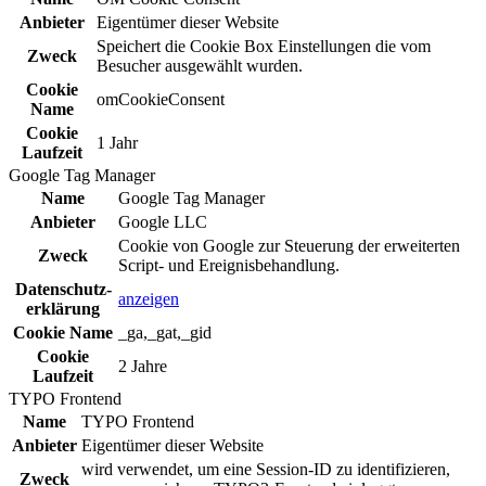
Anbieter
Eigentümer dieser Website
Speichert die Cookie Box Einstellungen die vom
Zweck
Besucher ausgewählt wurden.
Cookie
omCookieConsent
Name
Cookie
1 Jahr
Laufzeit
Google Tag Manager
Name
Google Tag Manager
Anbieter
Google LLC
Cookie von Google zur Steuerung der erweiterten
Zweck
Script- und Ereignisbehandlung.
Daten­schutz­
anzeigen
erklä­rung
Cookie Name
_ga,_gat,_gid
Cookie
2 Jahre
Laufzeit
TYPO Frontend
Name
TYPO Frontend
Anbieter
Eigentümer dieser Website
wird verwendet, um eine Session-ID zu identifizieren,
Zweck