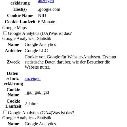
anzeigen
erklä­rung
Host(s)
.google.com
Cookie Name
NID
Cookie Laufzeit
6 Monate
Google Maps
Google Analytics (UA)
Was ist das?
Google Analytics - Statistik
Name
Google Analytics
Anbieter
Google LLC
Cookie von Google für Website-Analysen. Erzeugt
Zweck
statistische Daten darüber, wie der Besucher die
Website nutzt.
Daten­
schutz­
anzeigen
erklä­rung
Cookie
_ga,_gat,_gid
Name
Cookie
2 Jahre
Laufzeit
Google Analytics (GA4)
Was ist das?
Google Analytics - Statistik
Name
Google Analytics