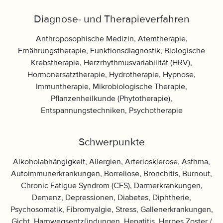
Diagnose- und Therapieverfahren
Anthroposophische Medizin, Atemtherapie,
Ernährungstherapie, Funktionsdiagnostik, Biologische
Krebstherapie, Herzrhythmusvariabilität (HRV),
Hormonersatztherapie, Hydrotherapie, Hypnose,
Immuntherapie, Mikrobiologische Therapie,
Pflanzenheilkunde (Phytotherapie),
Entspannungstechniken, Psychotherapie
Schwerpunkte
Alkoholabhängigkeit, Allergien, Arteriosklerose, Asthma,
Autoimmunerkrankungen, Borreliose, Bronchitis, Burnout,
Chronic Fatigue Syndrom (CFS), Darmerkrankungen,
Demenz, Depressionen, Diabetes, Diphtherie,
Psychosomatik, Fibromyalgie, Stress, Gallenerkrankungen,
Gicht, Harnwegsentzündungen, Hepatitis, Herpes Zoster /