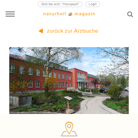
Sind Sie Arzt / Therapeut?
Login
zurück zur Arztsuche