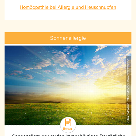
Homöopathie bei Allergie und Heuschnupfen
Sonnenallergie
©IakovKalinin, Stock-Fotografie-ID:92288361