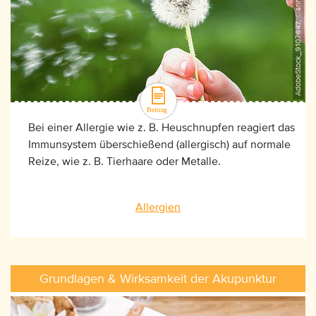
AdobeStock_9107647, ©annette shaff
Bei einer Allergie wie z. B. Heuschnupfen reagiert das
Immunsystem überschießend (allergisch) auf normale
Reize, wie z. B. Tierhaare oder Metalle.
Allergien
Grundlagen & Wirksamkeit der Akupunktur