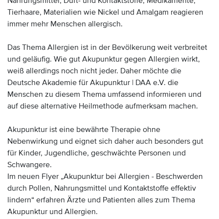
Nahrungsmittel, Duft- und Kontaktstoffe, Medikamente,
Tierhaare, Materialien wie Nickel und Amalgam reagieren
immer mehr Menschen allergisch.
Das Thema Allergien ist in der Bevölkerung weit verbreitet
und geläufig. Wie gut Akupunktur gegen Allergien wirkt,
weiß allerdings noch nicht jeder. Daher möchte die
Deutsche Akademie für Akupunktur | DAA e.V. die
Menschen zu diesem Thema umfassend informieren und
auf diese alternative Heilmethode aufmerksam machen.
Akupunktur ist eine bewährte Therapie ohne
Nebenwirkung und eignet sich daher auch besonders gut
für Kinder, Jugendliche, geschwächte Personen und
Schwangere.
Im neuen Flyer „Akupunktur bei Allergien - Beschwerden
durch Pollen, Nahrungsmittel und Kontaktstoffe effektiv
lindern“ erfahren Ärzte und Patienten alles zum Thema
Akupunktur und Allergien.