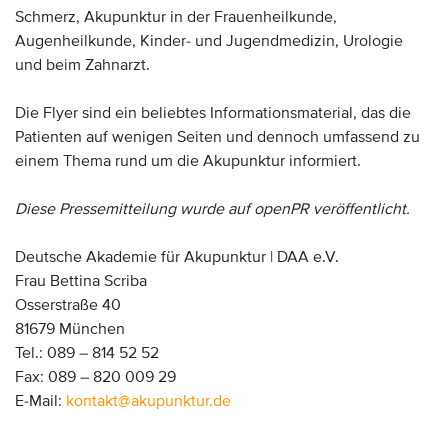
Schmerz, Akupunktur in der Frauenheilkunde,
Augenheilkunde, Kinder- und Jugendmedizin, Urologie
und beim Zahnarzt.
Die Flyer sind ein beliebtes Informationsmaterial, das die
Patienten auf wenigen Seiten und dennoch umfassend zu
einem Thema rund um die Akupunktur informiert.
Diese Pressemitteilung wurde auf openPR veröffentlicht.
Deutsche Akademie für Akupunktur | DAA e.V.
Frau Bettina Scriba
Osserstraße 40
81679 München
Tel.: 089 – 814 52 52
Fax: 089 – 820 009 29
E-Mail:
kontakt
@
akupunktur
.
de