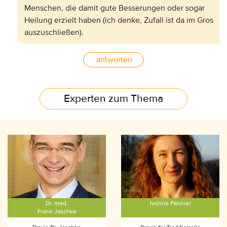
Menschen, die damit gute Besserungen oder sogar
Heilung erzielt haben (ich denke, Zufall ist da im Gros
auszuschließen).
antworten
Experten zum Thema
Dr. med.
Ivonne Pannier
Frank Jaschke