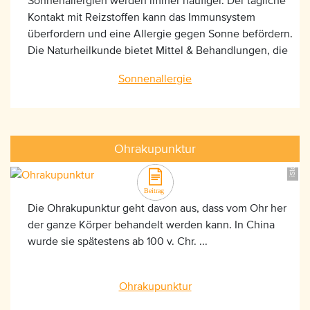
Sonnenallergien werden immer häufiger. Der tägliche
Kontakt mit Reizstoffen kann das Immunsystem
überfordern und eine Allergie gegen Sonne befördern.
Die Naturheilkunde bietet Mittel & Behandlungen, die
den Körper wieder umstimmen und heilen können.
iStock_000004507537, ©300dpi
Sonnenallergie
Ohrakupunktur
Die Ohrakupunktur geht davon aus, dass vom Ohr her
der ganze Körper behandelt werden kann. In China
wurde sie spätestens ab 100 v. Chr. ...
Ohrakupunktur