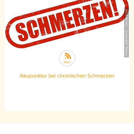
Fotolia_34649418, ©Daniel Ernst
Akupunktur bei chronischen Schmerzen