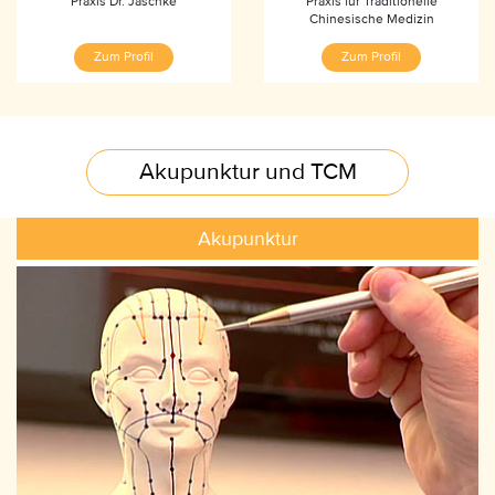
Praxis Dr. Jaschke
Praxis für Traditionelle
Chinesische Medizin
Zum Profil
Zum Profil
Akupunktur und TCM
Akupunktur