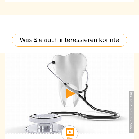
Was Sie auch interessieren könnte
iStock_186856953, ©Talaj