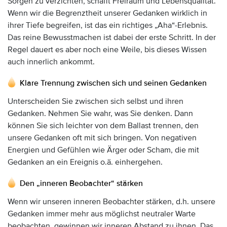
Sorgen zu verzichten, schafft Freiraum und Lebensqualität.
Wenn wir die Begrenztheit unserer Gedanken wirklich in
ihrer Tiefe begreifen, ist das ein richtiges „Aha“-Erlebnis.
Das reine Bewusstmachen ist dabei der erste Schritt. In der
Regel dauert es aber noch eine Weile, bis dieses Wissen
auch innerlich ankommt.
Klare Trennung zwischen sich und seinen Gedanken
Unterscheiden Sie zwischen sich selbst und ihren
Gedanken. Nehmen Sie wahr, was Sie denken. Dann
können Sie sich leichter von dem Ballast trennen, den
unsere Gedanken oft mit sich bringen. Von negativen
Energien und Gefühlen wie Ärger oder Scham, die mit
Gedanken an ein Ereignis o.ä. einhergehen.
Den „inneren Beobachter“ stärken
Wenn wir unseren inneren Beobachter stärken, d.h. unsere
Gedanken immer mehr aus möglichst neutraler Warte
beobachten, gewinnen wir inneren Abstand zu ihnen. Das