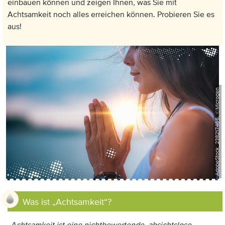
einbauen können und zeigen Ihnen, was Sie mit
Achtsamkeit noch alles erreichen können. Probieren Sie es
aus!
AdobeStock_238217466, ©Microgen
Anzeige:
Was ist „Achtsamkeit“?