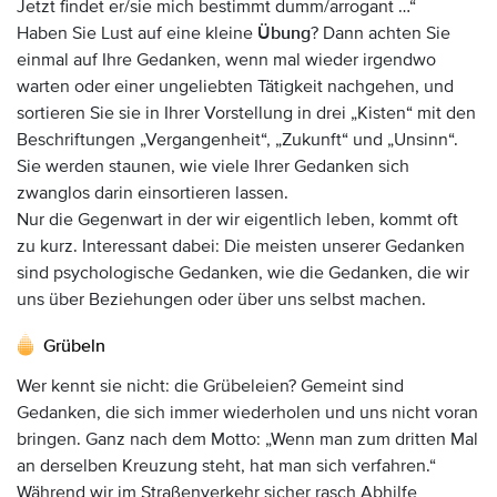
Jetzt findet er/sie mich bestimmt dumm/arrogant …“
Haben Sie Lust auf eine kleine
Übung
? Dann achten Sie
einmal auf Ihre Gedanken, wenn mal wieder irgendwo
warten oder einer ungeliebten Tätigkeit nachgehen, und
sortieren Sie sie in Ihrer Vorstellung in drei „Kisten“ mit den
Beschriftungen „Vergangenheit“, „Zukunft“ und „Unsinn“.
Sie werden staunen, wie viele Ihrer Gedanken sich
zwanglos darin einsortieren lassen.
Nur die Gegenwart in der wir eigentlich leben, kommt oft
zu kurz. Interessant dabei: Die meisten unserer Gedanken
sind psychologische Gedanken, wie die Gedanken, die wir
uns über Beziehungen oder über uns selbst machen.
Grübeln
Wer kennt sie nicht: die Grübeleien? Gemeint sind
Gedanken, die sich immer wiederholen und uns nicht voran
bringen. Ganz nach dem Motto: „Wenn man zum dritten Mal
an derselben Kreuzung steht, hat man sich verfahren.“
Während wir im Straßenverkehr sicher rasch Abhilfe