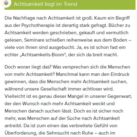
Achtsamkeit liegt im Trend
Die Nachfrage nach Achtsamkeit ist groß. Kaum ein Begriff
aus der Psychotherapie ist derartig stark gefragt. Bücher zu
Achtsamkeit werden geschrieben, gekauft und vermutlich
gelesen, Seminare schießen reihenweise aus dem Boden –
viele von ihnen sind ausgebucht. Ja, es ist schon fast ein
echter „Achtsamkeits-Boom“, der sich da breit macht.
Doch woran liegt das? Was versprechen sich die Menschen
von mehr Achtsamkeit? Manchmal kann man den Eindruck
gewinnen, dass die Menschen mehr Achtsamkeit suchen,
während unsere Gesellschaft immer achtloser wird.
Vielleicht ist es genau dieser Mangel in unserer Gegenwart,
der den Wunsch nach mehr Achtsamkeit weckt und
Menschen danach suchen lässt. Doch es ist sicher noch
mehr, was Menschen auf der Suche nach Achtsamkeit
antreibt. Da ist zum einen das verbreitete Gefühl von
Überforderung, die Sehnsucht nach Ruhe – auch im