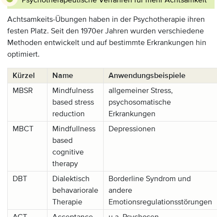
Psychotherapeutische Verfahren für mehr Achtsamkeit
Achtsamkeits-Übungen haben in der Psychotherapie ihren
festen Platz. Seit den 1970er Jahren wurden verschiedene
Methoden entwickelt und auf bestimmte Erkrankungen hin
optimiert.
Kürzel
Name
Anwendungsbeispiele
MBSR
Mindfulness
allgemeiner Stress,
based stress
psychosomatische
reduction
Erkrankungen
MBCT
Mindfullness
Depressionen
based
cognitive
therapy
DBT
Dialektisch
Borderline Syndrom und
behavariorale
andere
Therapie
Emotionsregulationsstörungen