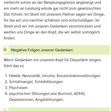
vielleicht schon an der Belastungsgrenze angelangt und
ein mehr an Leistung würde gar nicht zum gewünschten
Ziel führen. Im Streit mit unserem Partner sagen wir Dinge,
für die wir uns nachher schämen und entschuldigen. Im
Streit sind wir mit unseren Gedanken verschmolzen und
werfen uns Dinge an den Kopf, die wir selbst unmöglich
finden.
Negative Folgen unserer Gedanken
Wenn Gedanken ins unserem Kopf für Dauerlärm sorgen,
führt das zu
Hektik, Nervosität, Unruhe, Konzentrationsstörungen
Schlafmangel, Schlafstörungen
Psychosen
psychischen Störungen wie Burnout, ADHS;
Depressionen, Angststörungen.