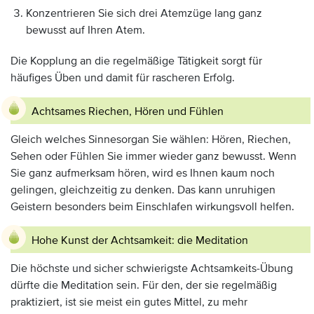
Konzentrieren Sie sich drei Atemzüge lang ganz
bewusst auf Ihren Atem.
Die Kopplung an die regelmäßige Tätigkeit sorgt für
häufiges Üben und damit für rascheren Erfolg.
Achtsames Riechen, Hören und Fühlen
Gleich welches Sinnesorgan Sie wählen: Hören, Riechen,
Sehen oder Fühlen Sie immer wieder ganz bewusst. Wenn
Sie ganz aufmerksam hören, wird es Ihnen kaum noch
gelingen, gleichzeitig zu denken. Das kann unruhigen
Geistern besonders beim Einschlafen wirkungsvoll helfen.
Hohe Kunst der Achtsamkeit: die Meditation
Die höchste und sicher schwierigste Achtsamkeits-Übung
dürfte die Meditation sein. Für den, der sie regelmäßig
praktiziert, ist sie meist ein gutes Mittel, zu mehr