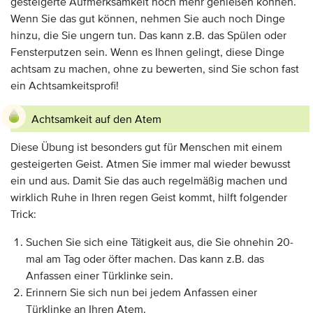
gesteigerte Aufmerksamkeit noch mehr genießen können.
Wenn Sie das gut können, nehmen Sie auch noch Dinge
hinzu, die Sie ungern tun. Das kann z.B. das Spülen oder
Fensterputzen sein. Wenn es Ihnen gelingt, diese Dinge
achtsam zu machen, ohne zu bewerten, sind Sie schon fast
ein Achtsamkeitsprofi!
Achtsamkeit auf den Atem
Diese Übung ist besonders gut für Menschen mit einem
gesteigerten Geist. Atmen Sie immer mal wieder bewusst
ein und aus. Damit Sie das auch regelmäßig machen und
wirklich Ruhe in Ihren regen Geist kommt, hilft folgender
Trick:
Suchen Sie sich eine Tätigkeit aus, die Sie ohnehin 20-
mal am Tag oder öfter machen. Das kann z.B. das
Anfassen einer Türklinke sein.
Erinnern Sie sich nun bei jedem Anfassen einer
Türklinke an Ihren Atem.