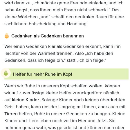
wird dann zu „Ich möchte gerne Freunde einladen, und ich
habe Angst, dass Ihnen mein Essen nicht schmeckt.“ Das
kleine Wörtchen „und“ schafft den neutralen Raum für eine
sachlichere Entscheidung und Handlung.
Gedanken als Gedanken benennen
Wer einen Gedanken klar als Gedanken erkennt, kann ihn
leichter von der Wahrheit trennen. Also „Ich habe den
Gedanken, dass ich feige bin.“ statt „Ich bin feige.“
Helfer für mehr Ruhe im Kopf
Wenn wir Ruhe in unserem Kopf schaffen wollen, können
wir auf zuverlässige kleine Helfer zurückgreifen: nämlich
auf
kleine Kinder
. Solange Kinder noch keinen überdrehten
Geist haben, kann uns der Umgang mit Ihnen, aber auch mit
Tieren
helfen, Ruhe in unsere Gedanken zu bringen. Kleine
Kinder und Tiere leben noch voll im Hier und Jetzt. Sie
nehmen genau wahr, was gerade ist und können noch über