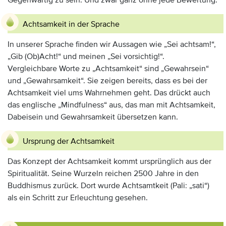
Gegenwärtig zu sein. Und zwar ganz ohne jede Bewertung.
Achtsamkeit in der Sprache
In unserer Sprache finden wir Aussagen wie „Sei achtsam!“,
„Gib (Ob)Acht!“ und meinen „Sei vorsichtig!“.
Vergleichbare Worte zu „Achtsamkeit“ sind „Gewahrsein“
und „Gewahrsamkeit“. Sie zeigen bereits, dass es bei der
Achtsamkeit viel ums Wahrnehmen geht. Das drückt auch
das englische „Mindfulness“ aus, das man mit Achtsamkeit,
Dabeisein und Gewahrsamkeit übersetzen kann.
Ursprung der Achtsamkeit
Das Konzept der Achtsamkeit kommt ursprünglich aus der
Spiritualität. Seine Wurzeln reichen 2500 Jahre in den
Buddhismus zurück. Dort wurde Achtsamtkeit (Pali: „sati“)
als ein Schritt zur Erleuchtung gesehen.