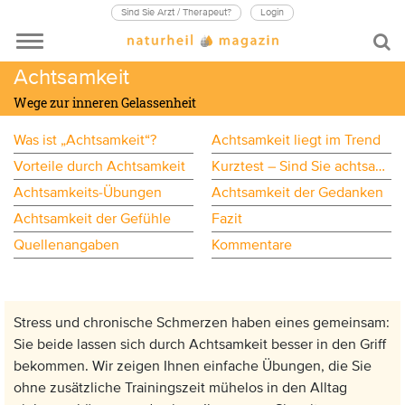
Sind Sie Arzt / Therapeut?
Login
Achtsamkeit
Wege zur inneren Gelassenheit
Was ist „Achtsamkeit“?
Achtsamkeit liegt im Trend
Vorteile durch Achtsamkeit
Kurztest – Sind Sie achtsam?
Achtsamkeits-Übungen
Achtsamkeit der Gedanken
Achtsamkeit der Gefühle
Fazit
Quellenangaben
Kommentare
Stress und chronische Schmerzen haben eines gemeinsam:
Sie beide lassen sich durch Achtsamkeit besser in den Griff
bekommen. Wir zeigen Ihnen einfache Übungen, die Sie
ohne zusätzliche Trainingszeit mühelos in den Alltag