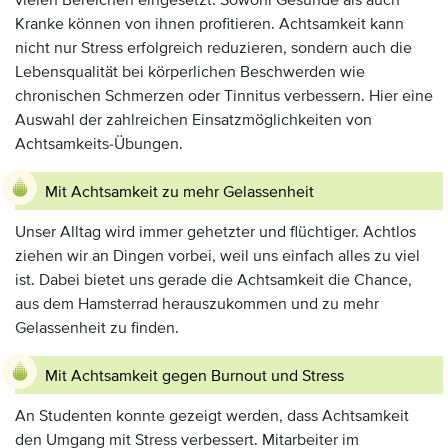
vielen Bereichen eingesetzt. Sowohl Gesunde als auch
Kranke können von ihnen profitieren. Achtsamkeit kann
nicht nur Stress erfolgreich reduzieren, sondern auch die
Lebensqualität bei körperlichen Beschwerden wie
chronischen Schmerzen oder Tinnitus verbessern. Hier eine
Auswahl der zahlreichen Einsatzmöglichkeiten von
Achtsamkeits-Übungen.
Mit Achtsamkeit zu mehr Gelassenheit
Unser Alltag wird immer gehetzter und flüchtiger. Achtlos
ziehen wir an Dingen vorbei, weil uns einfach alles zu viel
ist. Dabei bietet uns gerade die Achtsamkeit die Chance,
aus dem Hamsterrad herauszukommen und zu mehr
Gelassenheit zu finden.
Mit Achtsamkeit gegen Burnout und Stress
An Studenten konnte gezeigt werden, dass Achtsamkeit
den Umgang mit Stress verbessert. Mitarbeiter im