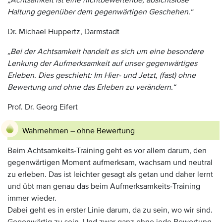
„Achtsamkeit ist eine nichtbewertende, absichtslose
Haltung gegenüber dem gegenwärtigen Geschehen.“
Dr. Michael Huppertz, Darmstadt
„Bei der Achtsamkeit handelt es sich um eine besondere
Lenkung der Aufmerksamkeit auf unser gegenwärtiges
Erleben. Dies geschieht: Im Hier- und Jetzt, (fast) ohne
Bewertung und ohne das Erleben zu verändern.“
Prof. Dr. Georg Eifert
Wahrnehmen – ohne Bewertung
Beim Achtsamkeits-Training geht es vor allem darum, den
gegenwärtigen Moment aufmerksam, wachsam und neutral
zu erleben. Das ist leichter gesagt als getan und daher lernt
und übt man genau das beim Aufmerksamkeits-Training
immer wieder.
Dabei geht es in erster Linie darum, da zu sein, wo wir sind.