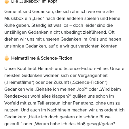
Die „Jukebox“ im Kopf
Gemeint sind Gedanken, die sich ähnlich wie eine alte
Musikbox ein „Lied“ nach dem anderen spielen und keine
Ruhe geben. Ständig ist was los – doch leider sind die
unzähligen Gedanken nicht unbedingt zielführend. Oft
drehen wir uns mit unseren Gedanken im Kreis und haben
unsinnige Gedanken, auf die wir gut verzichten könnten.
Heimatfilme & Science-Fiction
Unser Kopf liebt Heimat- und Science-Fiction-Filme: Unsere
meisten Gedanken widmen sich der Vergangenheit
(„Heimatfilme“) oder der Zukunft („Science-Fiction“).
Gedanken wie „Behalte ich meinen Job?“ oder „Wird beim
Rendezvous wohl alles klappen?“ quälen uns schon im
Vorfeld mit zum Teil erstaunlicher Penetranz, ohne uns zu
nutzen. Und auch im Nachhinein machen wir uns ordentlich
Gedanken: „Hätte ich doch gestern die schöne Bluse
gekauft.“ oder „Warum habe ich das bloß gesagt/getan?