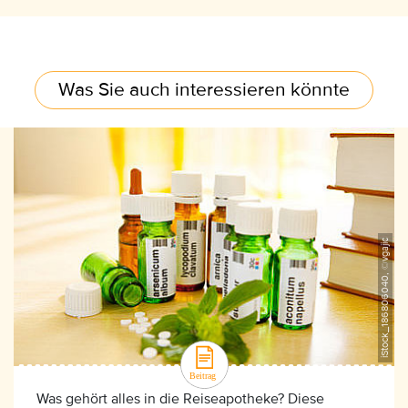
Was Sie auch interessieren könnte
iStock_186806040, ©vgajic
Was gehört alles in die Reiseapotheke? Diese