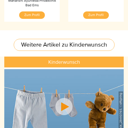
Maharishi Ayurveda Privatklinik
Bad Ems
Zum Profil
Zum Profil
Weitere Artikel zu Kinderwunsch
Kinderwunsch
ShutterStock_29410765, ©offspring