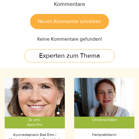
Kommentare
Neuen Kommentar schreiben
Keine Kommentare gefunden!
Experten zum Thema
Dr. phil.
Christina Klähn
Karin Pirc
Ayurvedapraxis Bad Ems /
Heilpraktikerin