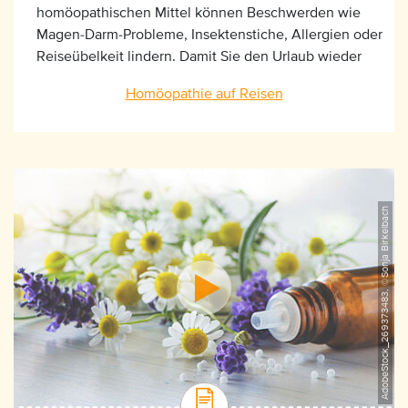
homöopathischen Mittel können Beschwerden wie
Magen-Darm-Probleme, Insektenstiche, Allergien oder
Reiseübelkeit lindern. Damit Sie den Urlaub wieder
schnell geniessen können.
Homöopathie auf Reisen
AdobeStock_269373483, ©Sonja Birkelbach