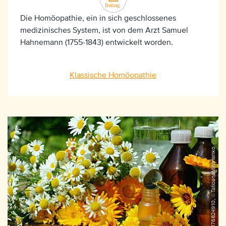
Die Homöopathie, ein in sich geschlossenes
medizinisches System, ist von dem Arzt Samuel
Hahnemann (1755-1843) entwickelt worden.
Klassische Homöopathie
iStock_176824910, ©TatioanaMironenko