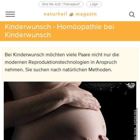
Sind Sie Arzt / Therapeut?
Login
Kinderwunsch - Homöopathie bei
Kinderwunsch
Bei Kinderwunsch möchten viele Paare nicht nur die
modernen Reproduktionstechnologien in Anspruch
nehmen. Sie suchen nach natürlichen Methoden.
© chrisart, Adobe Stock_24536366