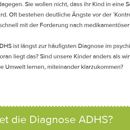
dagegen. Sie wollen nicht, dass ihr Kind in eine 
rd. Oft bestehen deutliche Ängste vor der ´Kont
t schnell mit der Forderung nach medikamentöse
HS ist längst zur häufigsten Diagnose im psychi
ran liegt das? Sind unsere Kinder anders als w
hre Umwelt lernen, miteinander klarzukommen?
tet die Diagnose ADHS?