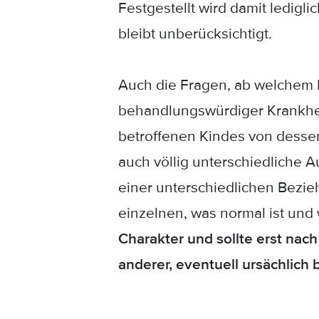
Festgestellt wird damit ledigl
bleibt unberücksichtigt.
Auch die Fragen, ab welchem Pu
behandlungswürdiger Krankheitsw
betroffenen Kindes von dessen
auch völlig unterschiedliche 
einer unterschiedlichen Bezie
einzelnen, was normal ist und 
Charakter und sollte erst na
anderer, eventuell ursächlich 