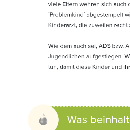
viele Eltern wehren sich auch 
´Problemkind´ abgestempelt wi
Kinderarzt, die zuweilen rech
Wie dem auch sei, ADS bzw. AD
Jugendlichen aufgestiegen. Wo
tun, damit diese Kinder und i
Was beinhal