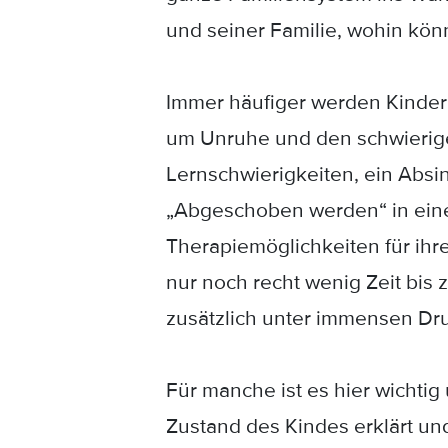
und seiner Familie, wohin kön
Immer häufiger werden Kinder i
um Unruhe und den schwierige
Lernschwierigkeiten, ein Absi
„Abgeschoben werden“ in eine 
Therapiemöglichkeiten für ihre
nur noch recht wenig Zeit bis
zusätzlich unter immensen Druc
Für manche ist es hier wichti
Zustand des Kindes erklärt und 