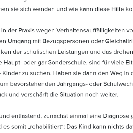
nen sie sich wenden und wie kann diese Hilfe k
n der Praxis wegen Verhaltensauffälligkeiten vor
n Umgang mit Bezugspersonen oder Gleichaltri
nken der schulischen Leistungen und das drohen
Haupt- oder gar Sonderschule, sind für viele Elt
 Kinder zu suchen. Haben sie dann den Weg in di
 zum bevorstehenden Jahrgangs- oder Schulwechsel
k und verschärft die Situation noch weiter.
g und entlastend, zunächst einmal eine Diagnose
es somit „rehabilitiert“: Das Kind kann nichts dafü