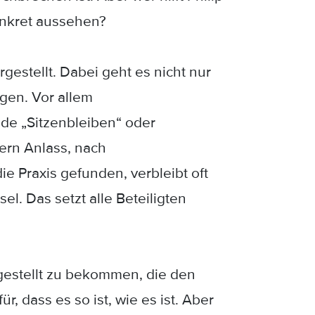
onkret aussehen?
gestellt. Dabei geht es nicht nur
gen. Vor allem
de „Sitzenbleiben“ oder
ern Anlass, nach
e Praxis gefunden, verbleibt oft
. Das setzt alle Beteiligten
 gestellt zu bekommen, die den
r, dass es so ist, wie es ist. Aber