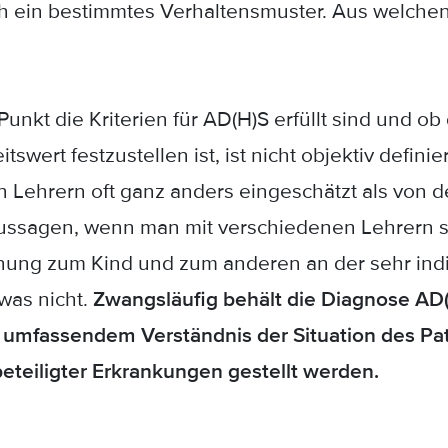
ich ein bestimmtes Verhaltensmuster. Aus welche
nkt die Kriterien für AD(H)S erfüllt sind und ob 
ert festzustellen ist, ist nicht objektiv definie
 Lehrern oft ganz anders eingeschätzt als von d
Aussagen, wenn man mit verschiedenen Lehrern sp
hung zum Kind und zum anderen an der sehr indi
was nicht.
Zwangsläufig behält die Diagnose AD(
ch umfassendem Verständnis der Situation des P
beteiligter Erkrankungen gestellt werden.