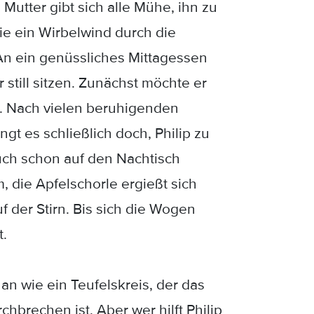
e Mutter gibt sich alle Mühe, ihn zu
wie ein Wirbelwind durch die
 An ein genüssliches Mittagessen
 still sitzen. Zunächst möchte er
. Nach vielen beruhigenden
t es schließlich doch, Philip zu
auch schon auf den Nachtisch
 die Apfelschorle ergießt sich
 der Stirn. Bis sich die Wogen
t.
 an wie ein Teufelskreis, der das
hbrechen ist. Aber wer hilft Philip