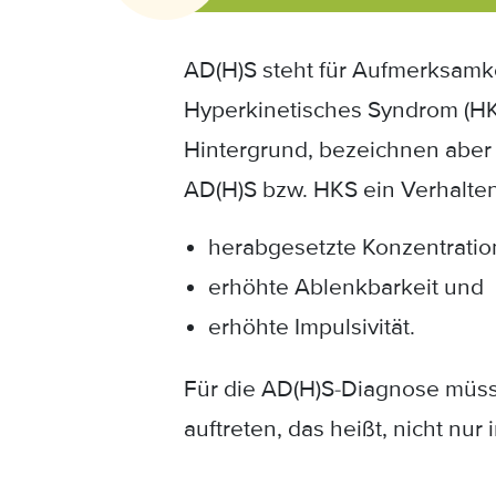
AD(H)S steht für Aufmerksamke
Hyperkinetisches Syndrom (HK
Hintergrund, bezeichnen aber d
AD(H)S bzw. HKS ein Verhalten
herabgesetzte Konzentratio
erhöhte Ablenkbarkeit und
erhöhte Impulsivität.
Für die AD(H)S-Diagnose müsse
auftreten, das heißt, nicht nu