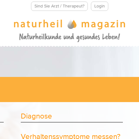
Sind Sie Arzt / Therapeut?
Login
Diagnose
Verhaltenssymptome messen?