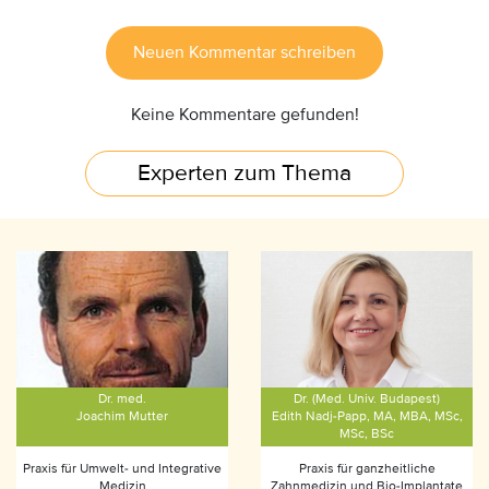
Neuen Kommentar schreiben
Keine Kommentare gefunden!
Experten zum Thema
Dr. med.
Dr. (Med. Univ. Budapest)
Joachim Mutter
Edith Nadj-Papp, MA, MBA, MSc,
MSc, BSc
Praxis für Umwelt- und Integrative
Praxis für ganzheitliche
Medizin
Zahnmedizin und Bio-Implantate