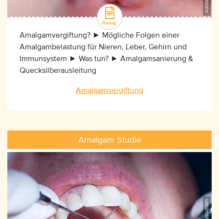
Amalgamvergiftung? ► Mögliche Folgen einer
Amalgambelastung für Nieren, Leber, Gehirn und
Immunsystem ► Was tun? ► Amalgamsanierung &
Quecksilberausleitung
Amalgamvergiftung
Amalgam Studie