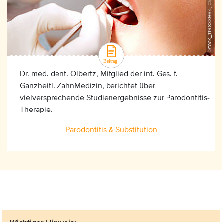
iStock_119833964, ©shironosov
Dr. med. dent. Olbertz, Mitglied der int. Ges. f.
Ganzheitl. ZahnMedizin, berichtet über
vielversprechende Studienergebnisse zur Parodontitis-
Therapie.
Parodontitis & Substitution