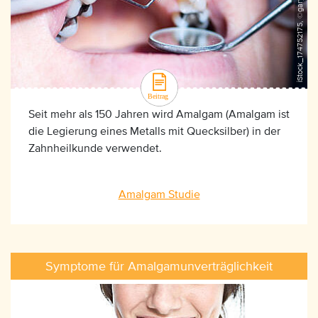
iStock_174752175, ©garysludden
Seit mehr als 150 Jahren wird Amalgam (Amalgam ist
die Legierung eines Metalls mit Quecksilber) in der
Zahnheilkunde verwendet.
Amalgam Studie
Symptome für Amalgamunverträglichkeit