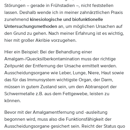
Störungen – gerade in Frühstadien –, nicht feststellen
lassen. Deshalb wende ich in meiner zahnärztlichen Praxis
zunehmend
kinesiologische und biofunktionelle
Untersuchungsmethoden
an, um möglichen Ursachen auf
den Grund zu gehen. Nach meiner Erfahrung ist es wichtig,
hier mit großer Akribie vorzugehen.
Hier ein Beispiel: Bei der Behandlung einer
Amalgam-/Quecksilberkontamination muss der richtige
Zeitpunkt der Entfernung der Ursache ermittelt werden.
Ausscheidungsorgane wie Leber, Lunge, Niere, Haut sowie
das für das Immunsystem wichtigste Organ, der Darm,
müssen in gutem Zustand sein, um den Abtransport der
Schwermetalle z.B. aus dem Fettgewebe, leisten zu
können.
Bevor mit der Amalgamentfernung und -ausleitung
begonnen wird, muss also die Funktionsfähigkeit der
Ausscheidungsorgane gesichert sein. Reicht der Status quo