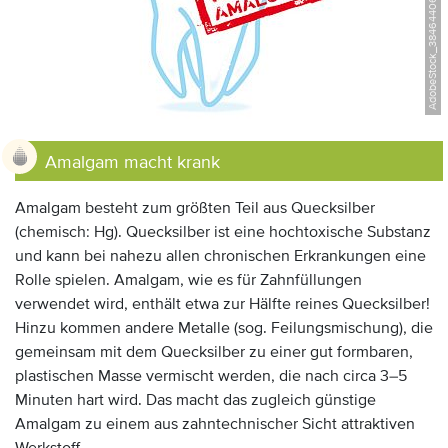
AdobeStock_38464406, ©Oliver Muth
Anzeige:
Amalgam macht krank
Amalgam besteht zum größten Teil aus Quecksilber
(chemisch: Hg). Quecksilber ist eine hochtoxische Substanz
und kann bei nahezu allen chronischen Erkrankungen eine
Rolle spielen. Amalgam, wie es für Zahnfüllungen
verwendet wird, enthält etwa zur Hälfte reines Quecksilber!
Hinzu kommen andere Metalle (sog. Feilungsmischung), die
gemeinsam mit dem Quecksilber zu einer gut formbaren,
plastischen Masse vermischt werden, die nach circa 3–5
Minuten hart wird. Das macht das zugleich günstige
Amalgam zu einem aus zahntechnischer Sicht attraktiven