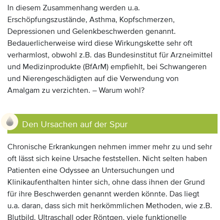
In diesem Zusammenhang werden u.a.
Erschöpfungszustände, Asthma, Kopfschmerzen,
Depressionen und Gelenkbeschwerden genannt.
Bedauerlicherweise wird diese Wirkungskette sehr oft
verharmlost, obwohl z.B. das Bundesinstitut für Arzneimittel
und Medizinprodukte (BfArM) empfiehlt, bei Schwangeren
und Nierengeschädigten auf die Verwendung von
Amalgam zu verzichten. – Warum wohl?
Den Ursachen auf der Spur
Chronische Erkrankungen nehmen immer mehr zu und sehr
oft lässt sich keine Ursache feststellen. Nicht selten haben
Patienten eine Odyssee an Untersuchungen und
Klinikaufenthalten hinter sich, ohne dass ihnen der Grund
für ihre Beschwerden genannt werden könnte. Das liegt
u.a. daran, dass sich mit herkömmlichen Methoden, wie z.B.
Blutbild, Ultraschall oder Röntgen, viele funktionelle