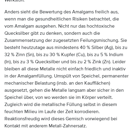
Werkstoff.
Anders sieht die Bewertung des Amalgams freilich aus,
wenn man die gesundheitlichen Risiken betrachtet, die
vom Amalgam ausgehen. Nicht nur das hochtoxische
Quecksilber gibt zu denken, sondern auch die
Zusammensetzung der zugesetzten Feilungsmischung. Sie
besteht heutzutage aus mindestens 40 % Silber (Ag), bis zu
32 % Zinn (Sn), bis zu 30 % Kupfer (Cu), bis zu 5 % Indium
(In), bis zu 3 % Quecksilber und bis zu 2 % Zink (Zn). Leider
bleiben all diese Metalle nicht einfach friedlich und inaktiv
in der Amalgamfüllung. Umspült von Speichel, permanenter
mechanischer Belastung (insb. an den Kaufflächen)
ausgesetzt, gehen die Metalle langsam aber sicher in den
Speichel über, von wo werden sie im Körper verteilt.
Zugleich wird die metallische Füllung selbst in diesem
feuchten Milieu im Laufe der Zeit korrodieren.
Reaktionsfreudig wird dieses Gemisch vorwiegend bei
Kontakt mit anderem Metall-Zahnersatz.