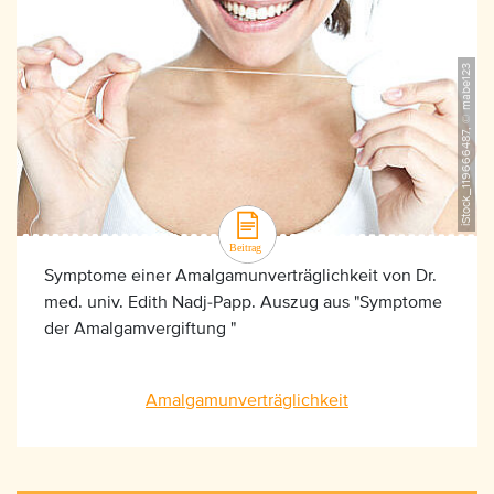
iStock_119666487, © mabe123
Symptome einer Amalgamunverträglichkeit von Dr.
med. univ. Edith Nadj-Papp. Auszug aus "Symptome
der Amalgamvergiftung "
Amalgamunverträglichkeit