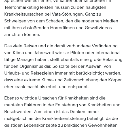
Sprechen wie es Lehrer, Verkäufer oder Mitarbeiter im
Telefonmarketing leisten müssen zu den häufigsten
Krankheitsursachen bei Vata-Störungen. Ganz zu
Schweigen von dem Schaden, den die modernen Medien
mit ihren abstoßenden Horrorfilmen und Gewaltvideos
anrichten können.
Das viele Reisen und die damit verbundene Veränderung
von Klima und Jahreszeit wie sie Piloten oder international
tätige Manager haben, stellt ebenfalls eine große Belastung
für den Organismus dar. So sollte bei der Auswahl von
Urlaubs- und Reisezielen immer mit berücksichtigt werden,
dass eine extreme Klima- und Zeitverschiebung den Körper
eher krank macht als erholt und entspannt.
Ebenso wichtige Ursachen für Krankheiten sind die
mentalen Faktoren in der Entstehung von Krankheiten und
Beschwerden. Zum einen ist das Denken immer
maßgeblich an der Krankheitsentstehung beteiligt, da die
geistigen Lebenskonzepte zu praktischen Gewohnheiten