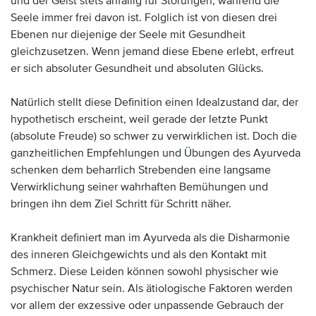
und der Geist stets anfällig für Störungen, während die
Seele immer frei davon ist. Folglich ist von diesen drei
Ebenen nur diejenige der Seele mit Gesundheit
gleichzusetzen. Wenn jemand diese Ebene erlebt, erfreut
er sich absoluter Gesundheit und absoluten Glücks.
Natürlich stellt diese Definition einen Idealzustand dar, der
hypothetisch erscheint, weil gerade der letzte Punkt
(absolute Freude) so schwer zu verwirklichen ist. Doch die
ganzheitlichen Empfehlungen und Übungen des Ayurveda
schenken dem beharrlich Strebenden eine langsame
Verwirklichung seiner wahrhaften Bemühungen und
bringen ihn dem Ziel Schritt für Schritt näher.
Krankheit definiert man im Ayurveda als die Disharmonie
des inneren Gleichgewichts und als den Kontakt mit
Schmerz. Diese Leiden können sowohl physischer wie
psychischer Natur sein. Als ätiologische Faktoren werden
vor allem der exzessive oder unpassende Gebrauch der