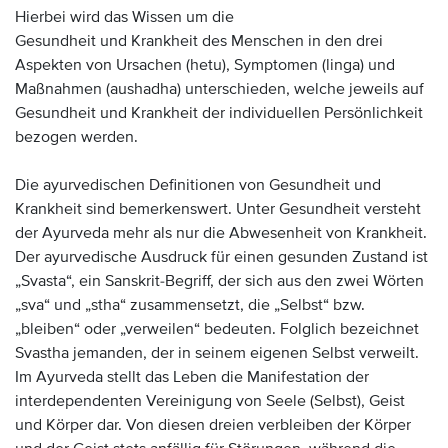
Hierbei wird das Wissen um die
Gesundheit und Krankheit des Menschen in den drei
Aspekten von Ursachen (hetu), Symptomen (linga) und
Maßnahmen (aushadha) unterschieden, welche jeweils auf
Gesundheit und Krankheit der individuellen Persönlichkeit
bezogen werden.
Die ayurvedischen Definitionen von Gesundheit und
Krankheit sind bemerkenswert. Unter Gesundheit versteht
der Ayurveda mehr als nur die Abwesenheit von Krankheit.
Der ayurvedische Ausdruck für einen gesunden Zustand ist
„Svasta“, ein Sanskrit-Begriff, der sich aus den zwei Wörten
„sva“ und „stha“ zusammensetzt, die „Selbst“ bzw.
„bleiben“ oder „verweilen“ bedeuten. Folglich bezeichnet
Svastha jemanden, der in seinem eigenen Selbst verweilt.
Im Ayurveda stellt das Leben die Manifestation der
interdependenten Vereinigung von Seele (Selbst), Geist
und Körper dar. Von diesen dreien verbleiben der Körper