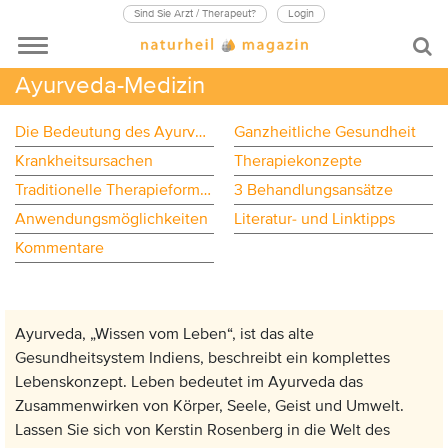
Sind Sie Arzt / Therapeut?
Login
Ayurveda-Medizin
Die Bedeutung des Ayurveda
Ganzheitliche Gesundheit
Krankheitsursachen
Therapiekonzepte
Traditionelle Therapieformen
3 Behandlungsansätze
Anwendungsmöglichkeiten
Literatur- und Linktipps
Kommentare
Ayurveda, „Wissen vom Leben“, ist das alte
Gesundheitsystem Indiens, beschreibt ein komplettes
Lebenskonzept. Leben bedeutet im Ayurveda das
Zusammenwirken von Körper, Seele, Geist und Umwelt.
Lassen Sie sich von Kerstin Rosenberg in die Welt des