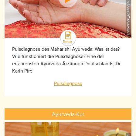
AdobeStock_40730019, ©Fabian
Pulsdiagnose des Maharishi Ayurveda: Was ist das?
Wie funktioniert die Pulsdiagnose? Eine der
erfahrensten Ayurveda-Ärztinnen Deutschlands, Dr.
Karin Pirc
Pulsdiagnose
Ayurveda-Kur