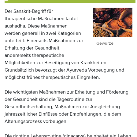
Der Sanskrit-Begriff für
therapeutische Maßnahmen lautet
aushadha. Diese Maßnahmen
werden generell in zwei Kategorien
unterteilt: Einerseits Maßnahmen zur
Gewürze
Erhaltung der Gesundheit,
andererseits therapeutische
Möglichkeiten zur Beseitigung von Krankheiten.
Grundsätzlich bevorzugt der Ayurveda Vorbeugung und
möglichst frühes therapeutisches Eingreifen.
Die wichtigsten Maßnahmen zur Erhaltung und Förderung
der Gesundheit sind die Tagesroutine zur
Gesundheitserhaltung, Maßnahmen zur Ausgleichung
jahreszeitlicher Einflüsse oder Empfehlungen, die dem
Alterungsprozess vorbeugen.
Die richtige Lebensroutine (dinacarya) beinhaltet ein Leben