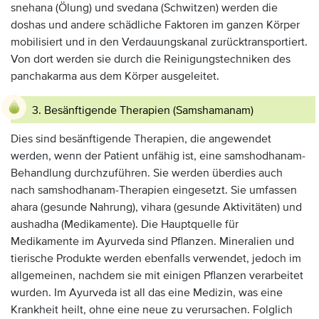
snehana (Ölung) und svedana (Schwitzen) werden die
doshas und andere schädliche Faktoren im ganzen Körper
mobilisiert und in den Verdauungskanal zurücktransportiert.
Von dort werden sie durch die Reinigungstechniken des
panchakarma aus dem Körper ausgeleitet.
3. Besänftigende Therapien (Samshamanam)
Dies sind besänftigende Therapien, die angewendet
werden, wenn der Patient unfähig ist, eine samshodhanam-
Behandlung durchzuführen. Sie werden überdies auch
nach samshodhanam-Therapien eingesetzt. Sie umfassen
ahara (gesunde Nahrung), vihara (gesunde Aktivitäten) und
aushadha (Medikamente). Die Hauptquelle für
Medikamente im Ayurveda sind Pflanzen. Mineralien und
tierische Produkte werden ebenfalls verwendet, jedoch im
allgemeinen, nachdem sie mit einigen Pflanzen verarbeitet
wurden. Im Ayurveda ist all das eine Medizin, was eine
Krankheit heilt, ohne eine neue zu verursachen. Folglich