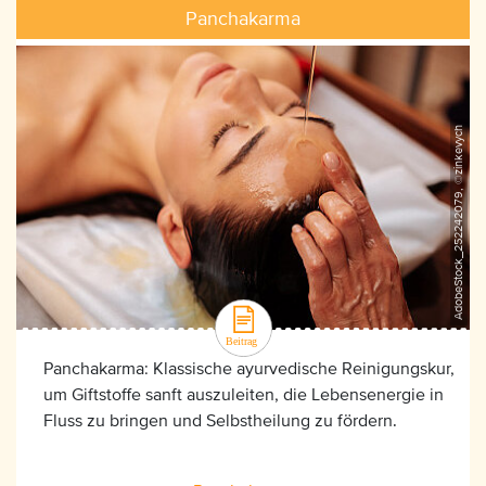
Panchakarma
AdobeStock_252242079, ©zinkevych
Panchakarma: Klassische ayurvedische Reinigungskur,
um Giftstoffe sanft auszuleiten, die Lebensenergie in
Fluss zu bringen und Selbstheilung zu fördern.