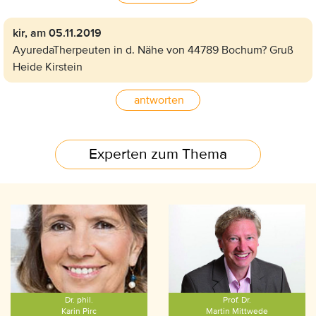
kir,
am 05.11.2019
AyuredaTherpeuten in d. Nähe von 44789 Bochum? Gruß
Heide Kirstein
antworten
Experten zum Thema
Dr. phil.
Prof. Dr.
Karin Pirc
Martin Mittwede