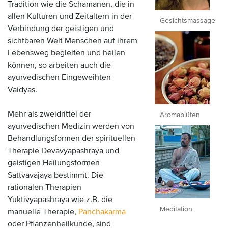
Tradition wie die Schamanen, die in
allen Kulturen und Zeitaltern in der
Gesichtsmassage
Verbindung der geistigen und
sichtbaren Welt Menschen auf ihrem
Lebensweg begleiten und heilen
können, so arbeiten auch die
ayurvedischen Eingeweihten
Vaidyas.
Mehr als zweidrittel der
Aromablüten
ayurvedischen Medizin werden von
Behandlungsformen der spirituellen
Therapie Devavyapashraya und
geistigen Heilungsformen
Sattvavajaya bestimmt. Die
rationalen Therapien
Yuktivyapashraya wie z.B. die
Meditation
manuelle Therapie,
Panchakarma
oder Pflanzenheilkunde, sind