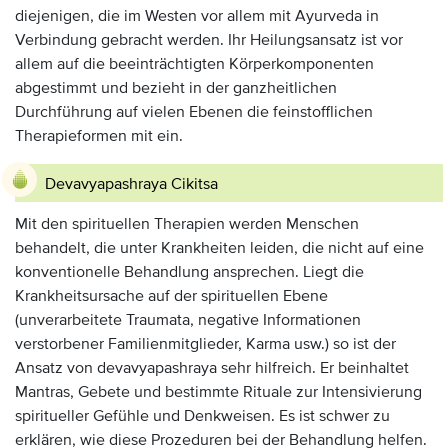
diejenigen, die im Westen vor allem mit Ayurveda in
Verbindung gebracht werden. Ihr Heilungsansatz ist vor
allem auf die beeinträchtigten Körperkomponenten
abgestimmt und bezieht in der ganzheitlichen
Durchführung auf vielen Ebenen die feinstofflichen
Therapieformen mit ein.
Devavyapashraya Cikitsa
Mit den spirituellen Therapien werden Menschen
behandelt, die unter Krankheiten leiden, die nicht auf eine
konventionelle Behandlung ansprechen. Liegt die
Krankheitsursache auf der spirituellen Ebene
(unverarbeitete Traumata, negative Informationen
verstorbener Familienmitglieder, Karma usw.) so ist der
Ansatz von devavyapashraya sehr hilfreich. Er beinhaltet
Mantras, Gebete und bestimmte Rituale zur Intensivierung
spiritueller Gefühle und Denkweisen. Es ist schwer zu
erklären, wie diese Prozeduren bei der Behandlung helfen.