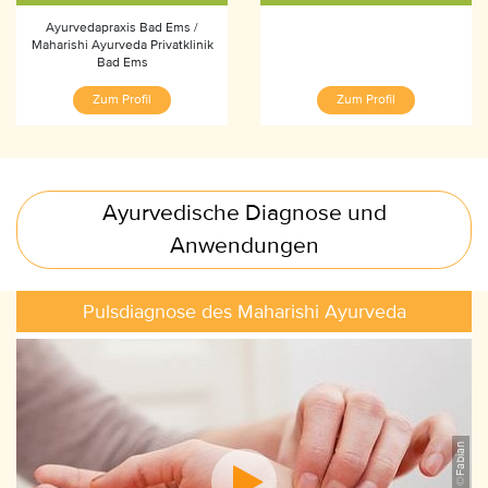
Ayurvedapraxis Bad Ems /
Maharishi Ayurveda Privatklinik
Bad Ems
Zum Profil
Zum Profil
Ayurvedische Diagnose und
Anwendungen
Pulsdiagnose des Maharishi Ayurveda