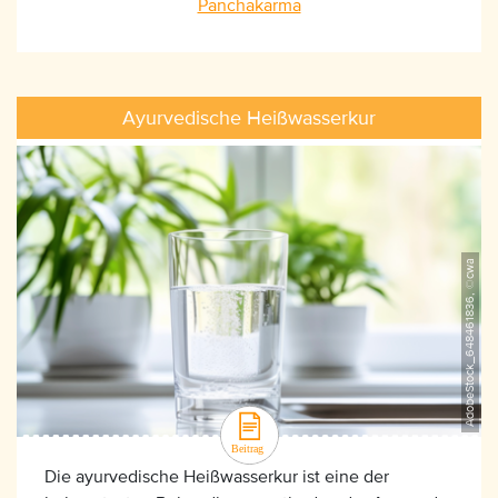
Panchakarma
Ayurvedische Heißwasserkur
AdobeStock_648461836, ©cwa
Die ayurvedische Heißwasserkur ist eine der