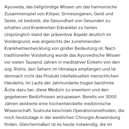
Ayurveda, das tiefgründige Wissen um das harmonische
Zusammenspiel von Körper, Sinnesorganen, Geist und
Seele, ist bestrebt, die Gesundheit von Gesunden zu
erhalten und Krankheiten Erkrankter zu heilen.
Ursprünglich stand der präventive Aspekt deutlich im
Vordergrund, was angesichts der zunehmenden
Krankheitsentwicklung von großer Bedeutung ist. Nach
traditioneller Vorstellung wurde das Ayurvedische Wissen
vor vielen Tausend Jahren in meditativer Einkehr von den
sog. Rishis, den Sehern im Himalaya empfangen und ist
demnach nicht das Produkt intellektuellen menschlichen
Handelns. Im Laufe der Jahrhunderte trugen berühmte
Ärzte dazu bei, diese Medizin zu erweitern und den
gegebenen Bedürfnissen anzupassen. Bereits vor 3000
Jahren existierte eine hochentwickelte medizinische
Wissenschaft. Sushruta beschrieb Operationsmethoden, die
noch heutzutage in der westlichen Chirurgie Anwendung
finden. Gleichermaßen ist es heute notwendig, die im