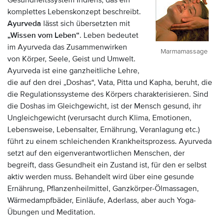
Gesundheitssystem Indiens, das ein
komplettes Lebenskonzept beschreibt.
Ayurveda
lässt sich übersetzten mit
„Wissen vom Leben“
. Leben bedeutet
im Ayurveda das Zusammenwirken
Marmamassage
von Körper, Seele, Geist und Umwelt.
Ayurveda ist eine ganzheitliche Lehre,
die auf den drei „Doshas“, Vata, Pitta und Kapha, beruht, die
die Regulationssysteme des Körpers charakterisieren. Sind
die Doshas im Gleichgewicht, ist der Mensch gesund, ihr
Ungleichgewicht (verursacht durch Klima, Emotionen,
Lebensweise, Lebensalter, Ernährung, Veranlagung etc.)
führt zu einem schleichenden Krankheitsprozess. Ayurveda
setzt auf den eigenverantwortlichen Menschen, der
begreift, dass Gesundheit ein Zustand ist, für den er selbst
aktiv werden muss. Behandelt wird über eine gesunde
Ernährung, Pflanzenheilmittel, Ganzkörper-Ölmassagen,
Wärmedampfbäder, Einläufe, Aderlass, aber auch Yoga-
Übungen und Meditation.