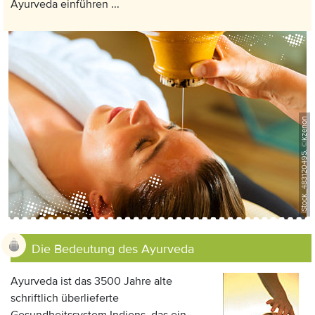
Ayurveda einführen ...
iStock_483120495, ©kzenon
Die Bedeutung des Ayurveda
Ayurveda ist das 3500 Jahre alte
schriftlich überlieferte