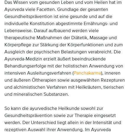
Das Wissen vom gesunden Leben und vom Heilen hat im
Ayurveda viele Facetten. Grundlage der gesamten
Gesundheitsprävention ist eine gesunde und auf die
individuelle Konstitution abgestimmte Ernährungs- und
Lebensweise. Darauf aufbauend werden viele
therapeutische Maßnahmen der Diätetik, Massage und
Körperpflege zur Stärkung der Körperfunktionen und zum
Ausgleich der psychischen Belastungen verabreicht. Die
Ayurveda-Medizin erzielt äußert beeindruckende
Behandlungserfolge mit der holistischen Anwendung von
intensiven Ausleitungsverfahren (
Panchakarma
), inneren
und äußeren Öltherapien sowie ausgewählten Rezepturen
und alchimistischen Verfahren mit Heilkräutern, tierischen
und mineralischen Substanzen.
So kann die ayurvedische Heilkunde sowohl zur
Gesundheitsprävention sowie zur Therapie eingesetzt
werden. Der Unterschied liegt allein in der Intensität und
rezeptiven Auswahl ihrer Anwendung. Im Ayurveda