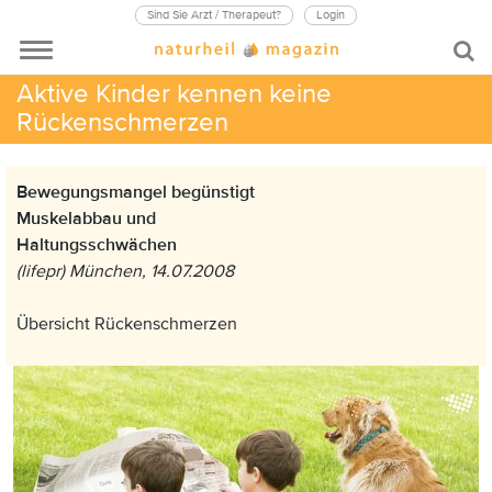
Sind Sie Arzt / Therapeut?
Login
Aktive Kinder kennen keine
Rückenschmerzen
Bewegungsmangel begünstigt
Muskelabbau und
Haltungsschwächen
(lifepr) München, 14.07.2008
Übersicht Rückenschmerzen