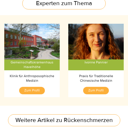
Experten zum Thema
Gemeinschaftskrankenhaus
Ivonne Pannier
Havelhöhe
Klinik für Anthroposophische
Praxis für Traditionelle
Medizin
Chinesische Medizin
Zum Profil
Zum Profil
Weitere Artikel zu Rückenschmerzen