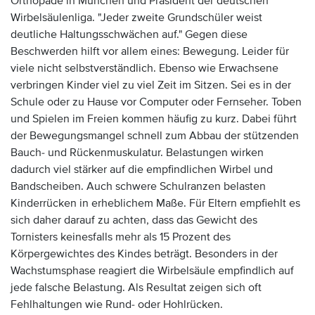
Orthopäde in München und Präsident der deutschen
Wirbelsäulenliga. "Jeder zweite Grundschüler weist
deutliche Haltungsschwächen auf." Gegen diese
Beschwerden hilft vor allem eines: Bewegung. Leider für
viele nicht selbstverständlich. Ebenso wie Erwachsene
verbringen Kinder viel zu viel Zeit im Sitzen. Sei es in der
Schule oder zu Hause vor Computer oder Fernseher. Toben
und Spielen im Freien kommen häufig zu kurz. Dabei führt
der Bewegungsmangel schnell zum Abbau der stützenden
Bauch- und Rückenmuskulatur. Belastungen wirken
dadurch viel stärker auf die empfindlichen Wirbel und
Bandscheiben. Auch schwere Schulranzen belasten
Kinderrücken in erheblichem Maße. Für Eltern empfiehlt es
sich daher darauf zu achten, dass das Gewicht des
Tornisters keinesfalls mehr als 15 Prozent des
Körpergewichtes des Kindes beträgt. Besonders in der
Wachstumsphase reagiert die Wirbelsäule empfindlich auf
jede falsche Belastung. Als Resultat zeigen sich oft
Fehlhaltungen wie Rund- oder Hohlrücken.