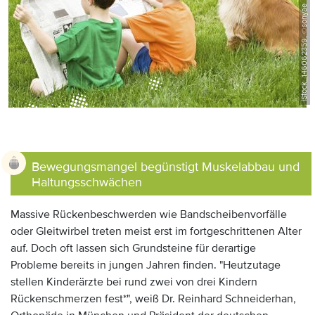
iStock_146062359, ©sonyae
Anzeige:
Bewegungsmangel begünstigt Muskelabbau und
Haltungsschwächen
Massive Rückenbeschwerden wie Bandscheibenvorfälle
oder Gleitwirbel treten meist erst im fortgeschrittenen Alter
auf. Doch oft lassen sich Grundsteine für derartige
Probleme bereits in jungen Jahren finden. "Heutzutage
stellen Kinderärzte bei rund zwei von drei Kindern
Rückenschmerzen fest*", weiß Dr. Reinhard Schneiderhan,