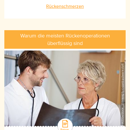
Rückenschmerzen
Warum die meisten Rückenoperationen
überflüssig sind
AdobeStock_25916823, ©contrastwerkstatt