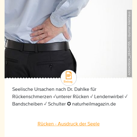
AdobeStock_26947155, ©Gunnar Nienhaus
Seelische Ursachen nach Dr. Dahlke für
Rückenschmerzen ✓unterer Rücken ✓ Lendenwirbel ✓
Bandscheiben ✓ Schulter ✪ naturheilmagazin.de
Rücken - Ausdruck der Seele