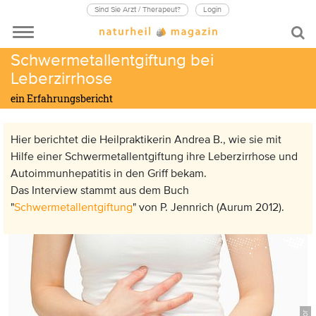
Sind Sie Arzt / Therapeut?
Login
Schwermetallentgiftung bei
Leberzirrhose
ein Erfahrungsbericht
Hier berichtet die Heilpraktikerin Andrea B., wie sie mit
Hilfe einer Schwermetallentgiftung ihre Leberzirrhose und
Autoimmunhepatitis in den Griff bekam.
Das Interview stammt aus dem Buch
"
Schwermetallentgiftung
" von P. Jennrich (Aurum 2012).