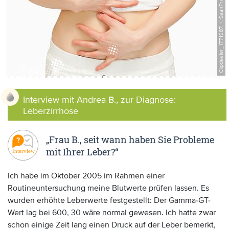
Clipdealer_1771987, ©SeanPrior
Anzeige:
Interview mit Andrea B., zur Diagnose:
Leberzirrhose
„Frau B., seit wann haben Sie Probleme
mit Ihrer Leber?“
Ich habe im Oktober 2005 im Rahmen einer
Routineuntersuchung meine Blutwerte prüfen lassen. Es
wurden erhöhte Leberwerte festgestellt: Der Gamma-GT-
Wert lag bei 600, 30 wäre normal gewesen. Ich hatte zwar
schon einige Zeit lang einen Druck auf der Leber bemerkt,