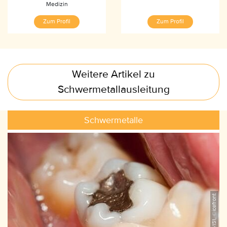
Medizin
Zum Profil
Zum Profil
Weitere Artikel zu
Schwermetallausleitung
Schwermetalle