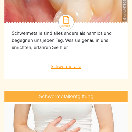
iStock_147306151, ©icefront
Schwermetalle sind alles andere als harmlos und
begegnen uns jeden Tag. Was sie genau in uns
anrichten, erfahren Sie hier.
Schwermetalle
Schwermetallentgiftung