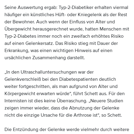
Seine Auswertung ergab: Typ-2-Diabetiker erhalten viermal
häufiger ein künstliches Hüft- oder Kniegelenk als der Rest
der Bewohner. Auch wenn der Einfluss von Alter und
Übergewicht herausgerechnet wurde, hatten Menschen mit
Typ-2-Diabetes immer noch ein zweifach erhöhtes Risiko
auf einen Gelenkersatz. Das Risiko stieg mit Dauer der
Erkrankung, was einen wichtigen Hinweis auf einen
ursächlichen Zusammenhang darstellt.
„In den Ultraschalluntersuchungen war der
Gelenkverschleiß bei den Diabetespatienten deutlich
weiter fortgeschritten, als man aufgrund von Alter und
Körpergewicht erwarten würde“, führt Schett aus. Für den
Internisten ist dies keine Überraschung. „Neuere Studien
zeigen immer wieder, dass die Abnutzung der Gelenke
nicht die einzige Ursache für die Arthrose ist“, so Schett.
Die Entzündung der Gelenke werde vielmehr durch weitere