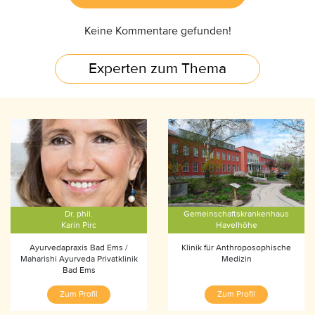
Keine Kommentare gefunden!
Experten zum Thema
Dr. phil.
Gemeinschaftskrankenhaus
Karin Pirc
Havelhöhe
Ayurvedapraxis Bad Ems /
Klinik für Anthroposophische
Maharishi Ayurveda Privatklinik
Medizin
Bad Ems
Zum Profil
Zum Profil