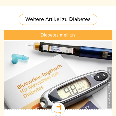
Weitere Artikel zu Diabetes
Diabetes mellitus
AdobeStock_31259720, ©fovito