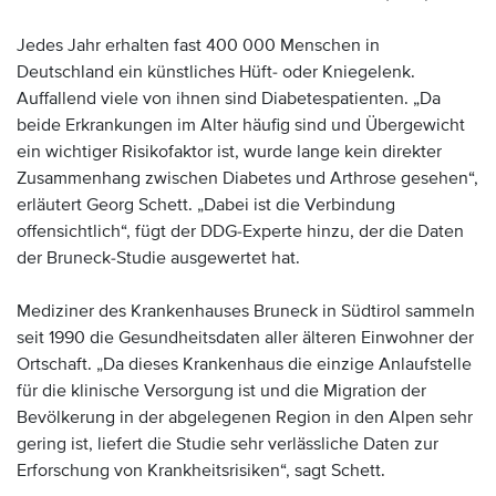
Jedes Jahr erhalten fast 400 000 Menschen in
Deutschland ein künstliches Hüft- oder Kniegelenk.
Auffallend viele von ihnen sind Diabetespatienten. „Da
beide Erkrankungen im Alter häufig sind und Übergewicht
ein wichtiger Risikofaktor ist, wurde lange kein direkter
Zusammenhang zwischen Diabetes und Arthrose gesehen“,
erläutert Georg Schett. „Dabei ist die Verbindung
offensichtlich“, fügt der DDG-Experte hinzu, der die Daten
der Bruneck-Studie ausgewertet hat.
Mediziner des Krankenhauses Bruneck in Südtirol sammeln
seit 1990 die Gesundheitsdaten aller älteren Einwohner der
Ortschaft. „Da dieses Krankenhaus die einzige Anlaufstelle
für die klinische Versorgung ist und die Migration der
Bevölkerung in der abgelegenen Region in den Alpen sehr
gering ist, liefert die Studie sehr verlässliche Daten zur
Erforschung von Krankheitsrisiken“, sagt Schett.