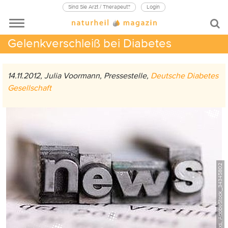
Sind Sie Arzt / Therapeut?
Login
Gelenkverschleiß bei Diabetes
14.11.2012, Julia Voormann, Pressestelle,
Deutsche Diabetes
Gesellschaft
©Pixxs, AdobeStock_34345802