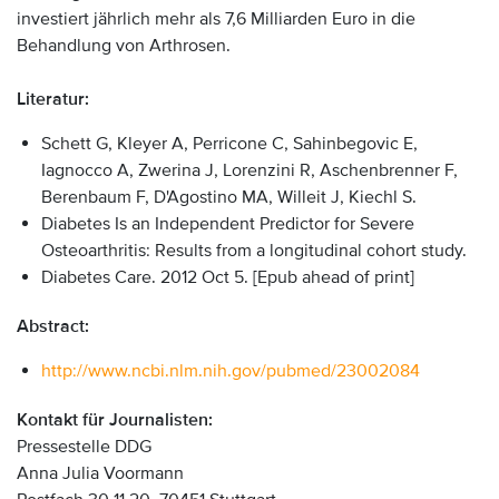
investiert jährlich mehr als 7,6 Milliarden Euro in die
Behandlung von Arthrosen.
Literatur:
Schett G, Kleyer A, Perricone C, Sahinbegovic E,
Iagnocco A, Zwerina J, Lorenzini R, Aschenbrenner F,
Berenbaum F, D'Agostino MA, Willeit J, Kiechl S.
Diabetes Is an Independent Predictor for Severe
Osteoarthritis: Results from a longitudinal cohort study.
Diabetes Care. 2012 Oct 5. [Epub ahead of print]
Abstract:
http://www.ncbi.nlm.nih.gov/pubmed/23002084
Kontakt für Journalisten:
Pressestelle DDG
Anna Julia Voormann