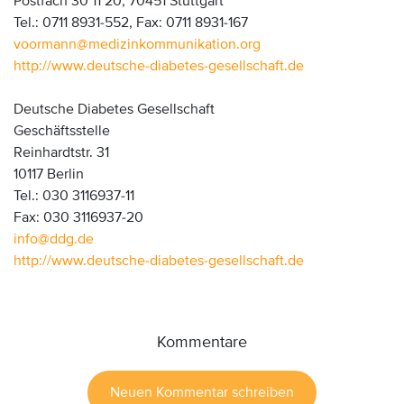
Postfach 30 11 20, 70451 Stuttgart
Tel.: 0711 8931-552, Fax: 0711 8931-167
voormann
@
medizinkommunikation
.
org
http://www.deutsche-diabetes-gesellschaft.de
Deutsche Diabetes Gesellschaft
Geschäftsstelle
Reinhardtstr. 31
10117 Berlin
Tel.: 030 3116937-11
Fax: 030 3116937-20
info
@
ddg
.
de
http://www.deutsche-diabetes-gesellschaft.de
Kommentare
Neuen Kommentar schreiben