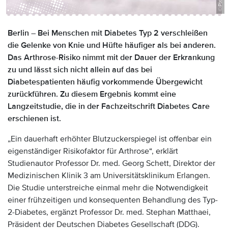
Anzeige:
Berlin – Bei Menschen mit Diabetes Typ 2 verschleißen
die Gelenke von Knie und Hüfte häufiger als bei anderen.
Das Arthrose-Risiko nimmt mit der Dauer der Erkrankung
zu und lässt sich nicht allein auf das bei
Diabetespatienten häufig vorkommende Übergewicht
zurückführen. Zu diesem Ergebnis kommt eine
Langzeitstudie, die in der Fachzeitschrift Diabetes Care
erschienen ist.
„Ein dauerhaft erhöhter Blutzuckerspiegel ist offenbar ein
eigenständiger Risikofaktor für Arthrose“, erklärt
Studienautor Professor Dr. med. Georg Schett, Direktor der
Medizinischen Klinik 3 am Universitätsklinikum Erlangen.
Die Studie unterstreiche einmal mehr die Notwendigkeit
einer frühzeitigen und konsequenten Behandlung des Typ-
2-Diabetes, ergänzt Professor Dr. med. Stephan Matthaei,
Präsident der Deutschen Diabetes Gesellschaft (DDG).