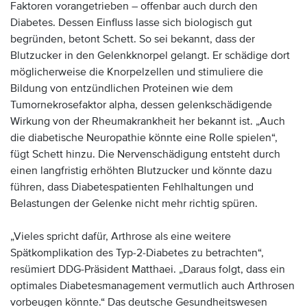
Faktoren vorangetrieben – offenbar auch durch den
Diabetes. Dessen Einfluss lasse sich biologisch gut
begründen, betont Schett. So sei bekannt, dass der
Blutzucker in den Gelenkknorpel gelangt. Er schädige dort
möglicherweise die Knorpelzellen und stimuliere die
Bildung von entzündlichen Proteinen wie dem
Tumornekrosefaktor alpha, dessen gelenkschädigende
Wirkung von der Rheumakrankheit her bekannt ist. „Auch
die diabetische Neuropathie könnte eine Rolle spielen“,
fügt Schett hinzu. Die Nervenschädigung entsteht durch
einen langfristig erhöhten Blutzucker und könnte dazu
führen, dass Diabetespatienten Fehlhaltungen und
Belastungen der Gelenke nicht mehr richtig spüren.
„Vieles spricht dafür, Arthrose als eine weitere
Spätkomplikation des Typ-2-Diabetes zu betrachten“,
resümiert DDG-Präsident Matthaei. „Daraus folgt, dass ein
optimales Diabetesmanagement vermutlich auch Arthrosen
vorbeugen könnte.“ Das deutsche Gesundheitswesen