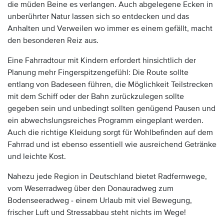
die müden Beine es verlangen. Auch abgelegene Ecken in
unberührter Natur lassen sich so entdecken und das
Anhalten und Verweilen wo immer es einem gefällt, macht
den besonderen Reiz aus.
Eine Fahrradtour mit Kindern erfordert hinsichtlich der
Planung mehr Fingerspitzengefühl: Die Route sollte
entlang von Badeseen führen, die Möglichkeit Teilstrecken
mit dem Schiff oder der Bahn zurückzulegen sollte
gegeben sein und unbedingt sollten genügend Pausen und
ein abwechslungsreiches Programm eingeplant werden.
Auch die richtige Kleidung sorgt für Wohlbefinden auf dem
Fahrrad und ist ebenso essentiell wie ausreichend Getränke
und leichte Kost.
Nahezu jede Region in Deutschland bietet Radfernwege,
vom Weserradweg über den Donauradweg zum
Bodenseeradweg - einem Urlaub mit viel Bewegung,
frischer Luft und Stressabbau steht nichts im Wege!