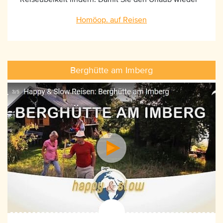
schnell geniessen können.
Homöop. auf Reisen
Berghütte am Imberg