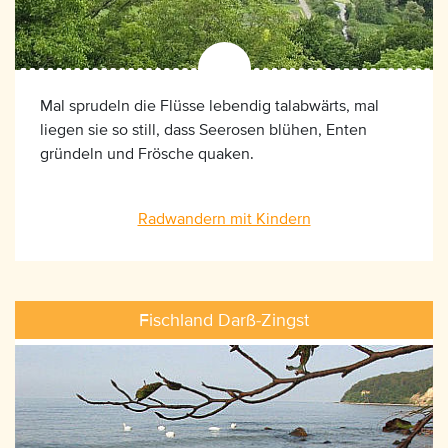
Mal sprudeln die Flüsse lebendig talabwärts, mal
liegen sie so still, dass Seerosen blühen, Enten
gründeln und Frösche quaken.
Radwandern mit Kindern
Fischland Darß-Zingst