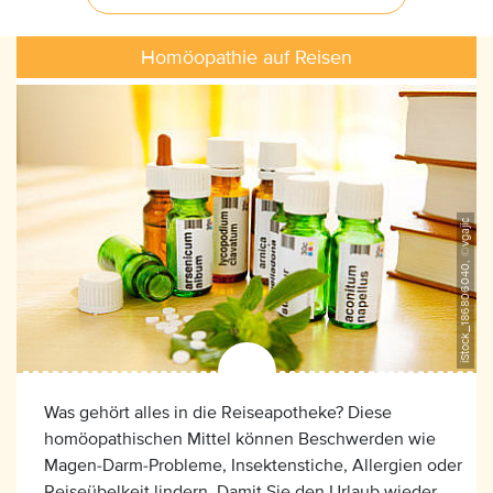
Homöopathie auf Reisen
iStock_186806040, ©vgajic
Was gehört alles in die Reiseapotheke? Diese
homöopathischen Mittel können Beschwerden wie
Magen-Darm-Probleme, Insektenstiche, Allergien oder
Reiseübelkeit lindern. Damit Sie den Urlaub wieder