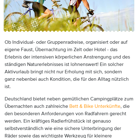
Anzeige:
Ob Individual- oder Gruppenradreise, organisiert oder auf
eigene Faust, Übernachtung im Zelt oder Hotel - das
Erlebnis der intensiven körperlichen Anstrengung und des
ständigen Naturerlebnisses ist lohnenswert! Ein solcher
Aktivurlaub bringt nicht nur Erholung mit sich, sondern
ganz nebenbei auch Kondition, die für den Alltag nützlich
ist.
Deutschland bietet neben gemütlichen Campingplätze zum
Übernachten auch zahlreiche
Bett & Bike Unterkünfte
, die
den besonderen Anforderungen von Radfahrern gerecht
werden. Ein kräftiges Radlerfrühstück ist genauso
selbstverständlich wie eine sichere Unterbringung der
Räder sowie das wichtigste Werkzeug für kleinere