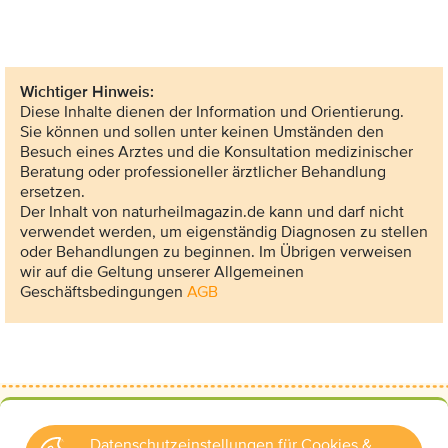
Wichtiger Hinweis:
Diese Inhalte dienen der Information und Orientierung.
Sie können und sollen unter keinen Umständen den
Besuch eines Arztes und die Konsultation medizinischer
Beratung oder professioneller ärztlicher Behandlung
ersetzen.
Der Inhalt von naturheilmagazin.de kann und darf nicht
verwendet werden, um eigenständig Diagnosen zu stellen
oder Behandlungen zu beginnen. Im Übrigen verweisen
wir auf die Geltung unserer Allgemeinen
Geschäftsbedingungen
AGB
Datenschutzeinstellungen für Cookies &