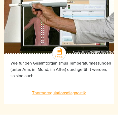
Wie für den Gesamtorganismus Temperaturmessungen
(unter Arm, im Mund, im After) durchgeführt werden,
so sind auch ...
Thermoregulationsdiagnostik