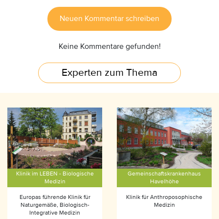
Neuen Kommentar schreiben
Keine Kommentare gefunden!
Experten zum Thema
Klinik im LEBEN - Biologische
Gemeinschaftskrankenhaus
Medizin
Havelhöhe
Europas führende Klinik für
Klinik für Anthroposophische
Naturgemäße, Biologisch-
Medizin
Integrative Medizin