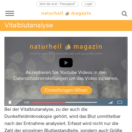
Sind Sie Arzt / Therapeut?
Login
Vitalblutanalyse
Akzeptieren Sie Youtube Videos in den
Datenschutzeinstellungen um das Video zu sehen.
Einstellungen öffnen
Bei der Vitalblutanalyse, zu der auch die
Dunkelfeldmikroskopie gehört, wird das Blut unmittelbar
nach der Entnahme analysiert. Erfasst wird nicht nur die
Zahl der einzelnen Blutbestandteile, sondern auch Größe