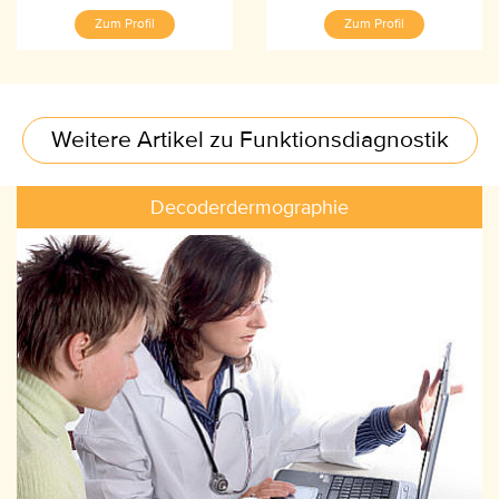
Zum Profil
Zum Profil
Weitere Artikel zu Funktionsdiagnostik
Decoderdermographie