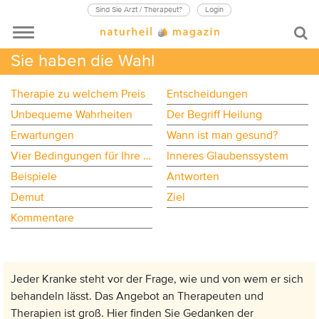
Sind Sie Arzt / Therapeut?
Login
Sie haben die Wahl
Therapie zu welchem Preis
Entscheidungen
Unbequeme Wahrheiten
Der Begriff Heilung
Erwartungen
Wann ist man gesund?
Vier Bedingungen für Ihre Gesundheit
Inneres Glaubenssystem
Beispiele
Antworten
Demut
Ziel
Kommentare
Jeder Kranke steht vor der Frage, wie und von wem er sich
behandeln lässt. Das Angebot an Therapeuten und
Therapien ist groß. Hier finden Sie Gedanken der