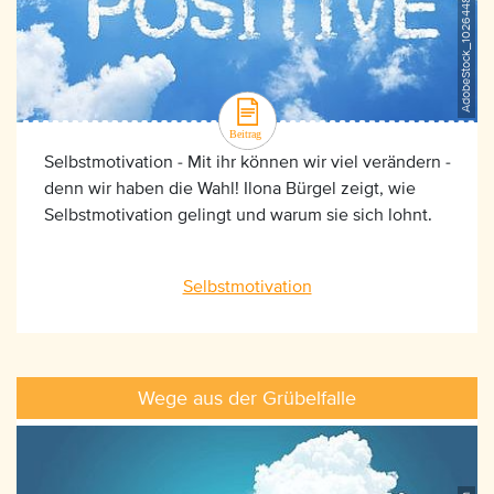
AdobeStock_102644878, ©phloxii
Selbstmotivation - Mit ihr können wir viel verändern -
denn wir haben die Wahl! Ilona Bürgel zeigt, wie
Selbstmotivation gelingt und warum sie sich lohnt.
Selbstmotivation
Wege aus der Grübelfalle