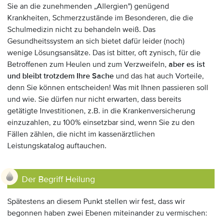
Sie an die zunehmenden „Allergien") genügend
Krankheiten, Schmerzzustände im Besonderen, die die
Schulmedizin nicht zu behandeln weiß. Das
Gesundheitssystem an sich bietet
dafür
leider (noch)
wenige Lösungsansätze. Das ist bitter, oft zynisch, für die
Betroffenen zum Heulen und zum Verzweifeln,
aber es ist
und bleibt trotzdem Ihre Sache
und das hat auch Vorteile,
denn Sie können entscheiden! Was mit Ihnen passieren soll
und wie. Sie dürfen nur nicht erwarten, dass bereits
getätigte Investitionen, z.B. in die Krankenversicherung
einzuzahlen, zu 100% einsetzbar sind, wenn Sie zu den
Fällen zählen, die nicht im kassenärztlichen
Leistungskatalog auftauchen.
Der Begriff Heilung
Spätestens an diesem Punkt stellen wir fest, dass wir
begonnen haben zwei Ebenen miteinander zu vermischen: