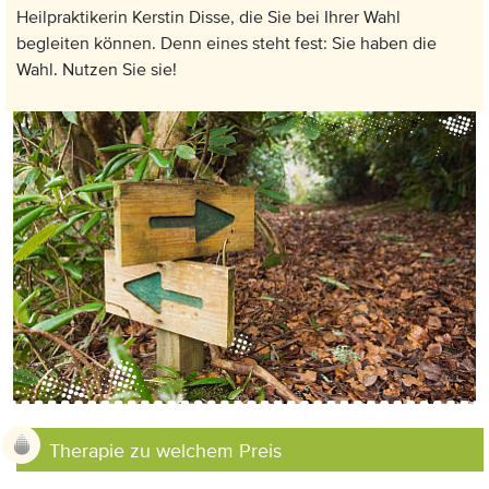
Heilpraktikerin Kerstin Disse, die Sie bei Ihrer Wahl
begleiten können. Denn eines steht fest: Sie haben die
Wahl. Nutzen Sie sie!
Anzeige:
Therapie zu welchem Preis