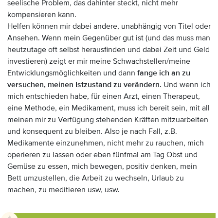
seelische Problem, das dahinter steckt, nicht mehr
kompensieren kann.
Helfen können mir dabei andere, unabhängig von Titel oder
Ansehen. Wenn mein Gegenüber gut ist (und das muss man
heutzutage oft selbst herausfinden und dabei Zeit und Geld
investieren) zeigt er mir meine Schwachstellen/meine
Entwicklungsmöglichkeiten und dann
fange ich an zu
versuchen, meinen Istzustand zu verändern.
Und wenn ich
mich entschieden habe, für einen Arzt, einen Therapeut,
eine Methode, ein Medikament, muss ich bereit sein, mit all
meinen mir zu Verfügung stehenden Kräften mitzuarbeiten
und konsequent zu bleiben. Also je nach Fall, z.B.
Medikamente einzunehmen, nicht mehr zu rauchen, mich
operieren zu lassen oder eben fünfmal am Tag Obst und
Gemüse zu essen, mich bewegen, positiv denken, mein
Bett umzustellen, die Arbeit zu wechseln, Urlaub zu
machen, zu meditieren usw, usw.