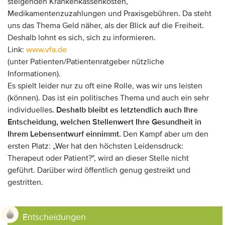
steigenden Krankenkassenkosten,
Medikamentenzuzahlungen und Praxisgebühren. Da steht
uns das Thema Geld näher, als der Blick auf die Freiheit.
Deshalb lohnt es sich, sich zu informieren.
Link:
www.vfa.de
(unter Patienten/Patientenratgeber nützliche
Informationen).
Es spielt leider nur zu oft eine Rolle, was wir uns leisten
(können). Das ist ein politisches Thema und auch ein sehr
individuelles
. Deshalb bleibt es letztendlich auch Ihre
Entscheidung, welchen Stellenwert Ihre Gesundheit in
Ihrem Lebensentwurf einnimmt.
Den Kampf aber um den
ersten Platz: „Wer hat den höchsten Leidensdruck:
Therapeut oder Patient?", wird an dieser Stelle nicht
geführt. Darüber wird öffentlich genug gestreikt und
gestritten.
Entscheidungen