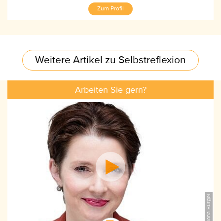
Zum Profil
Weitere Artikel zu Selbstreflexion
Arbeiten Sie gern?
©Ilona Bürgel