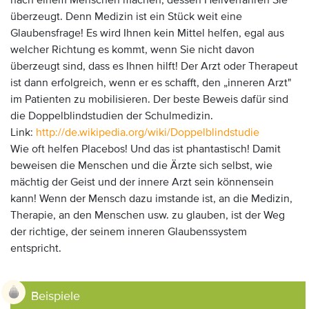
nach einem Menschen machen, dessen Heilverfahren Sie
überzeugt. Denn Medizin ist ein Stück weit eine
Glaubensfrage! Es wird Ihnen kein Mittel helfen, egal aus
welcher Richtung es kommt, wenn Sie nicht davon
überzeugt sind, dass es Ihnen hilft! Der Arzt oder Therapeut
ist dann erfolgreich, wenn er es schafft, den „inneren Arzt"
im Patienten zu mobilisieren. Der beste Beweis dafür sind
die Doppelblindstudien der Schulmedizin.
Link:
http://de.wikipedia.org/wiki/Doppelblindstudie
Wie oft helfen Placebos! Und das ist phantastisch! Damit
beweisen die Menschen und die Ärzte sich selbst, wie
mächtig der Geist und der innere Arzt sein könnensein
kann! Wenn der Mensch dazu imstande ist, an die Medizin,
Therapie, an den Menschen usw. zu glauben, ist der Weg
der richtige, der seinem inneren Glaubenssystem
entspricht.
Beispiele