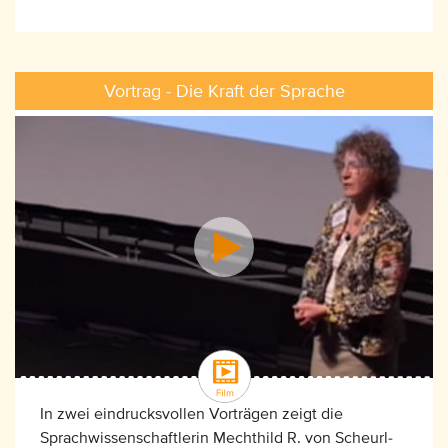
Vortrag - Die Kraft der Sprache
In zwei eindrucksvollen Vorträgen zeigt die
Sprachwissenschaftlerin Mechthild R. von Scheurl-