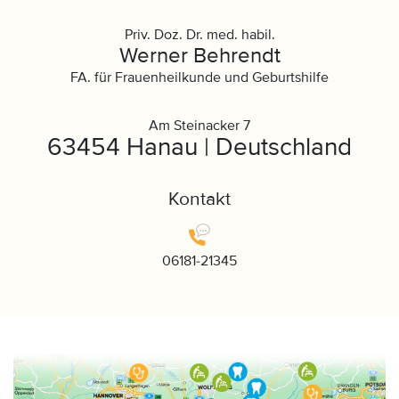
Priv. Doz. Dr. med. habil.
Werner Behrendt
FA. für Frauenheilkunde und Geburtshilfe
Am Steinacker 7
63454 Hanau | Deutschland
Kontakt
06181-21345