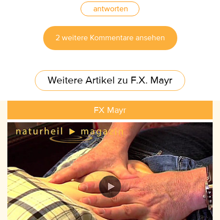
antworten
2 weitere Kommentare ansehen
Weitere Artikel zu F.X. Mayr
FX Mayr