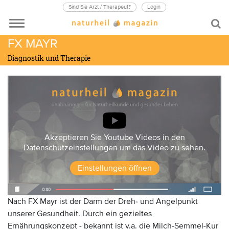
Sind Sie Arzt / Therapeut?
Login
FX MAYR
Diagnostik und Therapie
Akzeptieren Sie Youtube Videos in den
Datenschutzeinstellungen um das Video zu sehen.
Einstellungen öffnen
Nach FX Mayr ist der Darm der Dreh- und Angelpunkt
unserer Gesundheit. Durch ein gezieltes
Ernährungskonzept - bekannt ist v.a. die Milch-Semmel-Kur