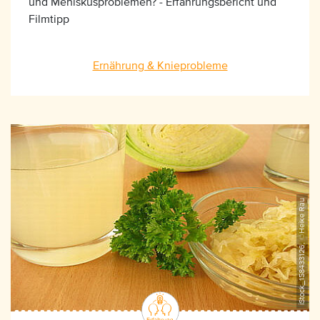
und Meniskusproblemen? - Erfahrungsbericht und
Filmtipp
Ernährung & Knieprobleme
iStock_158433126, ©Heike Rau