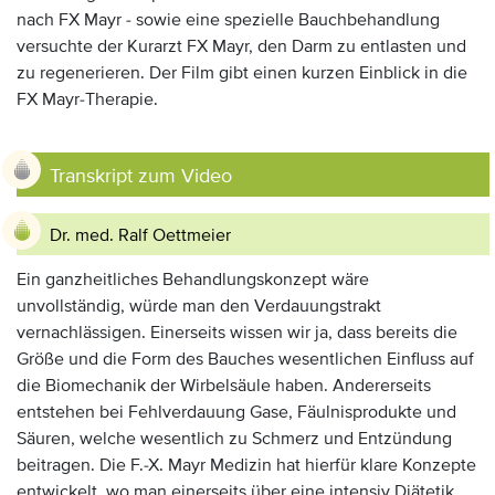
nach FX Mayr - sowie eine spezielle Bauchbehandlung
versuchte der Kurarzt FX Mayr, den Darm zu entlasten und
zu regenerieren. Der Film gibt einen kurzen Einblick in die
FX Mayr-Therapie.
Transkript zum Video
Dr. med. Ralf Oettmeier
Ein ganzheitliches Behandlungskonzept wäre
unvollständig, würde man den Verdauungstrakt
vernachlässigen. Einerseits wissen wir ja, dass bereits die
Größe und die Form des Bauches wesentlichen Einfluss auf
die Biomechanik der Wirbelsäule haben. Andererseits
entstehen bei Fehlverdauung Gase, Fäulnisprodukte und
Säuren, welche wesentlich zu Schmerz und Entzündung
beitragen. Die F.-X. Mayr Medizin hat hierfür klare Konzepte
entwickelt, wo man einerseits über eine intensiv Diätetik