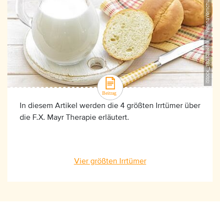
iStock_180128469, ©YelenaYemchuk
In diesem Artikel werden die 4 größten Irrtümer über
die F.X. Mayr Therapie erläutert.
Vier größten Irrtümer