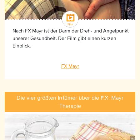
Nach FX Mayr ist der Darm der Dreh- und Angelpunkt
unserer Gesundheit. Der Film gibt einen kurzen
Einblick.
FX Mayr
Die vier größten Irrtümer über die F.X. Mayr
Therapie