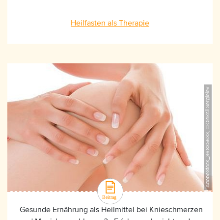
Heilfasten als Therapie
AdobeStock_36835633, ©Oleksii Sergieiev
Gesunde Ernährung als Heilmittel bei Knieschmerzen