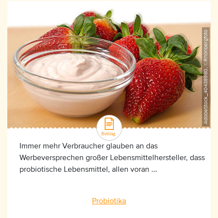
AdobeStock_40438980, ©Rhönbergfoto
Immer mehr Verbraucher glauben an das
Werbeversprechen großer Lebensmittelhersteller, dass
probiotische Lebensmittel, allen voran ...
Probiotika