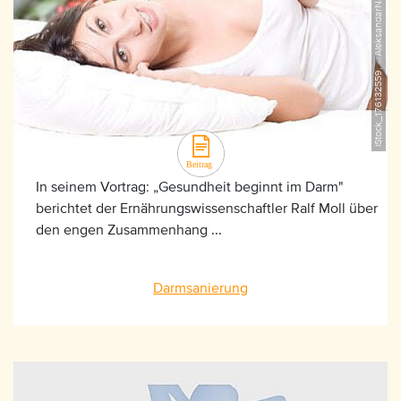
iStock_176132559, ©AleksandarNakic
In seinem Vortrag: „Gesundheit beginnt im Darm"
berichtet der Ernährungswissenschaftler Ralf Moll über
den engen Zusammenhang ...
Darmsanierung