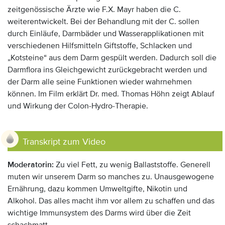
zeitgenössische Ärzte wie F.X. Mayr haben die C.
weiterentwickelt. Bei der Behandlung mit der C. sollen
durch Einläufe, Darmbäder und Wasserapplikationen mit
verschiedenen Hilfsmitteln Giftstoffe, Schlacken und
„Kotsteine“ aus dem Darm gespült werden. Dadurch soll die
Darmflora ins Gleichgewicht zurückgebracht werden und
der Darm alle seine Funktionen wieder wahrnehmen
können. Im Film erklärt Dr. med. Thomas Höhn zeigt Ablauf
und Wirkung der Colon-Hydro-Therapie.
Anzeige:
Transkript zum Video
Moderatorin:
Zu viel Fett, zu wenig Ballaststoffe. Generell
muten wir unserem Darm so manches zu. Unausgewogene
Ernährung, dazu kommen Umweltgifte, Nikotin und
Alkohol. Das alles macht ihm vor allem zu schaffen und das
wichtige Immunsystem des Darms wird über die Zeit