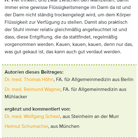
H:
Viel trinken, und zwar zwischen den Mahlzeiten, damit
immer eine gewisse Flüssigkeitsmenge im Darm da ist und
der Darm nicht ständig trockengelegt wird, um dem Körper
Flüssigkeit zur Verfügung zu stellen. Damit also praktisch
der Stuhl immer relativ gleichmäßig angefeuchtet ist und
dass, diese Entgiftung, die da stattfindet, regelmäßig
vorgenommen werden. Kauen, kauen, kauen, denn nur das,
was gut gekaut ist, das kann auch gut verdaut werden.
Autor/en dieses Beitrages:
Dr. med. Thomas Höhn
, FA. für Allgemeinmedizin aus Berlin
Dr. med. Reimund Wagner
, FA. für Allgemeinmedizin aus
Mühlacker
ergänzt und kommentiert von:
Dr. med. Wolfgang Scheel
, aus Steinheim an der Murr
Helmut Schumacher
, aus München