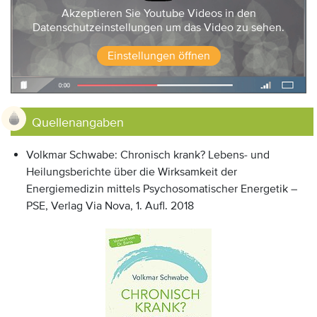
Akzeptieren Sie Youtube Videos in den
Datenschutzeinstellungen um das Video zu sehen.
Einstellungen öffnen
Quellenangaben
Volkmar Schwabe: Chronisch krank? Lebens- und
Heilungsberichte über die Wirksamkeit der
Energiemedizin mittels Psychosomatischer Energetik –
PSE, Verlag Via Nova, 1. Aufl. 2018