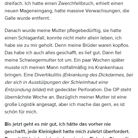
dreifach. Ich hatte einen Zwerchfellbruch, erhielt einen
neuen Mageneingang, hatte massive Verwachsungen, die
Galle wurde entfernt.
Danach wurde meine Mutter pflegebedürftig, sie hatte
einen Schlaganfall, konnte nicht mehr allein leben, ich
habe sie zu mir geholt. Denn meine Brüder waren kopflos.
Das habe ich auch alles geschafft, es lief gut. Dann fiel
meine Schwiegermutter tot um. Ein paar Wochen später
musste ich meinen Mann notfallmäßig ins Krankenhaus
bringen. Eine Divertikulitis
(Erkrankung des Dickdarmes, bei
der sich in Ausstülpungen der Schleimhaut eine
Entzündung bildet)
mit gedeckter Perforation. Die OP steht
übernächste Woche an. Bezüglich meiner Mutter ist eine
große Logistik angesagt, aber ich mache das gern, es ist
schön für mich.
Bis jetzt geht es mir gut, ich hätte das vorher nie
geschafft, jede Kleinigkeit hatte mich zuletzt überfordert.