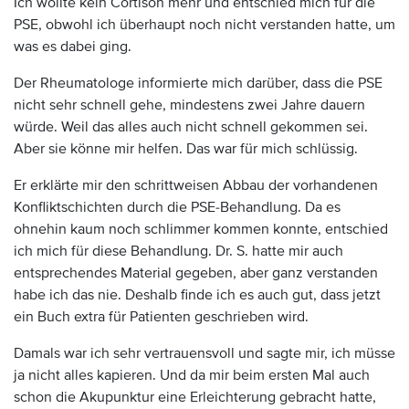
Ich wollte kein Cortison mehr und entschied mich für die
PSE, obwohl ich überhaupt noch nicht verstanden hatte, um
was es dabei ging.
Der Rheumatologe informierte mich darüber, dass die PSE
nicht sehr schnell gehe, mindestens zwei Jahre dauern
würde. Weil das alles auch nicht schnell gekommen sei.
Aber sie könne mir helfen. Das war für mich schlüssig.
Er erklärte mir den schrittweisen Abbau der vorhandenen
Konfliktschichten durch die PSE-Behandlung. Da es
ohnehin kaum noch schlimmer kommen konnte, entschied
ich mich für diese Behandlung. Dr. S. hatte mir auch
entsprechendes Material gegeben, aber ganz verstanden
habe ich das nie. Deshalb finde ich es auch gut, dass jetzt
ein Buch extra für Patienten geschrieben wird.
Damals war ich sehr vertrauensvoll und sagte mir, ich müsse
ja nicht alles kapieren. Und da mir beim ersten Mal auch
schon die Akupunktur eine Erleichterung gebracht hatte,