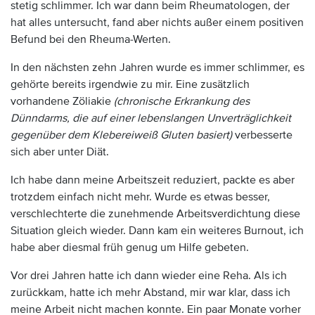
stetig schlimmer. Ich war dann beim Rheumatologen, der
hat alles untersucht, fand aber nichts außer einem positiven
Befund bei den Rheuma-Werten.
In den nächsten zehn Jahren wurde es immer schlimmer, es
gehörte bereits irgendwie zu mir. Eine zusätzlich
vorhandene Zöliakie
(chronische Erkrankung des
Dünndarms, die auf einer lebenslangen Unverträglichkeit
gegenüber dem Klebereiweiß Gluten basiert)
verbesserte
sich aber unter Diät.
Ich habe dann meine Arbeitszeit reduziert, packte es aber
trotzdem einfach nicht mehr. Wurde es etwas besser,
verschlechterte die zunehmende Arbeitsverdichtung diese
Situation gleich wieder. Dann kam ein weiteres Burnout, ich
habe aber diesmal früh genug um Hilfe gebeten.
Vor drei Jahren hatte ich dann wieder eine Reha. Als ich
zurückkam, hatte ich mehr Abstand, mir war klar, dass ich
meine Arbeit nicht machen konnte. Ein paar Monate vorher