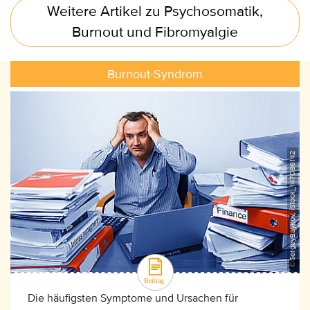
Weitere Artikel zu Psychosomatik,
Burnout und Fibromyalgie
Burnout-Syndrom
©SergeyBaykov, iStock_147086142
Die häufigsten Symptome und Ursachen für