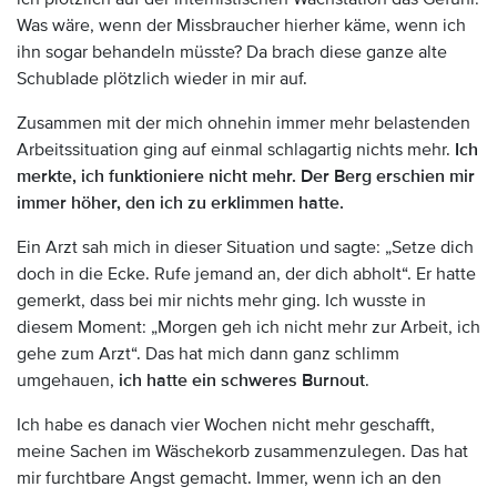
Was wäre, wenn der Missbraucher hierher käme, wenn ich
ihn sogar behandeln müsste? Da brach diese ganze alte
Schublade plötzlich wieder in mir auf.
Zusammen mit der mich ohnehin immer mehr belastenden
Arbeitssituation ging auf einmal schlagartig nichts mehr.
Ich
merkte, ich funktioniere nicht mehr. Der Berg erschien mir
immer höher, den ich zu erklimmen hatte.
Ein Arzt sah mich in dieser Situation und sagte: „Setze dich
doch in die Ecke. Rufe jemand an, der dich abholt“. Er hatte
gemerkt, dass bei mir nichts mehr ging. Ich wusste in
diesem Moment: „Morgen geh ich nicht mehr zur Arbeit, ich
gehe zum Arzt“. Das hat mich dann ganz schlimm
umgehauen,
ich hatte ein schweres Burnout
.
Ich habe es danach vier Wochen nicht mehr geschafft,
meine Sachen im Wäschekorb zusammenzulegen. Das hat
mir furchtbare Angst gemacht. Immer, wenn ich an den