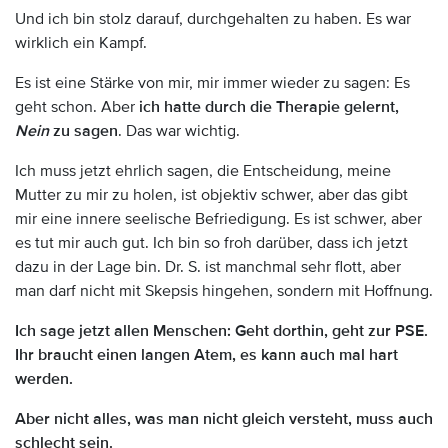
Und ich bin stolz darauf, durchgehalten zu haben. Es war
wirklich ein Kampf.
Es ist eine Stärke von mir, mir immer wieder zu sagen: Es
geht schon. Aber
ich hatte durch die Therapie gelernt,
Nein
zu sagen
. Das war wichtig.
Ich muss jetzt ehrlich sagen, die Entscheidung, meine
Mutter zu mir zu holen, ist objektiv schwer, aber das gibt
mir eine innere seelische Befriedigung. Es ist schwer, aber
es tut mir auch gut. Ich bin so froh darüber, dass ich jetzt
dazu in der Lage bin. Dr. S. ist manchmal sehr flott, aber
man darf nicht mit Skepsis hingehen, sondern mit Hoffnung.
Ich sage jetzt allen Menschen: Geht dorthin, geht zur PSE.
Ihr braucht einen langen Atem, es kann auch mal hart
werden.
Aber nicht alles, was man nicht gleich versteht, muss auch
schlecht sein.