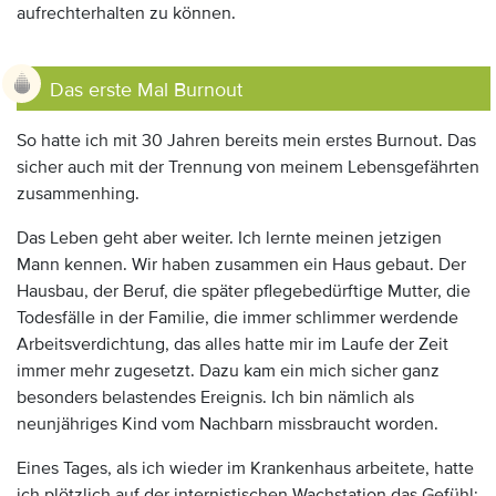
aufrechterhalten zu können.
Das erste Mal Burnout
So hatte ich mit 30 Jahren bereits mein erstes Burnout. Das
sicher auch mit der Trennung von meinem Lebensgefährten
zusammenhing.
Das Leben geht aber weiter. Ich lernte meinen jetzigen
Mann kennen. Wir haben zusammen ein Haus gebaut. Der
Hausbau, der Beruf, die später pflegebedürftige Mutter, die
Todesfälle in der Familie, die immer schlimmer werdende
Arbeitsverdichtung, das alles hatte mir im Laufe der Zeit
immer mehr zugesetzt. Dazu kam ein mich sicher ganz
besonders belastendes Ereignis. Ich bin nämlich als
neunjähriges Kind vom Nachbarn missbraucht worden.
Eines Tages, als ich wieder im Krankenhaus arbeitete, hatte
ich plötzlich auf der internistischen Wachstation das Gefühl: