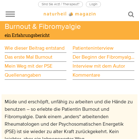
Sind Sie Arzt / Therapeut?
Login
Burnout & Fibromyalgie
ein Erfahrungsbericht
Wie dieser Beitrag entstand
Patienteninterview
Das erste Mal Burnout
Der Beginn der Fibromyalgie und das zweite Burnout
Mein Weg mit der PSE
Interview mit dem Autor
Quellenangaben
Kommentare
Müde und erschöpft, unfähig zu arbeiten und die Hände zu
benutzen – so erlebte die Patientin Burnout und
Fibromyalgie. Dank einem „anders“ arbeitenden
Rheumatologen und der Psychosomatischen Energetik
(PSE) ist sie wieder zu alter Kraft zurückgekehrt. Kein