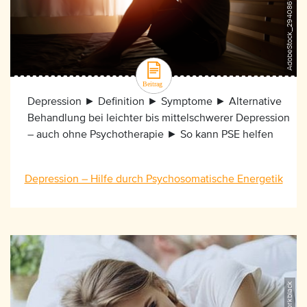
AdobeStock_294086137, ©kwanchaift
Depression ► Definition ► Symptome ► Alternative
Behandlung bei leichter bis mittelschwerer Depression
– auch ohne Psychotherapie ► So kann PSE helfen
Depression – Hilfe durch Psychosomatische Energetik