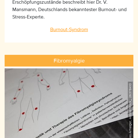
Erschöpfungszustände beschreibt hier Dr. V.
Mansmann, Deutschlands bekanntester Burnout- und
Stress-Experte.
Burnout-Syndrom
Fibromyalgie
©Tobias Arhelger, Adobe Stock_ 26378410