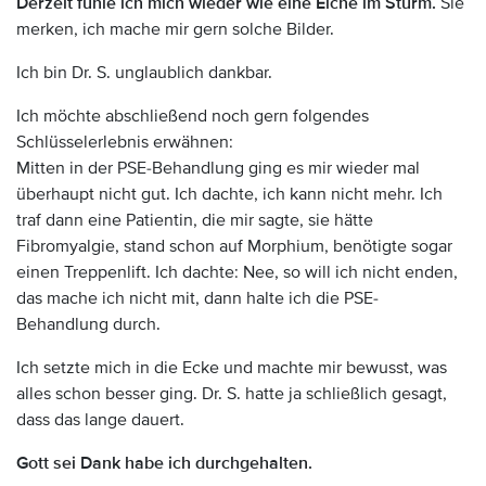
Derzeit fühle ich mich wieder wie eine Eiche im Sturm.
Sie
merken, ich mache mir gern solche Bilder.
Ich bin Dr. S. unglaublich dankbar.
Ich möchte abschließend noch gern folgendes
Schlüsselerlebnis erwähnen:
Mitten in der PSE-Behandlung ging es mir wieder mal
überhaupt nicht gut. Ich dachte, ich kann nicht mehr. Ich
traf dann eine Patientin, die mir sagte, sie hätte
Fibromyalgie, stand schon auf Morphium, benötigte sogar
einen Treppenlift. Ich dachte: Nee, so will ich nicht enden,
das mache ich nicht mit, dann halte ich die PSE-
Behandlung durch.
Ich setzte mich in die Ecke und machte mir bewusst, was
alles schon besser ging. Dr. S. hatte ja schließlich gesagt,
dass das lange dauert.
Gott sei Dank habe ich durchgehalten.