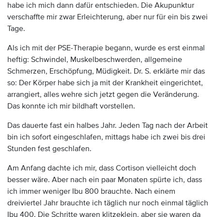
habe ich mich dann dafür entschieden. Die Akupunktur
verschaffte mir zwar Erleichterung, aber nur für ein bis zwei
Tage.
Als ich mit der PSE-Therapie begann, wurde es erst einmal
heftig: Schwindel, Muskelbeschwerden, allgemeine
Schmerzen, Erschöpfung, Müdigkeit. Dr. S. erklärte mir das
so: Der Körper habe sich ja mit der Krankheit eingerichtet,
arrangiert, alles wehre sich jetzt gegen die Veränderung.
Das konnte ich mir bildhaft vorstellen.
Das dauerte fast ein halbes Jahr. Jeden Tag nach der Arbeit
bin ich sofort eingeschlafen, mittags habe ich zwei bis drei
Stunden fest geschlafen.
Am Anfang dachte ich mir, dass Cortison vielleicht doch
besser wäre. Aber nach ein paar Monaten spürte ich, dass
ich immer weniger Ibu 800 brauchte. Nach einem
dreiviertel Jahr brauchte ich täglich nur noch einmal täglich
Ibu 400. Die Schritte waren klitzeklein, aber sie waren da