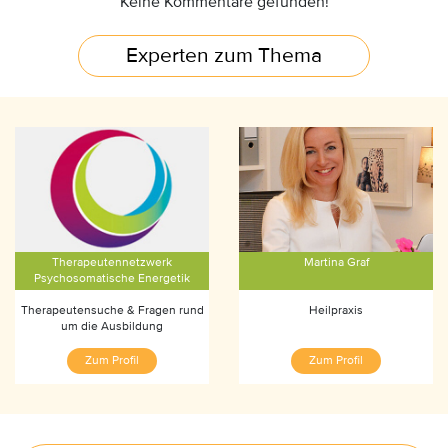
Keine Kommentare gefunden!
Experten zum Thema
Therapeutennetzwerk
Martina Graf
Psychosomatische Energetik
Therapeutensuche & Fragen rund
Heilpraxis
um die Ausbildung
Zum Profil
Zum Profil