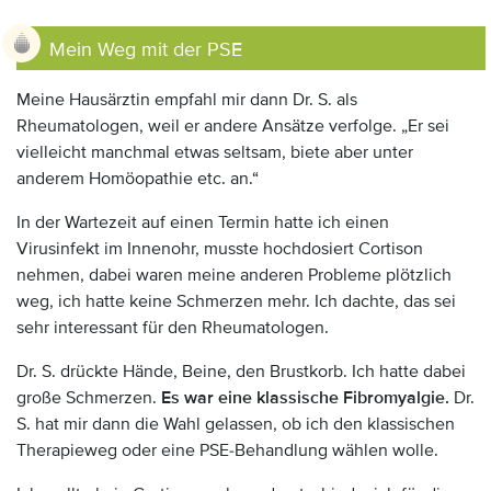
Mein Weg mit der PSE
Meine Hausärztin empfahl mir dann Dr. S. als
Rheumatologen, weil er andere Ansätze verfolge. „Er sei
vielleicht manchmal etwas seltsam, biete aber unter
anderem Homöopathie etc. an.“
In der Wartezeit auf einen Termin hatte ich einen
Virusinfekt im Innenohr, musste hochdosiert Cortison
nehmen, dabei waren meine anderen Probleme plötzlich
weg, ich hatte keine Schmerzen mehr. Ich dachte, das sei
sehr interessant für den Rheumatologen.
Dr. S. drückte Hände, Beine, den Brustkorb. Ich hatte dabei
große Schmerzen.
Es war eine klassische Fibromyalgie.
Dr.
S. hat mir dann die Wahl gelassen, ob ich den klassischen
Therapieweg oder eine PSE-Behandlung wählen wolle.