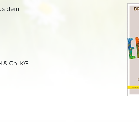
aus dem
H & Co. KG