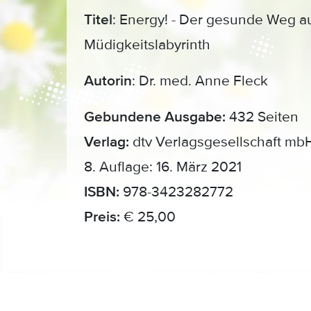
Titel
: Energy! - Der gesunde Weg 
Müdigkeitslabyrinth
Autorin
: Dr. med. Anne Fleck
Gebundene Ausgabe:
432 Seiten
Verlag:
dtv Verlagsgesellschaft mb
8. Auflage: 16. März 2021
ISBN:
978-3423282772
Preis:
€ 25,00