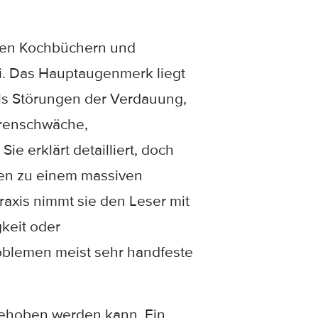
chen Kochbüchern und
mi. Das Hauptaugenmerk liegt
 als Störungen der Verdauung,
renschwäche,
e erklärt detailliert, doch
gen zu einem massiven
raxis nimmt sie den Leser mit
keit oder
roblemen meist sehr handfeste
1 behoben werden kann. Ein