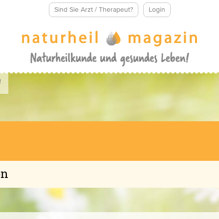
Sind Sie Arzt / Therapeut?
Login
!
on