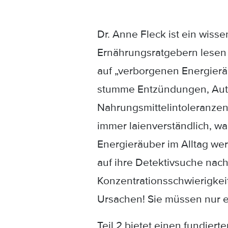
Dr. Anne Fleck ist ein wis
Ernährungsratgebern lesen 
auf „verborgenen Energieräu
stumme Entzündungen, Aut
Nahrungsmittelintoleranzen,
immer laienverständlich, w
Energieräuber im Alltag wer
auf ihre Detektivsuche nac
Konzentrationsschwierigkeit
Ursachen! Sie müssen nur e
Teil 2 bietet einen fundiert