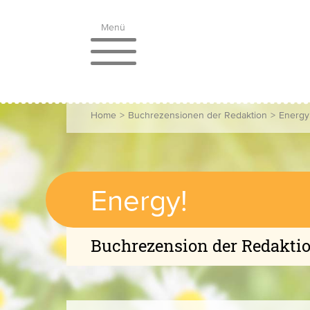
Menü
Home
>
Buchrezensionen der Redaktion
>
Energy
Energy!
Buchrezension der Redakti