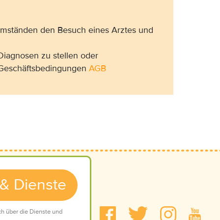
 Umständen den Besuch eines Arztes und
Diagnosen zu stellen oder
n Geschäftsbedingungen
AGB
 & Dienste
Mediadaten
ch über die Dienste und