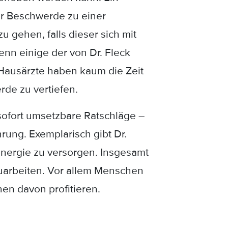
er Beschwerde zu einer
u gehen, falls dieser sich mit
nn einige der von Dr. Fleck
Hausärzte haben kaum die Zeit
rde zu vertiefen.
 sofort umsetzbare Ratschläge –
rung. Exemplarisch gibt Dr.
nergie zu versorgen. Insgesamt
zuarbeiten. Vor allem Menschen
en davon profitieren.