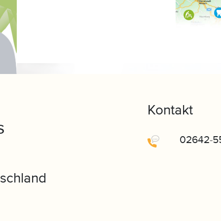
Kontakt
s
02642-5
tschland