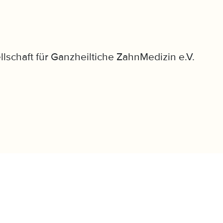
llschaft für Ganzheiltiche ZahnMedizin e.V.