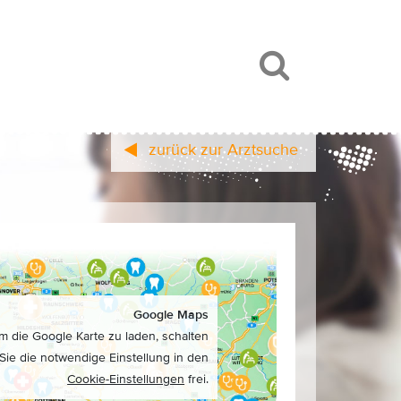
zurück zur Arztsuche
Google Maps
m die Google Karte zu laden, schalten
Sie die notwendige Einstellung in den
Cookie-Einstellungen
frei.