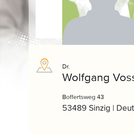
Dr.
Wolfgang Vos
Boffertsweg 43
53489 Sinzig | Deu