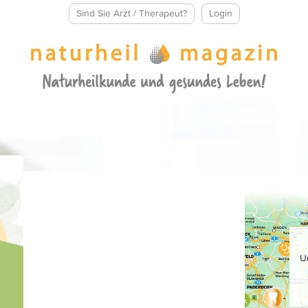
Sind Sie Arzt / Therapeut?
Login
U