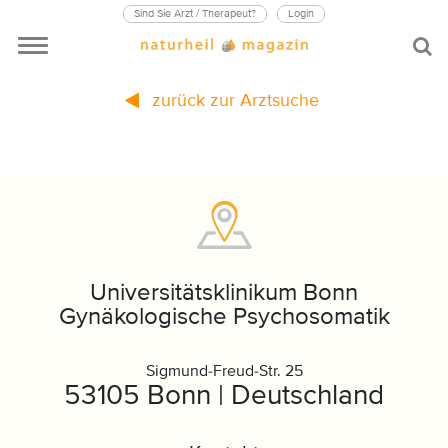
Sind Sie Arzt / Therapeut?
Login
zurück zur Arztsuche
Universitätsklinikum Bonn
Gynäkologische Psychosomatik
Sigmund-Freud-Str. 25
53105 Bonn | Deutschland