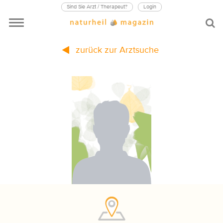
Sind Sie Arzt / Therapeut?
Login
zurück zur Arztsuche