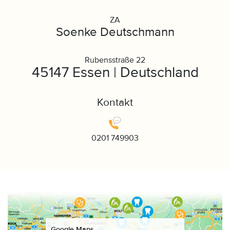
ZA
Soenke Deutschmann
Rubensstraße 22
45147 Essen | Deutschland
Kontakt
0201 749903
Google Maps