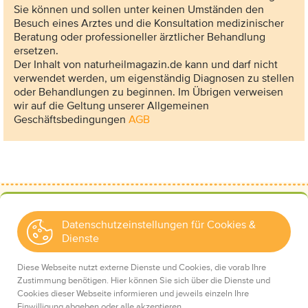
Sie können und sollen unter keinen Umständen den
Besuch eines Arztes und die Konsultation medizinischer
Beratung oder professioneller ärztlicher Behandlung
ersetzen.
Der Inhalt von naturheilmagazin.de kann und darf nicht
verwendet werden, um eigenständig Diagnosen zu stellen
oder Behandlungen zu beginnen. Im Übrigen verweisen
wir auf die Geltung unserer Allgemeinen
Geschäftsbedingungen
AGB
Datenschutzeinstellungen für Cookies &
Dienste
Kontakt
Wir über uns
Diese Webseite nutzt externe Dienste und Cookies, die vorab Ihre
Mediadaten
Zustimmung benötigen. Hier können Sie sich über die Dienste und
Cookies dieser Webseite informieren und jeweils einzeln Ihre
Einwilligung abgeben oder alle akzeptieren.