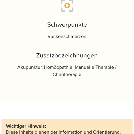
Schwerpunkte
Rückenschmerzen
Zusatzbezeichnungen
Akupunktur, Homöopathie, Manuelle Therapie /
Chirotherapie
Wichtiger Hinweis:
Diese Inhalte dienen der Information und Orientierung.