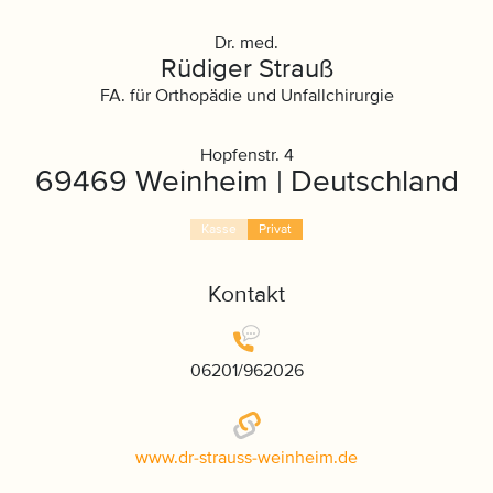
Dr. med.
Rüdiger Strauß
FA. für Orthopädie und Unfallchirurgie
Hopfenstr. 4
69469 Weinheim | Deutschland
Kasse
Privat
Kontakt
06201/962026
www.dr-strauss-weinheim.de