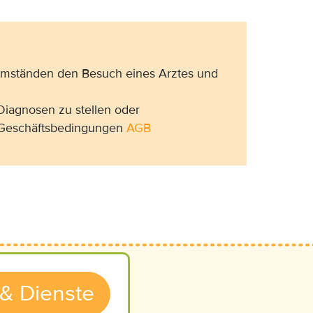
 Umständen den Besuch eines Arztes und
Diagnosen zu stellen oder
n Geschäftsbedingungen
AGB
 & Dienste