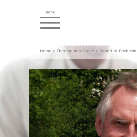
Menü
Home
>
Therapeuten-Suche
>
Robert M. Bachman