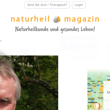
Sind Sie Arzt / Therapeut?
Login
n
U