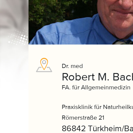
Dr. med
Robert M. Ba
FA. für Allgemeinmedizin
Praxisklinik für Naturheil
Römerstraße 21
86842 Türkheim/Ba