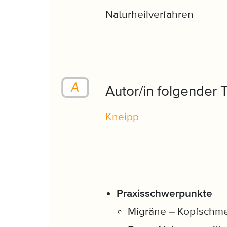
Naturheilverfahren
Autor/in folgender 
Kneipp
Praxisschwerpunkte
Migräne – Kopfschm