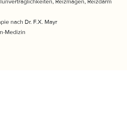
lunverträglichkeiten, Reizmagen, Reizdarm
pie nach Dr. F.X. Mayr
n-Medizin