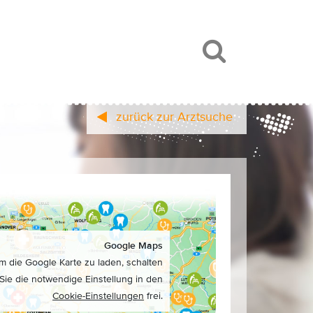
zurück zur Arztsuche
Google Maps
m die Google Karte zu laden, schalten
Sie die notwendige Einstellung in den
Cookie-Einstellungen
frei.