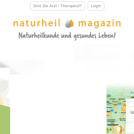
Sind Sie Arzt / Therapeut?
Login
U