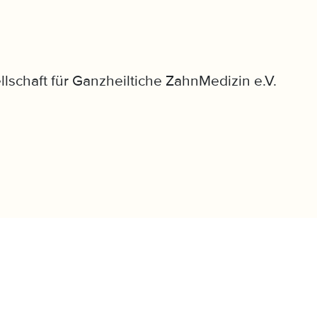
llschaft für Ganzheiltiche ZahnMedizin e.V.