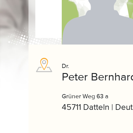
Dr.
Peter Bernhar
Grüner Weg 63 a
45711 Datteln | Deu