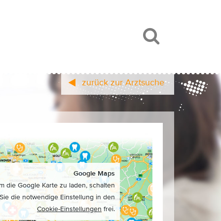
zurück zur Arztsuche
Google Maps
m die Google Karte zu laden, schalten
Sie die notwendige Einstellung in den
Cookie-Einstellungen
frei.