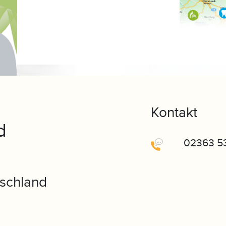
Kontakt
d
02363 5
tschland