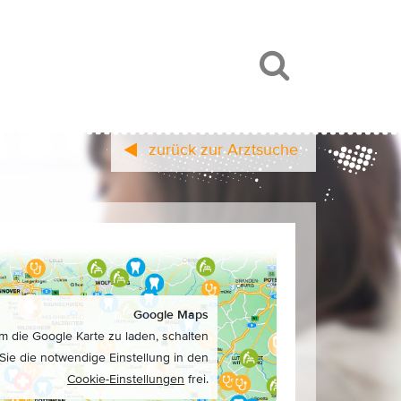
zurück zur Arztsuche
Google Maps
m die Google Karte zu laden, schalten
Sie die notwendige Einstellung in den
Cookie-Einstellungen
frei.