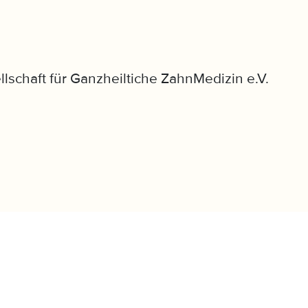
llschaft für Ganzheiltiche ZahnMedizin e.V.