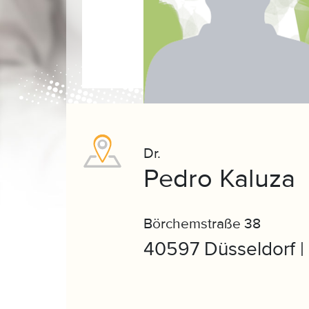
Dr.
Pedro Kaluza
Börchemstraße 38
40597 Düsseldorf |