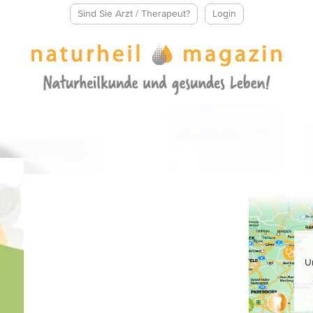
Sind Sie Arzt / Therapeut?
Login
U