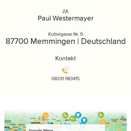
ZA
Paul Westermayer
Kuttelgasse Nr. 9
87700 Memmingen | Deutschland
Kontakt
08331 983415
Google Maps