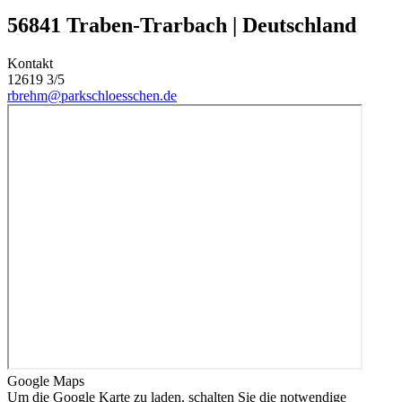
56841 Traben-Trarbach | Deutschland
Kontakt
12619 3/5
rbrehm
@
parkschloesschen
.
de
Google Maps
Um die Google Karte zu laden, schalten Sie die notwendige