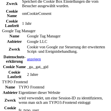
Speichert die Cookie Box Einstellungen die vom
Zweck
Besucher ausgewählt wurden.
Cookie
omCookieConsent
Name
Cookie
1 Jahr
Laufzeit
Google Tag Manager
Name
Google Tag Manager
Anbieter
Google LLC
Cookie von Google zur Steuerung der erweiterten
Zweck
Script- und Ereignisbehandlung.
Daten­schutz­
anzeigen
erklä­rung
Cookie Name
_ga,_gat,_gid
Cookie
2 Jahre
Laufzeit
TYPO Frontend
Name
TYPO Frontend
Anbieter
Eigentümer dieser Website
wird verwendet, um eine Session-ID zu identifizieren,
Zweck
wenn man sich am TYPO3-Frontend einloggt
Cookie
fe_typo_user