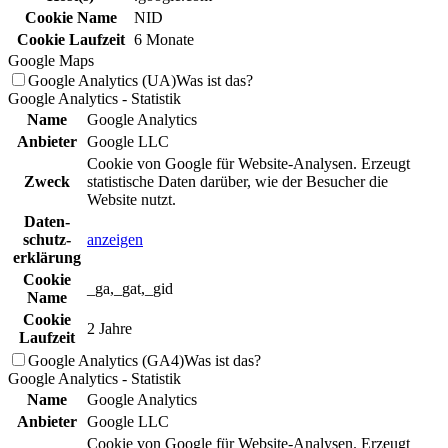
Cookie Name
NID
Cookie Laufzeit
6 Monate
Google Maps
Google Analytics (UA)
Was ist das?
Google Analytics - Statistik
Name
Google Analytics
Anbieter
Google LLC
Cookie von Google für Website-Analysen. Erzeugt
Zweck
statistische Daten darüber, wie der Besucher die
Website nutzt.
Daten­
schutz­
anzeigen
erklä­rung
Cookie
_ga,_gat,_gid
Name
Cookie
2 Jahre
Laufzeit
Google Analytics (GA4)
Was ist das?
Google Analytics - Statistik
Name
Google Analytics
Anbieter
Google LLC
Cookie von Google für Website-Analysen. Erzeugt