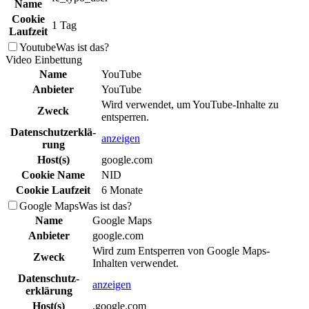
Name
Cookie
1 Tag
Laufzeit
Youtube
Was ist das?
Video Einbettung
Name
YouTube
Anbieter
YouTube
Wird verwendet, um YouTube-Inhalte zu
Zweck
entsperren.
Daten­schutz­erklä­
anzeigen
rung
Host(s)
google.com
Cookie Name
NID
Cookie Laufzeit
6 Monate
Google Maps
Was ist das?
Name
Google Maps
Anbieter
google.com
Wird zum Entsperren von Google Maps-
Zweck
Inhalten verwendet.
Daten­schutz­
anzeigen
erklä­rung
Host(s)
.google.com