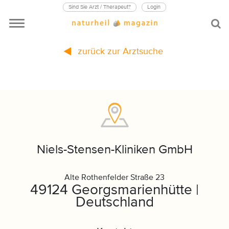
Sind Sie Arzt / Therapeut?
Login
zurück zur Arztsuche
Niels-Stensen-Kliniken GmbH
Alte Rothenfelder Straße 23
49124 Georgsmarienhütte |
Deutschland