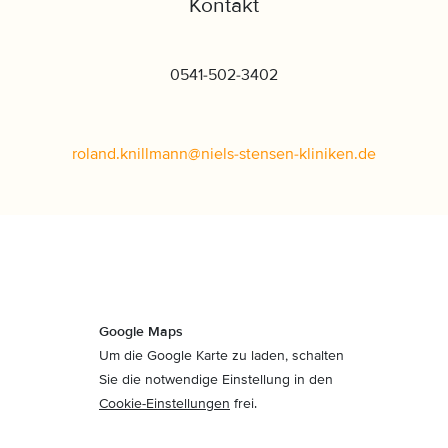
Kontakt
0541-502-3402
roland.knillmann
@
niels-stensen-kliniken
.
de
Google Maps
Um die Google Karte zu laden, schalten
Sie die notwendige Einstellung in den
Cookie-Einstellungen
frei.