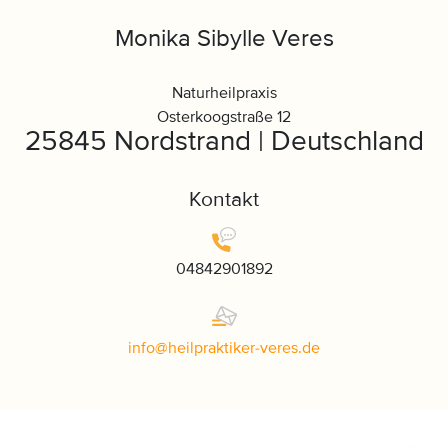
Monika Sibylle Veres
Naturheilpraxis
Osterkoogstraße 12
25845 Nordstrand | Deutschland
Kontakt
04842901892
info
@
heilpraktiker-veres
.
de