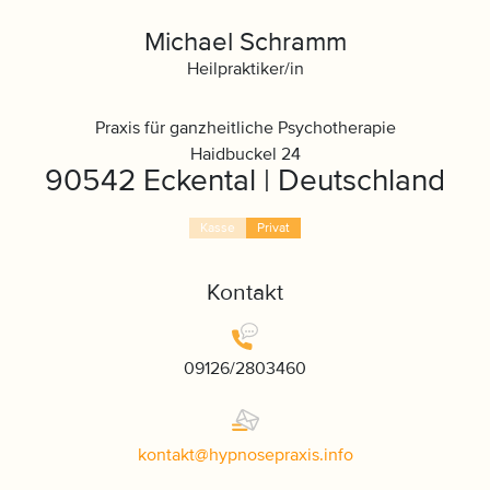
Michael Schramm
Heilpraktiker/in
Praxis für ganzheitliche Psychotherapie
Haidbuckel 24
90542 Eckental | Deutschland
Kasse
Privat
Kontakt
09126/2803460
kontakt
@
hypnosepraxis
.
info