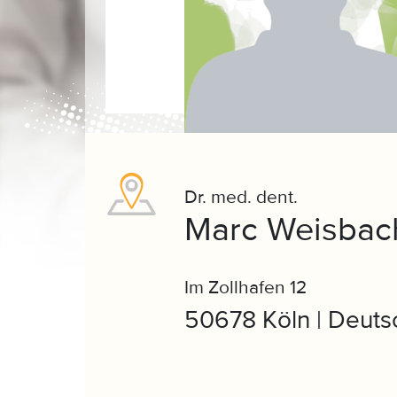
Dr. med. dent.
Marc Weisbac
Im Zollhafen 12
50678 Köln | Deuts