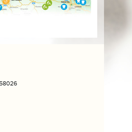
158026