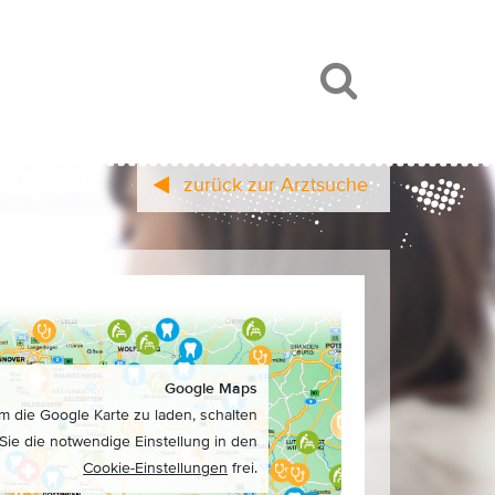
zurück zur Arztsuche
Google Maps
m die Google Karte zu laden, schalten
Sie die notwendige Einstellung in den
Cookie-Einstellungen
frei.