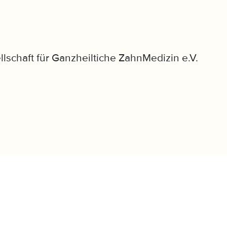
llschaft für Ganzheiltiche ZahnMedizin e.V.