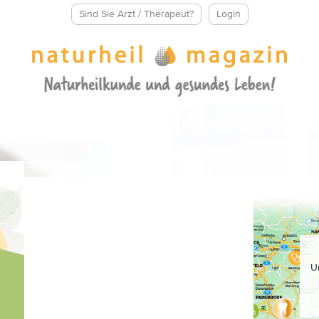
Sind Sie Arzt / Therapeut?
Login
U